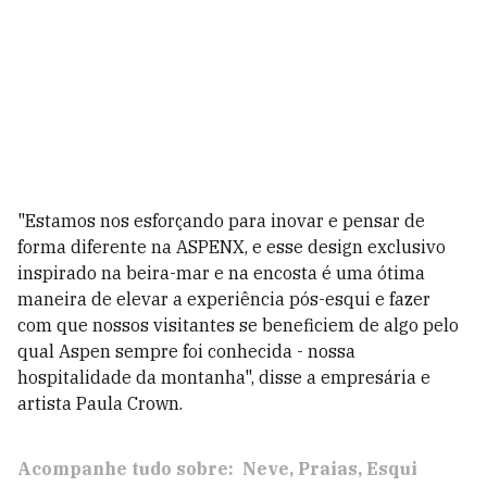
"Estamos nos esforçando para inovar e pensar de
forma diferente na ASPENX, e esse design exclusivo
inspirado na beira-mar e na encosta é uma ótima
maneira de elevar a experiência pós-esqui e fazer
com que nossos visitantes se beneficiem de algo pelo
qual Aspen sempre foi conhecida - nossa
hospitalidade da montanha", disse a empresária e
artista Paula Crown.
Acompanhe tudo sobre:
Neve
Praias
Esqui