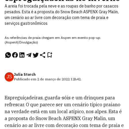
A areia foi trocada pela neve e as roupas de banho por casacos
pesados. Esta é a proposta do Snow Beach ASPENX Gray Malin,
um cenário ao ar livre com decoração com tema de praia e
serviços gastronômicos
As referências de praia chegam em Aspen em evento pop-up.
(AspenX/Divulgação)
Julia Storch
JS
Publicado em
2 de março de 2022
12h42
.
Espreguiçadeiras, guarda-sóis e um drinques para
refrescar. O que parece ser um cenário típico praiano
na verdade está em um local atípico, nos alpes. Esta é
a proposta do Snow Beach ASPENX Gray Malin, um
cenário ao ar livre com decoração com tema de praia e