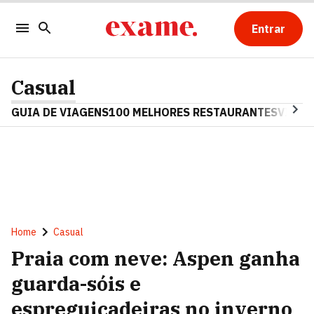
Entrar
Casual
GUIA DE VIAGENS
100 MELHORES RESTAURANTES
VINHO
Home
Casual
Praia com neve: Aspen ganha
guarda-sóis e
espreguiçadeiras no inverno