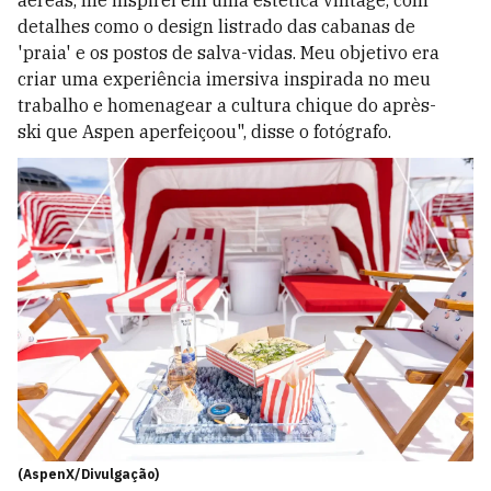
aéreas, me inspirei em uma estética vintage, com
detalhes como o design listrado das cabanas de
'praia' e os postos de salva-vidas. Meu objetivo era
criar uma experiência imersiva inspirada no meu
trabalho e homenagear a
cultura chique do après-
ski
que Aspen aperfeiçoou", disse o fotógrafo.
(AspenX/Divulgação)