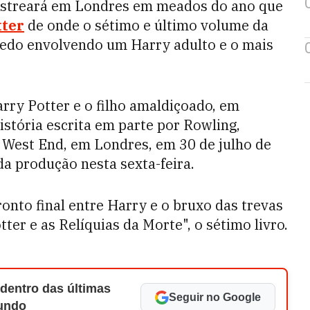
estreará em Londres em meados do ano que
ter
de onde o sétimo e último volume da
redo envolvendo um Harry adulto e o mais
rry Potter e o filho amaldiçoado, em
stória escrita em parte por Rowling,
o West End, em Londres, em 30 de julho de
a produção nesta sexta-feira.
ronto final entre Harry e o bruxo das trevas
ter e as Relíquias da Morte", o sétimo livro.
 dentro das últimas
Seguir no Google
Mundo