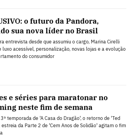
SIVO: o futuro da Pandora,
do sua nova líder no Brasil
ra entrevista desde que assumiu o cargo, Marina Cirelli
e luxo acessível, personalização, novas lojas e a evolução
rtamento do consumidor
mes e séries para maratonar no
ming neste fim de semana
a 3ª temporada de 'A Casa do Dragão', o retorno de 'Ted
a estreia da Parte 2 de 'Cem Anos de Solidão' agitam o fim
na