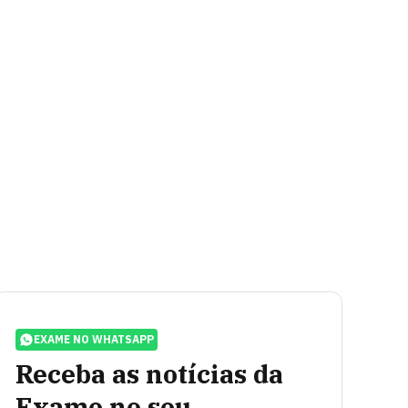
EXAME NO WHATSAPP
Receba as notícias da
Exame no seu