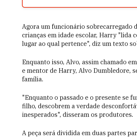
Agora um funcionário sobrecarregado de
crianças em idade escolar, Harry "lida 
lugar ao qual pertence", diz um texto s
Enquanto isso, Alvo, assim chamado e
e mentor de Harry, Alvo Dumbledore, se
família.
"Enquanto o passado e o presente se f
filho, descobrem a verdade desconfortáv
inesperados", disseram os produtores.
A peça será dividida em duas partes p