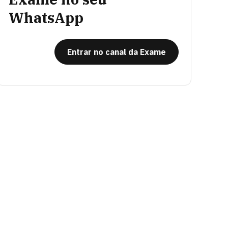
WhatsApp
Entrar no canal da Exame