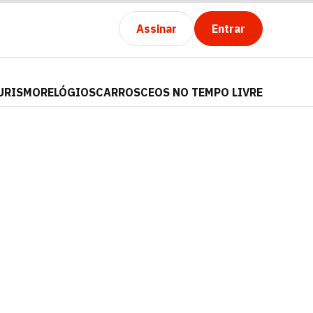
Assinar
Entrar
URISMO
RELÓGIOS
CARROS
CEOS NO TEMPO LIVRE