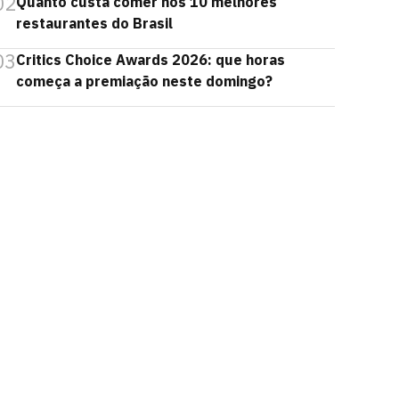
02
Quanto custa comer nos 10 melhores
restaurantes do Brasil
03
Critics Choice Awards 2026: que horas
começa a premiação neste domingo?