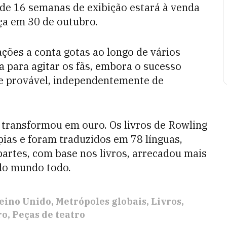
 de 16 semanas de exibição estará à venda
ça em 30 de outubro.
ções a conta gotas ao longo de vários
a para agitar os fãs, embora o sucesso
e provável, independentemente de
e transformou em ouro. Os livros de Rowling
ias e foram traduzidos em 78 línguas,
partes, com base nos livros, arrecadou mais
 do mundo todo.
eino Unido
Metrópoles globais
Livros
ro
Peças de teatro