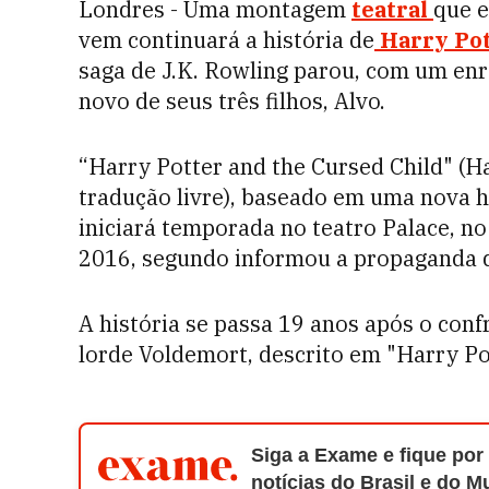
Londres - Uma montagem
teatral
que 
vem continuará a história de
Harry Pot
saga de J.K. Rowling parou, com um en
novo de seus três filhos, Alvo.
“Harry Potter and the Cursed Child" (Ha
tradução livre), baseado em uma nova hi
iniciará temporada no teatro Palace, n
2016, segundo informou a propaganda d
A história se passa 19 anos após o conf
lorde Voldemort, descrito em "Harry Pot
Siga a Exame e fique por
notícias do Brasil e do 