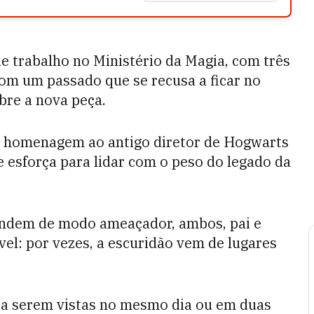
 trabalho no Ministério da Magia, com três
com um passado que se recusa a ficar no
obre a nova peça.
m homenagem ao antigo diretor de Hogwarts
 esforça para lidar com o peso do legado da
undem de modo ameaçador, ambos, pai e
el: por vezes, a escuridão vem de lugares
ara serem vistas no mesmo dia ou em duas