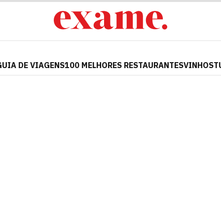
GUIA DE VIAGENS
100 MELHORES RESTAURANTES
VINHOS
T