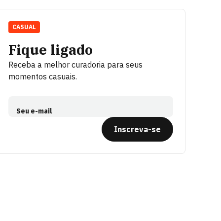
CASUAL
Fique ligado
Receba a melhor curadoria para seus
momentos casuais.
Seu e-mail
Inscreva-se