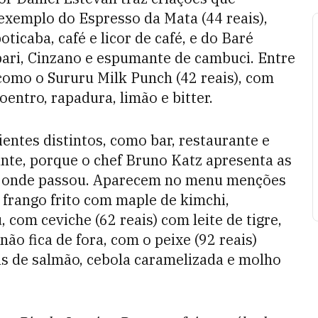
 exemplo do Espresso da Mata (44 reais),
ticaba, café e licor de café, e do Baré
pari, Cinzano e espumante de cambuci. Entre
 como o Sururu Milk Punch (42 reais), com
entro, rapadura, limão e bitter.
entes distintos, como bar, restaurante e
nte, porque o chef Bruno Katz apresenta as
or onde passou. Aparecem no menu menções
m frango frito com maple de kimchi,
 com ceviche (62 reais) com leite de tigre,
não fica de fora, com o peixe (92 reais)
s de salmão, cebola caramelizada e molho