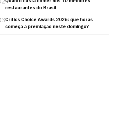
02
Quanto custa comer nos 10 melhores
restaurantes do Brasil
03
Critics Choice Awards 2026: que horas
começa a premiação neste domingo?