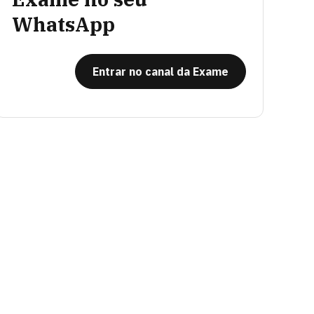
WhatsApp
Entrar no canal da Exame