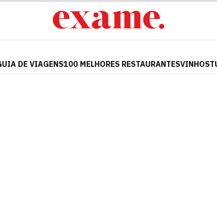
GUIA DE VIAGENS
100 MELHORES RESTAURANTES
VINHOS
T