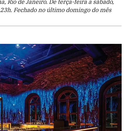
, Rio de Janeiro. De terça-feira a sábado,
 23h. Fechado no último domingo do mês