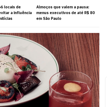
6 locais de
Almoços que valem a pausa:
vitar a influência
menus executivos de até R$ 80
ilícias
em São Paulo