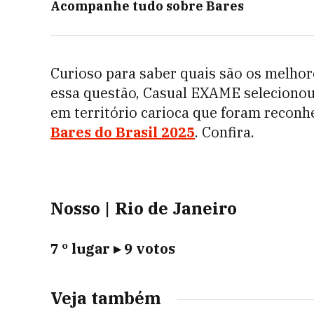
Acompanhe tudo sobre
Bares
Curioso para saber quais são os melhor
essa questão, Casual EXAME selecionou
em território carioca que foram reconh
Bares do Brasil 2025
. Confira.
Nosso | Rio de Janeiro
7
º
lugar
▸
9 votos
Veja também