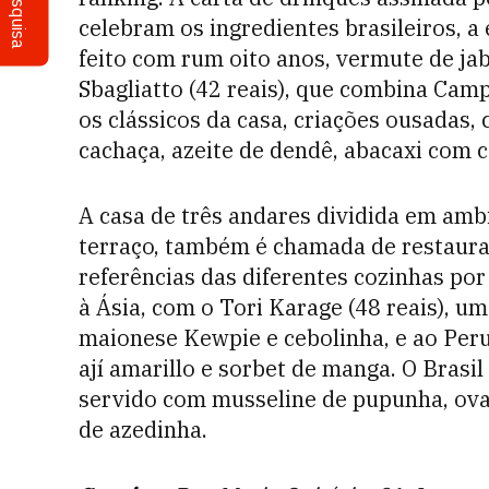
Pesquisa
celebram os ingredientes brasileiros, a
feito com rum oito anos, vermute de jabo
Sbagliatto (42 reais), que combina Cam
os clássicos da casa, criações ousadas,
cachaça, azeite de dendê, abacaxi com co
A casa de três andares dividida em ambi
terraço, também é chamada de restaura
referências das diferentes cozinhas p
à Ásia, com o Tori Karage (48 reais), u
maionese Kewpie e cebolinha, e ao Peru,
ají amarillo e sorbet de manga. O Brasil 
servido com musseline de pupunha, ova
de azedinha.