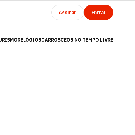
Assinar
Entrar
URISMO
RELÓGIOS
CARROS
CEOS NO TEMPO LIVRE