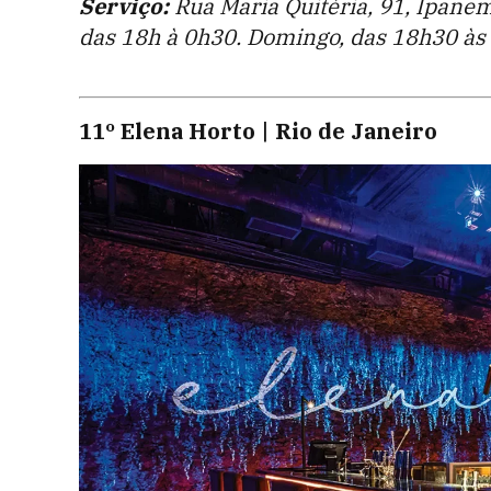
Serviço:
Rua Maria Quitéria, 91, Ipanema
das 18h à 0h30. Domingo, das 18h30 às
11º Elena Horto | Rio de Janeiro