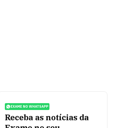
EXAME NO WHATSAPP
Receba as notícias da
Exame no seu