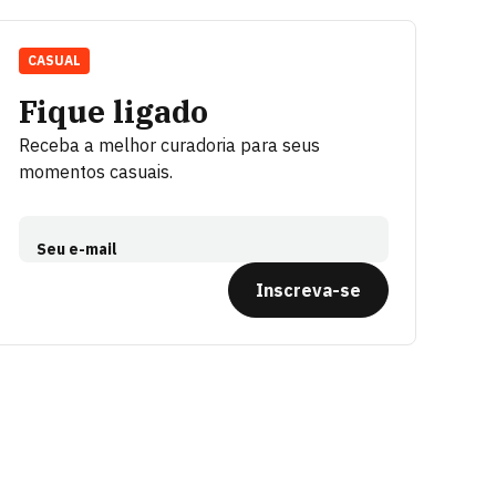
CASUAL
Fique ligado
Receba a melhor curadoria para seus
momentos casuais.
Seu e-mail
Inscreva-se