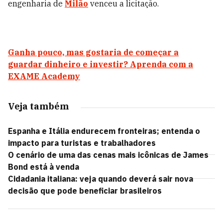
engenharia de
Milão
venceu a licitação.
Ganha pouco, mas gostaria de começar a
guardar dinheiro e investir? Aprenda com a
EXAME Academy
Veja também
Espanha e Itália endurecem fronteiras; entenda o
impacto para turistas e trabalhadores
O cenário de uma das cenas mais icônicas de James
Bond está à venda
Cidadania italiana: veja quando deverá sair nova
decisão que pode beneficiar brasileiros