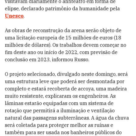
visitavam diariamente o anfiteatro em forma de
elipse, declarado patrimônio da humanidade pela
Unesco
.
As obras de reconstrução da arena serão objeto de
uma licitação europeia de 15 milhões de euros (18
milhões de dólares). Os trabalhos devem começar no
fim deste ano ou início de 2022, com previsão de
conclusão em 2023, informou Russo.
O projeto selecionado, divulgado neste domingo, será
uma estrutura leve que poderá ser desmontada por
completo e estará recoberta de accoya, uma madeira
muito resistente, explicaram os engenheiros. As
lâminas estarão equipadas com um sistema de
rotação que permitirá a iluminação e ventilação
natural das passagens subterrâneas. A água da chuva
será coletada para proteger melhor as ruínas e
também para ser usada nos banheiros públicos do