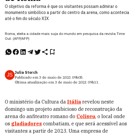
O objetivo da reforma é que os visitantes possam admirar o
monumento simbólico a partir do centro da arena, como acontecia
até o fim do século XIX
Roma, eleita a cidade mais suja do mundo em pesquisa da revista Time
Out. (AFP/AFP)
Julia Storch
JS
Publicado em
3 de maio de 2021
09h05
.
Última atualização em
3 de maio de 2021
09h11
.
O ministério da Cultura da
Itália
revelou neste
domingo um projeto ambicioso de reconstrução da
arena do anfiteatro romano do
Coliseu
, o local onde
os
gladiadores
combatiam, e que será acessível aos
visitantes a partir de 2023.
Uma empresa de