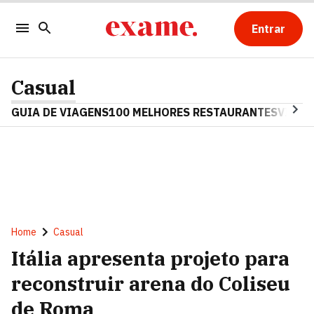
Entrar
Casual
GUIA DE VIAGENS
100 MELHORES RESTAURANTES
VINHO
Home
Casual
Itália apresenta projeto para
reconstruir arena do Coliseu
de Roma