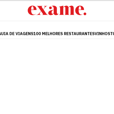
GUIA DE VIAGENS
100 MELHORES RESTAURANTES
VINHOS
T