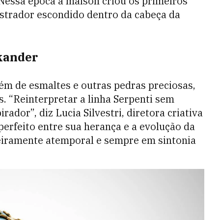
 Nessa época a maison criou os primeiros
ostrador escondido dentro da cabeça da
ikander
lém de esmaltes e outras pedras preciosas,
. “Reinterpretar a linha Serpenti sem
rador”, diz Lucia Silvestri, diretora criativa
o perfeito entre sua herança e a evolução da
deiramente atemporal e sempre em sintonia