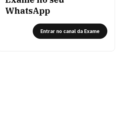
WhatsApp
Entrar no canal da Exame