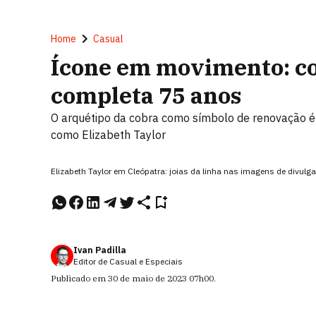
Home
Casual
Ícone em movimento: co
completa 75 anos
O arquétipo da cobra como símbolo de renovação é 
como Elizabeth Taylor
Elizabeth Taylor em Cleópatra: joias da linha nas imagens de divulga
Ivan Padilla
Editor de Casual e Especiais
Publicado em
30 de maio de 2023
07h00
.