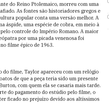
nante do Reino Ptolemaico, morreu com uma
iado. As fontes são historiadores gregos e
cultura popular conta uma versão melhor. A
uma áspide, uma espécie de cobra, em meio à
 pelo controle do Império Romano. A maior
eópatra por uma picada venenosa foi
, no filme épico de 1963.
o do filme, Taylor apareceu com um relógio
atos de que a peça teria sido um presente
Burton, com quem ela se casaria mais tarde.
arte do pagamento do estúdio pelo filme, o
ter ficado no prejuízo devido aos altíssimos