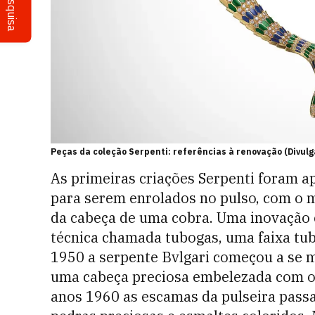
Pesquisa
Peças da coleção Serpenti: referências à renovação (Divul
As primeiras criações Serpenti foram 
para serem enrolados no pulso, com o
da cabeça de uma cobra. Uma inovação 
técnica chamada tubogas, uma faixa tub
1950 a serpente ­Bvlgari começou a se 
uma cabeça preciosa embelezada com ol
anos 1960 as escamas da pulseira passa