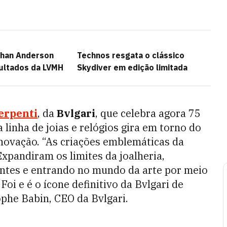
than Anderson
Technos resgata o clássico
ultados da LVMH
Skydiver em edição limitada
erpenti
, da
Bvlgari
, que celebra agora 75
linha de joias e relógios gira em torno do
novação. “As criações emblemáticas da
pandiram os limites da joalheria,
iantes e entrando no mundo da arte por meio
oi e é o ícone definitivo da Bvlgari de
phe Babin, CEO da Bvlgari.