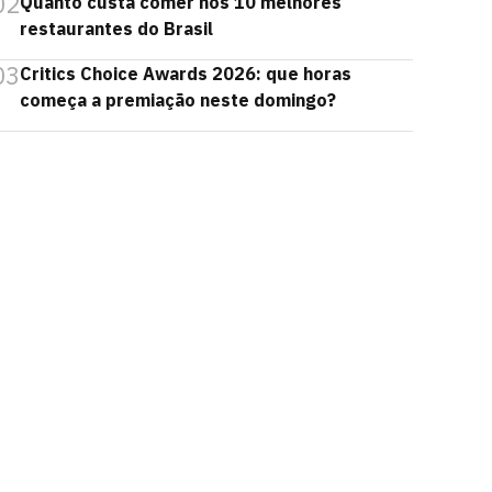
02
Quanto custa comer nos 10 melhores
restaurantes do Brasil
03
Critics Choice Awards 2026: que horas
começa a premiação neste domingo?