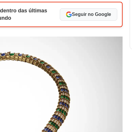
 dentro das últimas
Seguir no Google
Mundo