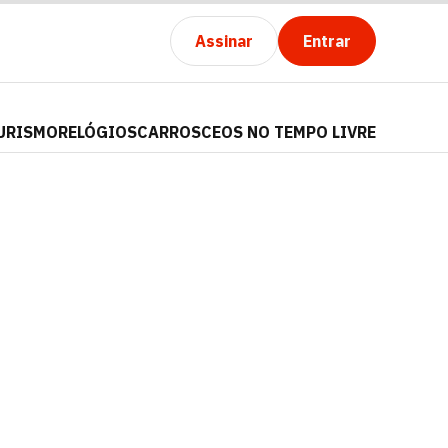
Assinar
Entrar
URISMO
RELÓGIOS
CARROS
CEOS NO TEMPO LIVRE