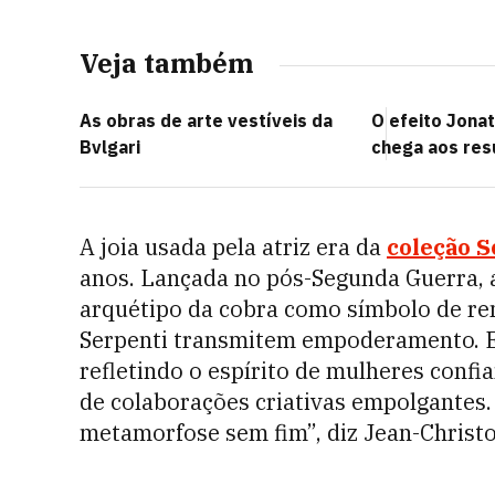
Veja também
As obras de arte vestíveis da
O efeito Jona
Bvlgari
chega aos res
A joia usada pela atriz era da
coleção S
anos. Lançada no pós-Segunda Guerra, a 
arquétipo da cobra como símbolo de re
Serpenti transmitem empoderamento. Ex
refletindo o espírito de mulheres conf
de colaborações criativas empolgantes. F
metamorfose sem fim”, diz Jean-Christo