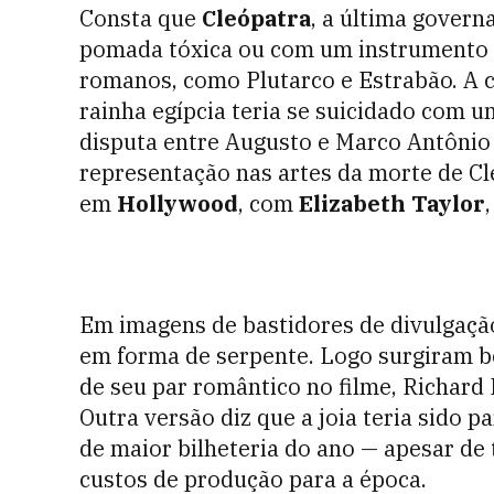
Consta que
Cleópatra
, a última gover
pomada tóxica ou com um instrumento af
romanos, como Plutarco e Estrabão. A 
rainha egípcia teria se suicidado com 
disputa entre Augusto e Marco Antônio
representação nas artes da morte de Cl
em
Hollywood
, com
Elizabeth Taylor
Em imagens de bastidores de divulgaçã
em forma de serpente. Logo surgiram bo
de seu par romântico no filme, Richard 
Outra versão diz que a joia teria sido p
de maior bilheteria do ano — apesar de 
custos de produção para a época.