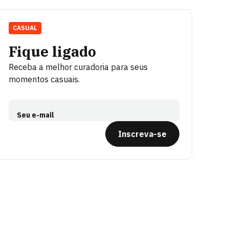
CASUAL
Fique ligado
Receba a melhor curadoria para seus
momentos casuais.
Seu e-mail
Inscreva-se