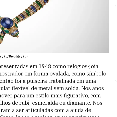
gação/Divulgação)
apresentadas em 1948 como relógios-joia
 mostrador em forma ovalada, como símbolo
então foi a pulseira trabalhada em uma
ular flexível de metal sem solda. Nos anos
mover para um estilo mais figurativo, com
hos de rubi, esmeralda ou diamante. Nos
ram a ser articuladas com a ajuda de