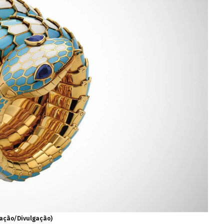
gação/Divulgação)