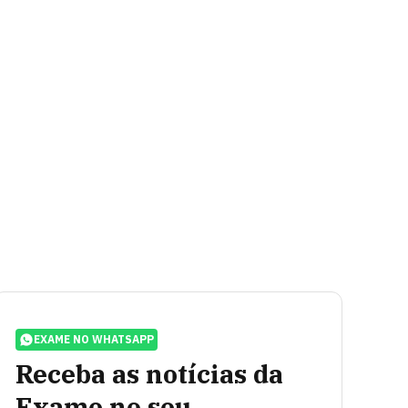
EXAME NO WHATSAPP
Receba as notícias da
Exame no seu