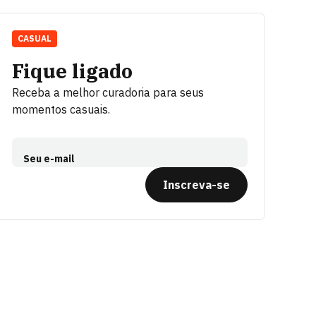
CASUAL
Fique ligado
Receba a melhor curadoria para seus
momentos casuais.
Seu e-mail
Inscreva-se