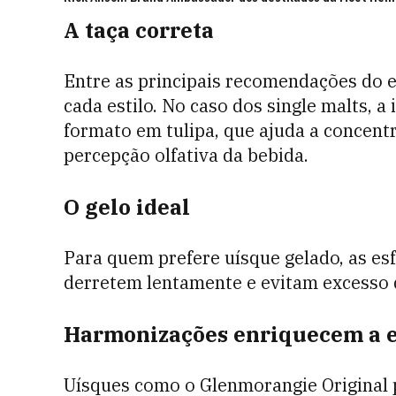
A taça correta
Entre as principais recomendações do es
cada estilo. No caso dos single malts, a
formato em tulipa, que ajuda a concent
percepção olfativa da bebida.
O gelo ideal
Para quem prefere uísque gelado, as es
derretem lentamente e evitam excesso d
Harmonizações enriquecem a 
Uísques como o Glenmorangie Original 