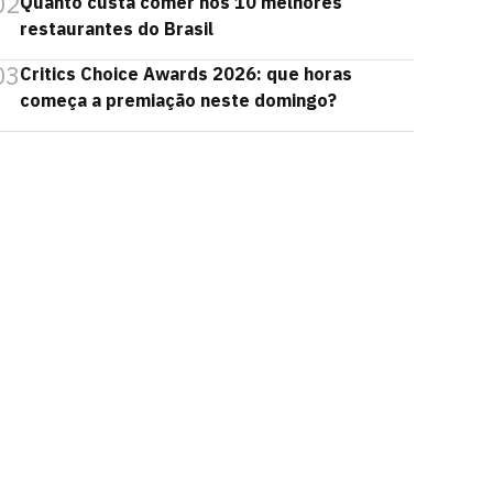
02
Quanto custa comer nos 10 melhores
restaurantes do Brasil
03
Critics Choice Awards 2026: que horas
começa a premiação neste domingo?