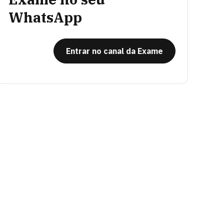
WhatsApp
Entrar no canal da Exame