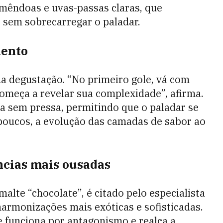
mêndoas e uvas-passas claras, que
sem sobrecarregar o paladar.
lento
a degustação. “No primeiro gole, vá com
omeça a revelar sua complexidade”, afirma.
da sem pressa, permitindo que o paladar se
 poucos, a evolução das camadas de sabor ao
ncias mais ousadas
lte “chocolate”, é citado pelo especialista
armonizações mais exóticas e sofisticadas.
 funciona por antagonismo e realça a