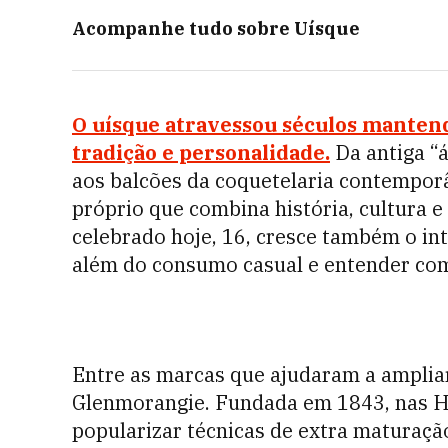
Acompanhe tudo sobre
Uísque
O uísque atravessou séculos mantendo
tradição e personalidade.
Da antiga “á
aos balcões da coquetelaria contemporâ
próprio que combina história, cultura e
celebrado hoje, 16, cresce também o in
além do consumo casual e entender com
Entre as marcas que ajudaram a ampliar
Glenmorangie. Fundada em 1843, nas Hig
popularizar técnicas de extra maturaçã