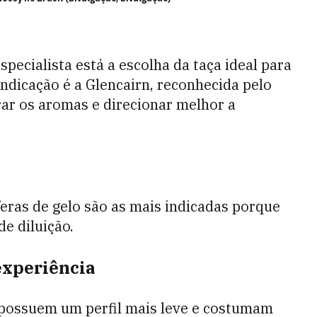
pecialista está a escolha da taça ideal para
 indicação é a Glencairn, reconhecida pelo
rar os aromas e direcionar melhor a
feras de gelo são as mais indicadas porque
e diluição.
experiência
possuem um perfil mais leve e costumam