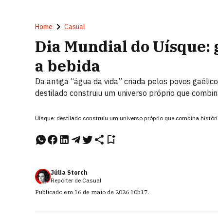
Home
Casual
Dia Mundial do Uísque: 
a bebida
Da antiga “água da vida” criada pelos povos gaélic
destilado construiu um universo próprio que combina 
Uísque: destilado construiu um universo próprio que combina históri
Júlia Storch
Repórter de Casual
Publicado em
16 de maio de 2026
10h17
.