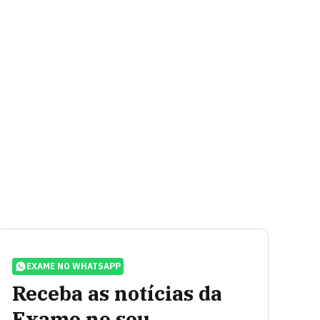
EXAME NO WHATSAPP
Receba as notícias da
Exame no seu