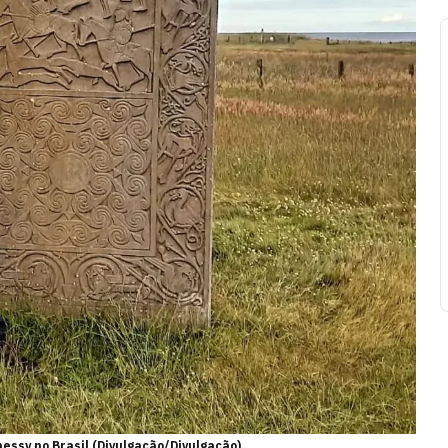
ssy no Brasil (Divulgação/Divulgação)