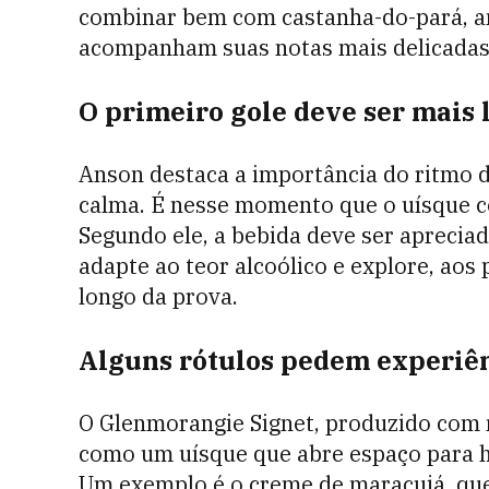
combinar bem com castanha-do-pará, a
acompanham suas notas mais delicadas 
O primeiro gole deve ser mais 
Anson destaca a importância do ritmo d
calma. É nesse momento que o uísque c
Segundo ele, a bebida deve ser aprecia
adapte ao teor alcoólico e explore, aos
longo da prova.
Alguns rótulos pedem experiê
O Glenmorangie Signet, produzido com ma
como um uísque que abre espaço para h
Um exemplo é o creme de maracujá, que