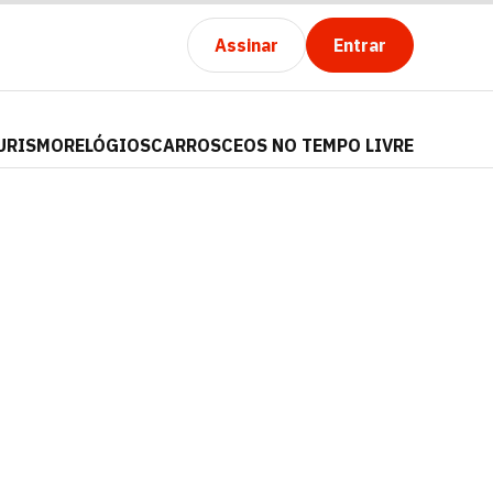
Assinar
Entrar
URISMO
RELÓGIOS
CARROS
CEOS NO TEMPO LIVRE