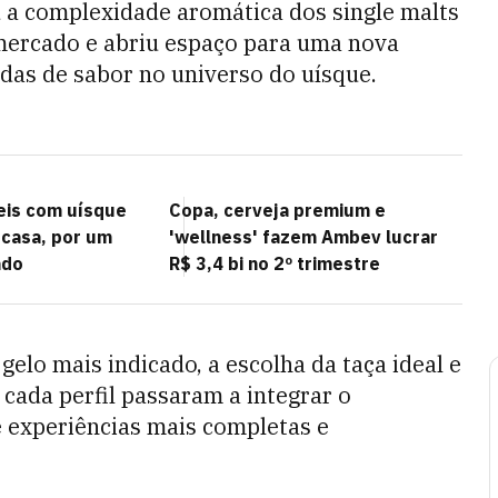
u a complexidade aromática dos single malts
mercado e abriu espaço para uma nova
das de sabor no universo do uísque.
ceis com uísque
Copa, cerveja premium e
 casa, por um
'wellness' fazem Ambev lucrar
ado
R$ 3,4 bi no 2º trimestre
gelo mais indicado, a escolha da taça ideal e
ada perfil passaram a integrar o
 experiências mais completas e