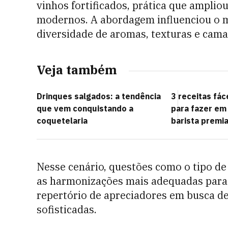
vinhos fortificados, prática que amplio
modernos. A abordagem influenciou o 
diversidade de aromas, texturas e cama
Veja também
Drinques salgados: a tendência
3 receitas fá
que vem conquistando a
para fazer em
coquetelaria
barista premi
Nesse cenário, questões como o tipo de 
as harmonizações mais adequadas para c
repertório de apreciadores em busca de
sofisticadas.