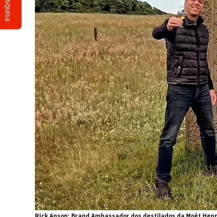
Pesquisa
Rick Anson: Brand Ambassador dos destilados da Moët Henne