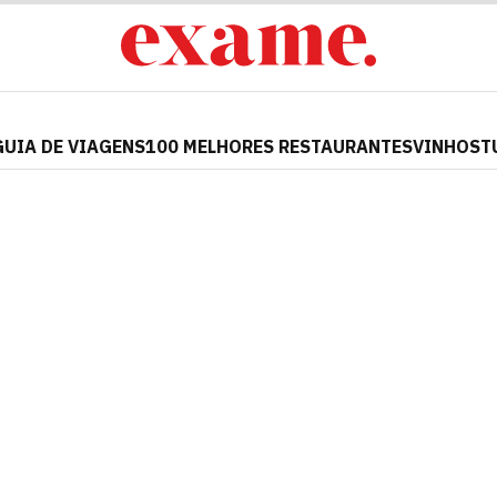
GUIA DE VIAGENS
100 MELHORES RESTAURANTES
VINHOS
T