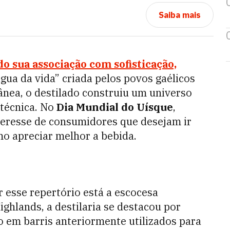
Saiba mais
 sua associação com sofisticação,
gua da vida” criada pelos povos gaélicos
nea, o destilado construiu um universo
 técnica. No
Dia Mundial do Uísque
,
teresse de consumidores que desejam ir
o apreciar melhor a bebida.
 esse repertório está a escocesa
hlands, a destilaria se destacou por
o em barris anteriormente utilizados para