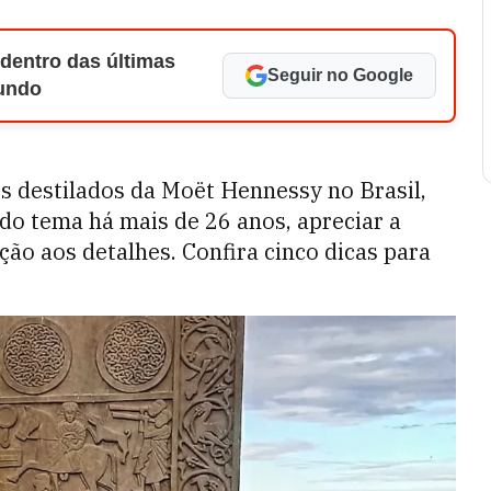
 dentro das últimas
Seguir no Google
Mundo
 destilados da Moët Hennessy no Brasil,
do tema há mais de 26 anos, apreciar a
nção aos detalhes. Confira cinco dicas para