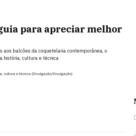
guia para apreciar melhor
os aos balcões da coquetelaria contemporânea, o
história, cultura e técnica
a, cultura e técnica (Divulgação/Divulgação)