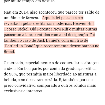
por muito tempo, em desuso.
Mas, em 2014, algo aconteceu que parece ter saído de
um filme de faroeste.
Aquela lei passou a ser
revisitada pelas destilarias modernas. Heaven Hill,
George Dickel, Old Forester, New Riff e muitas outras
passaram a lançar rótulos com a tal designação. Foi
também o caso de Jack Daniel’s, com um trio de
“Bottled-in-Bond” que recentemente desembarcou no
Brasil.
O mercado, especialmente o de coquetelaria, abraçou
a ideia. Em boa parte, por conta da graduação etílica
de 50%, que permitia maior liberdade ao misturar a
bebida, sem descaracterizá-la. E, também, por seu
preço convidativo, comparado a outros rótulos mais
exclusivos e intensos.