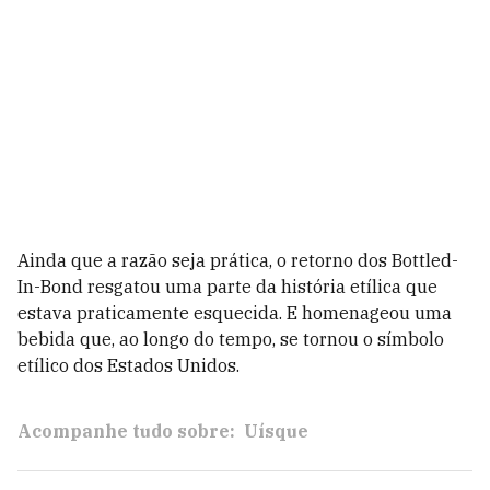
Ainda que a razão seja prática, o retorno dos Bottled-
In-Bond resgatou uma parte da história etílica que
estava praticamente esquecida. E homenageou uma
bebida que, ao longo do tempo, se tornou o símbolo
etílico dos Estados Unidos.
Acompanhe tudo sobre:
Uísque