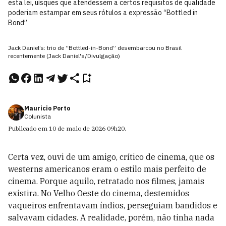
esta lei, uísques que atendessem a certos requisitos de qualidade
poderiam estampar em seus rótulos a expressão “Bottled in
Bond”
Jack Daniel’s: trio de “Bottled-in-Bond” desembarcou no Brasil
recentemente (Jack Daniel's/Divulgação)
Mauricio Porto
Colunista
Publicado em
10 de maio de 2026
09h20
.
Certa vez, ouvi de um amigo, crítico de cinema, que os
westerns americanos eram o estilo mais perfeito de
cinema. Porque aquilo, retratado nos filmes, jamais
existira. No Velho Oeste do cinema, destemidos
vaqueiros enfrentavam índios, perseguiam bandidos e
salvavam cidades. A realidade, porém, não tinha nada