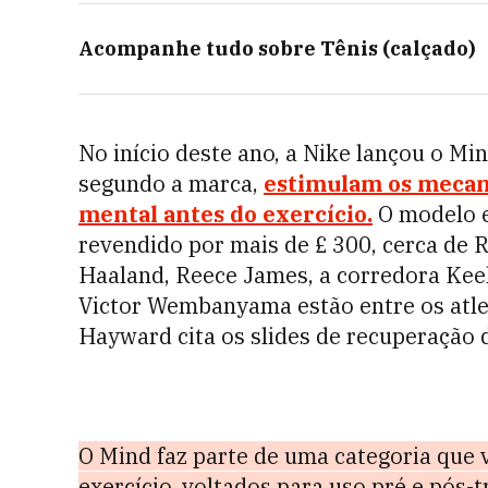
Acompanhe tudo sobre
Tênis (calçado)
No início deste ano, a Nike lançou o Mi
segundo a marca,
estimulam os mecan
mental antes do exercício.
O modelo e
revendido por mais de £ 300, cerca de R
Haaland, Reece James, a corredora Kee
Victor Wembanyama estão entre os atle
Hayward cita os slides de recuperação 
O Mind faz parte de uma categoria que 
exercício, voltados para uso pré e pós-t