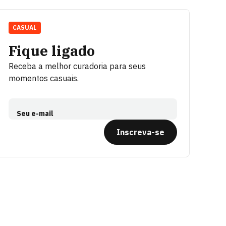
CASUAL
Fique ligado
Receba a melhor curadoria para seus
momentos casuais.
Seu e-mail
Inscreva-se