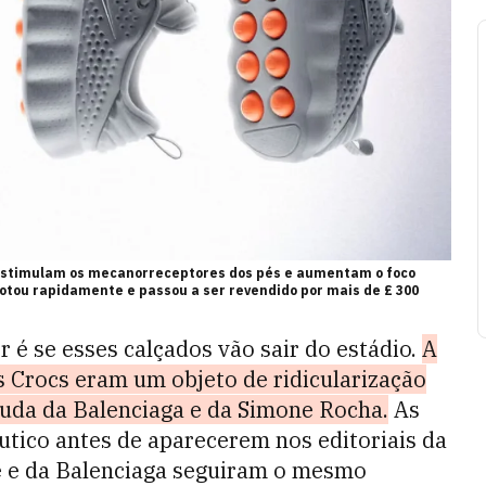
, estimulam os mecanorreceptores dos pés e aumentam o foco
gotou rapidamente e passou a ser revendido por mais de £ 300
 é se esses calçados vão sair do estádio.
A
s Crocs eram um objeto de ridicularização
ajuda da Balenciaga e da Simone Rocha.
As
tico antes de aparecerem nos editoriais da
e e da Balenciaga seguiram o mesmo