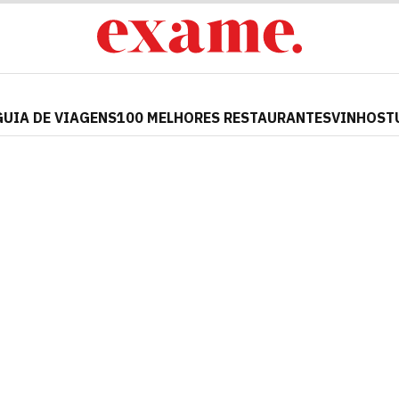
GUIA DE VIAGENS
100 MELHORES RESTAURANTES
VINHOS
T