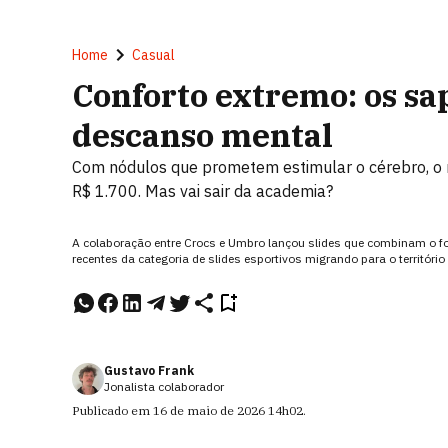
Home
Casual
Conforto extremo: os s
descanso mental
Com nódulos que prometem estimular o cérebro, o 
R$ 1.700. Mas vai sair da academia?
A colaboração entre Crocs e Umbro lançou slides que combinam o fo
recentes da categoria de slides esportivos migrando para o territóri
Gustavo Frank
Jonalista colaborador
Publicado em
16 de maio de 2026
14h02
.