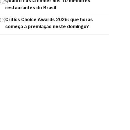
02
Quanto custa comer nos 10 melhores
restaurantes do Brasil
03
Critics Choice Awards 2026: que horas
começa a premiação neste domingo?