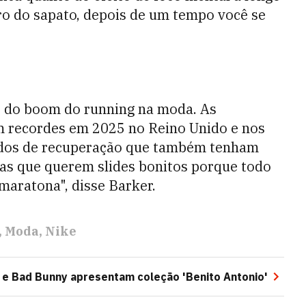
ro do sapato, depois de um tempo você se
o do boom do running na moda. As
m recordes em 2025 no Reino Unido e nos
ados de recuperação que também tenham
as que querem slides bonitos porque todo
maratona", disse Barker.
Moda
Nike
 e Bad Bunny apresentam coleção 'Benito Antonio'