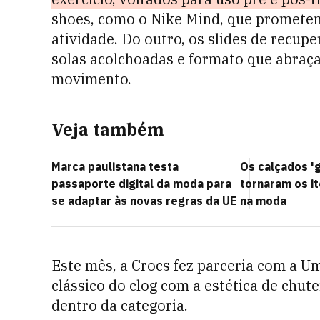
shoes, como o Nike Mind, que prometem
atividade. Do outro, os slides de recup
solas acolchoadas e formato que abraça
movimento.
Veja também
Marca paulistana testa
Os calçados 'g
passaporte digital da moda para
tornaram os i
se adaptar às novas regras da UE
na moda
Este mês, a Crocs fez parceria com a 
clássico do clog com a estética de chut
dentro da categoria.