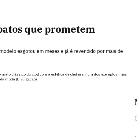
apatos que prometem
modelo esgotou em meses e já é revendido por mais de
rmato clássico do clog com a estética de chuteira, num dos exemplos mais
o da moda (Divulgação)