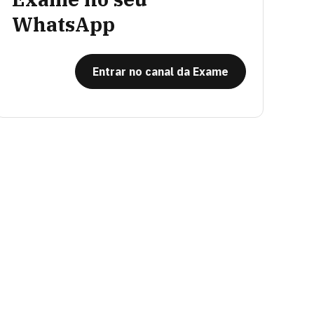
WhatsApp
Entrar no canal da Exame