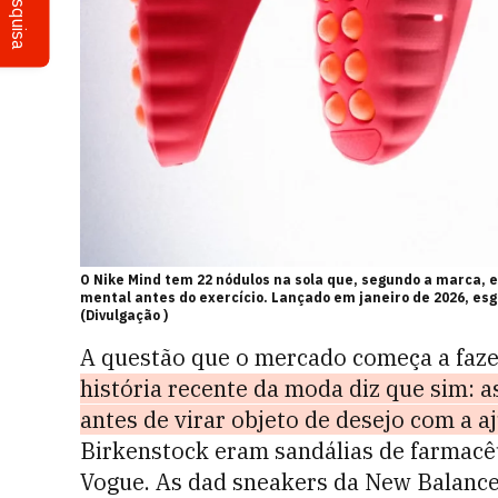
Pesquisa
O Nike Mind tem 22 nódulos na sola que, segundo a marca
mental antes do exercício. Lançado em janeiro de 2026, es
(Divulgação )
A questão que o mercado começa a fazer
história recente da moda diz que sim: a
antes de virar objeto de desejo com a 
Birkenstock eram sandálias de farmacêu
Vogue. As dad sneakers da New Balanc