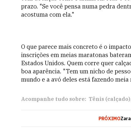
prazo. "Se você pensa numa pedra dent
acostuma com ela."
O que parece mais concreto é o impact
inscrições em meias maratonas batera
Estados Unidos. Quem corre quer calç
boa aparência. "Tem um nicho de pesso
mundo e a avó deles está fazendo meia 
Acompanhe tudo sobre:
Tênis (calçado)
PRÓXIMO
Zara