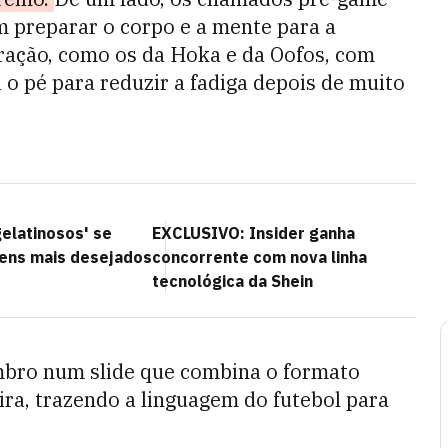
 preparar o corpo e a mente para a
eração, como os da Hoka e da Oofos, com
 o pé para reduzir a fadiga depois de muito
elatinosos' se
EXCLUSIVO: Insider ganha
tens mais desejados
concorrente com nova linha
tecnológica da Shein
Umbro num slide que combina o formato
eira, trazendo a linguagem do futebol para