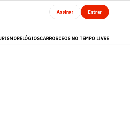
Assinar
Entrar
URISMO
RELÓGIOS
CARROS
CEOS NO TEMPO LIVRE