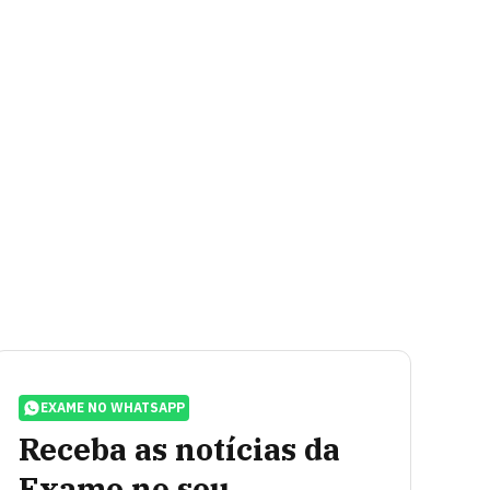
EXAME NO WHATSAPP
Receba as notícias da
Exame no seu