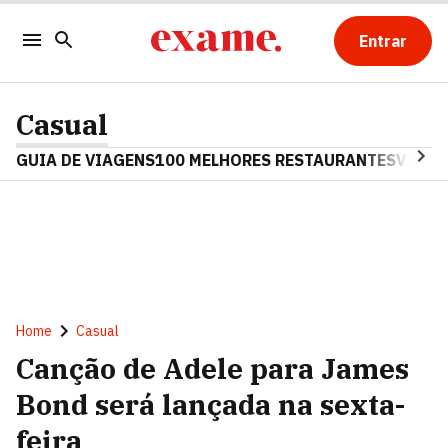
Entrar
Casual
GUIA DE VIAGENS
100 MELHORES RESTAURANTES
VINHO
Home
Casual
Canção de Adele para James
Bond será lançada na sexta-
feira