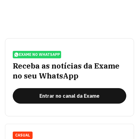
EXAME NO WHATSAPP
Receba as notícias da Exame
no seu WhatsApp
Entrar no canal da Exame
CASUAL