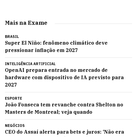
Mais na Exame
BRASIL
Super El Niño: fenômeno climático deve
pressionar inflação em 2027
INTELIGÊNCIA ARTIFICIAL
OpenAI prepara entrada no mercado de
hardware com dispositivo de IA previsto para
2027
ESPORTE
João Fonseca tem revanche contra Shelton no
Masters de Montreal; veja quando
NEGÓCIOS
CEO do Assaí alerta para bets e juros: ‘Não era