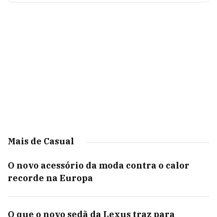
Mais de Casual
O novo acessório da moda contra o calor
recorde na Europa
O que o novo sedã da Lexus traz para