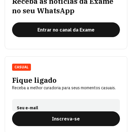
Receba as notícias da Exame
no seu WhatsApp
Entrar no canal da Exame
CASUAL
Fique ligado
Receba a melhor curadoria para seus momentos casuais.
Seu e-mail
Inscreva-se