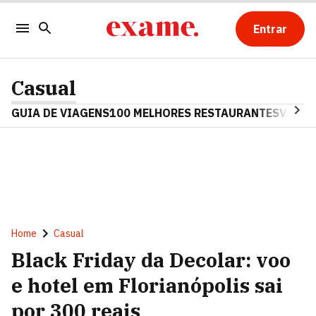
Entrar
Casual
GUIA DE VIAGENS
100 MELHORES RESTAURANTES
VINHO
Home
Casual
Black Friday da Decolar: voo
e hotel em Florianópolis sai
por 300 reais