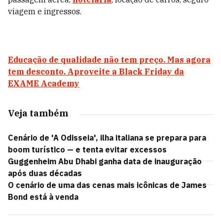
viagem e ingressos.
Educação de qualidade não tem preço. Mas agora
tem desconto. Aproveite a Black Friday da
EXAME Academy
Veja também
Cenário de 'A Odisseia', ilha italiana se prepara para
boom turístico — e tenta evitar excessos
Guggenheim Abu Dhabi ganha data de inauguração
após duas décadas
O cenário de uma das cenas mais icônicas de James
Bond está à venda