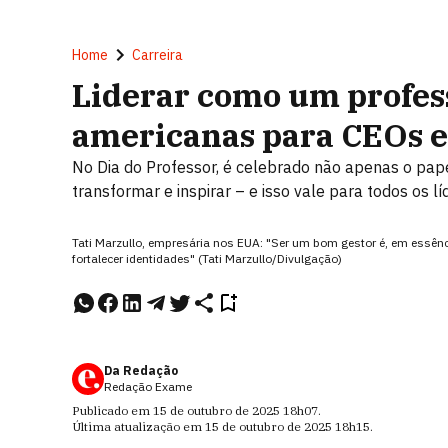
Home
Carreira
Liderar como um professo
americanas para CEOs e
No Dia do Professor, é celebrado não apenas o pap
transformar e inspirar – e isso vale para todos os lí
Tati Marzullo, empresária nos EUA: "Ser um bom gestor é, em essên
fortalecer identidades" (Tati Marzullo/Divulgação)
Da Redação
Redação Exame
Publicado em
15 de outubro de 2025
18h07
.
Última atualização em
15 de outubro de 2025
18h15
.