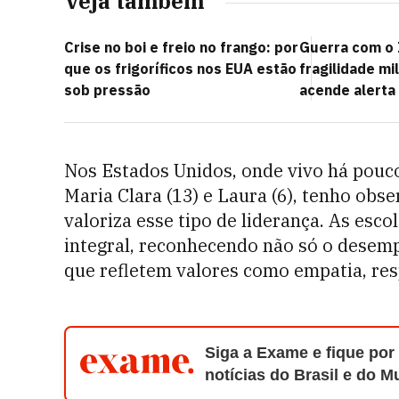
Veja também
Crise no boi e freio no frango: por
Guerra com o 
que os frigoríficos nos EUA estão
fragilidade mi
sob pressão
acende alerta
Nos Estados Unidos, onde vivo há pouco
Maria Clara (13) e Laura (6), tenho ob
valoriza esse tipo de liderança. As esc
integral, reconhecendo não só o dese
que refletem valores como empatia, res
Siga a Exame e fique por
notícias do Brasil e do 