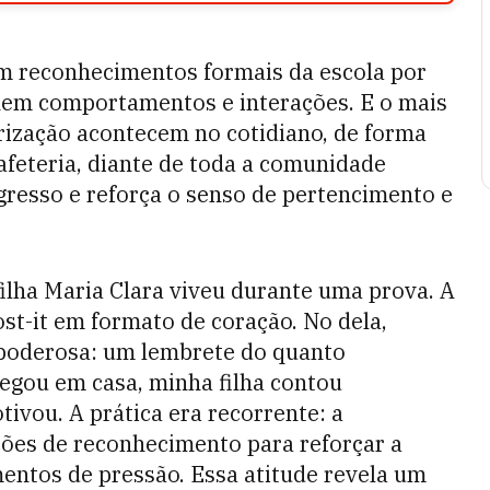
am reconhecimentos formais da escola por
nem comportamentos e interações. E o mais
orização acontecem no cotidiano, de forma
afeteria, diante de toda a comunidade
gresso e reforça o senso de pertencimento e
ilha Maria Clara viveu durante uma prova. A
st-it em formato de coração. No dela,
poderosa: um lembrete do quanto
egou em casa, minha filha contou
ivou. A prática era recorrente: a
ões de reconhecimento para reforçar a
ntos de pressão. Essa atitude revela um