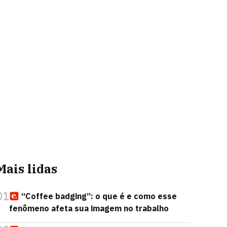
Mais lidas
01
“Coffee badging”: o que é e como esse
fenômeno afeta sua imagem no trabalho