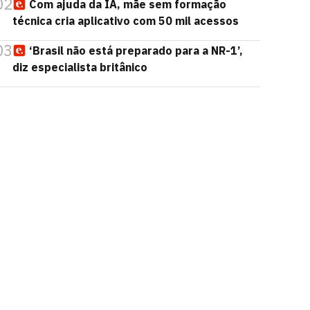
02
Com ajuda da IA, mãe sem formação
técnica cria aplicativo com 50 mil acessos
03
‘Brasil não está preparado para a NR-1’,
diz especialista britânico