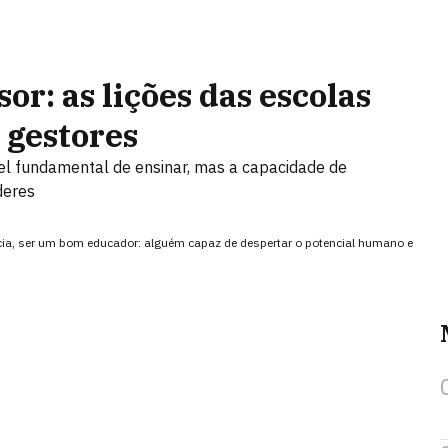
r: as lições das escolas
 gestores
el fundamental de ensinar, mas a capacidade de
deres
cia, ser um bom educador: alguém capaz de despertar o potencial humano e