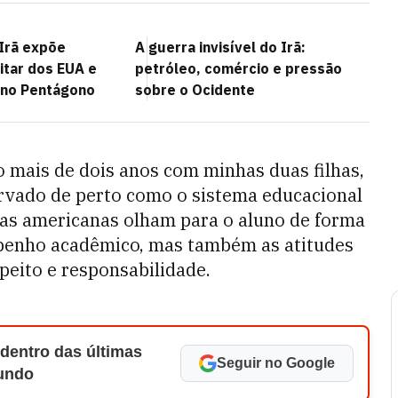
Irã expõe
A guerra invisível do Irã:
litar dos EUA e
petróleo, comércio e pressão
 no Pentágono
sobre o Ocidente
 mais de dois anos com minhas duas filhas,
servado de perto como o sistema educacional
olas americanas olham para o aluno de forma
mpenho acadêmico, mas também as atitudes
peito e responsabilidade.
 dentro das últimas
Seguir no Google
Mundo