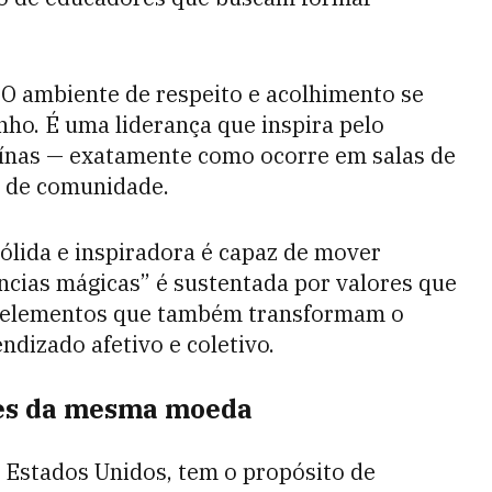
. O ambiente de respeito e acolhimento se
ho. É uma liderança que inspira pelo
ínas — exatamente como ocorre em salas de
o de comunidade.
lida e inspiradora é capaz de mover
ências mágicas” é sustentada por valores que
— elementos que também transformam o
dizado afetivo e coletivo.
ces da mesma moeda
s Estados Unidos, tem o propósito de