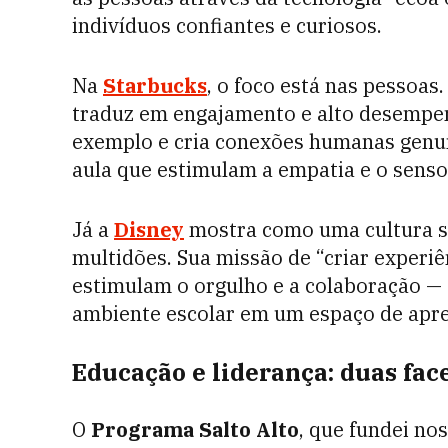
indivíduos confiantes e curiosos.
Na
Starbucks
, o foco está nas pessoas
traduz em engajamento e alto desempen
exemplo e cria conexões humanas genu
aula que estimulam a empatia e o sens
Já a
Disney
mostra como uma cultura só
multidões. Sua missão de “criar experi
estimulam o orgulho e a colaboração 
ambiente escolar em um espaço de apren
Educação e liderança: duas fa
O
Programa Salto Alto
, que fundei no