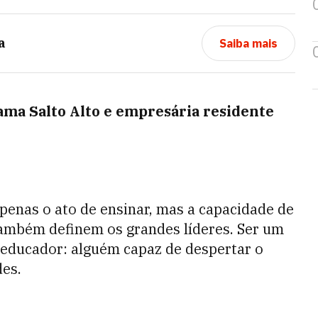
a
Saiba mais
ama Salto Alto e empresária residente
penas o ato de ensinar, mas a capacidade de
também definem os grandes líderes. Ser um
 educador: alguém capaz de despertar o
des.