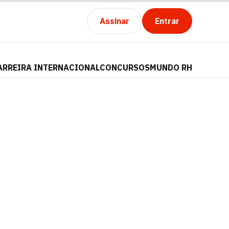
Assinar
Entrar
ARREIRA INTERNACIONAL
CONCURSOS
MUNDO RH