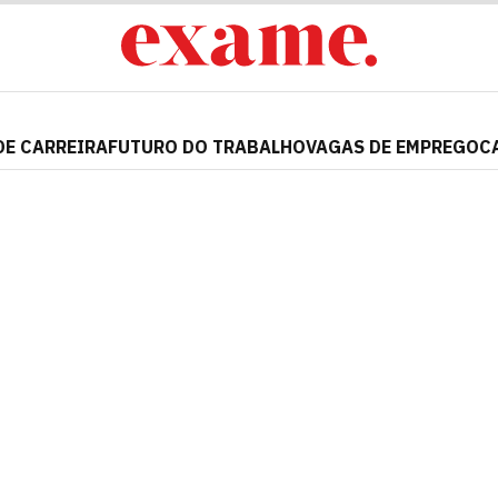
DE CARREIRA
FUTURO DO TRABALHO
VAGAS DE EMPREGO
C