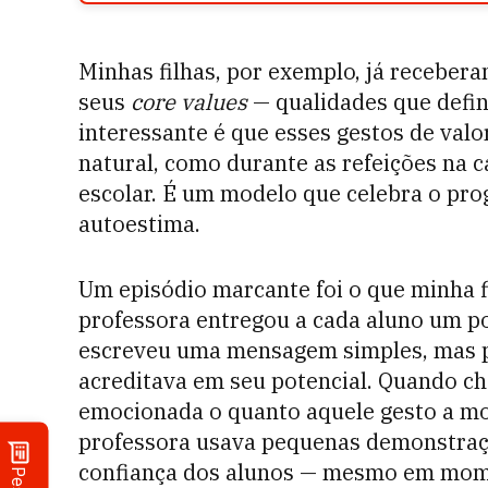
Minhas filhas, por exemplo, já receber
seus
core values
— qualidades que defi
interessante é que esses gestos de val
natural, como durante as refeições na c
escolar. É um modelo que celebra o pro
autoestima.
Um episódio marcante foi o que minha f
professora entregou a cada aluno um po
escreveu uma mensagem simples, mas 
acreditava em seu potencial. Quando ch
emocionada o quanto aquele gesto a mot
professora usava pequenas demonstraç
confiança dos alunos — mesmo em mome