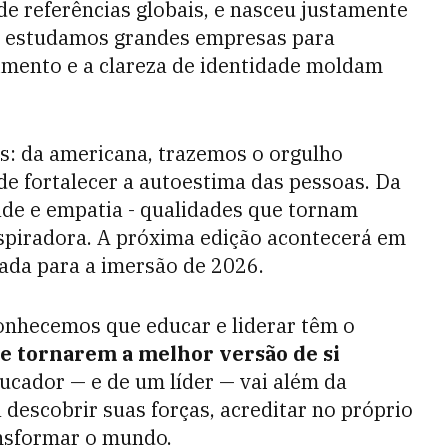
 de referências globais, e nasceu justamente
, estudamos grandes empresas para
imento e a clareza de identidade moldam
as: da americana, trazemos o orgulho
 de fortalecer a autoestima das pessoas. Da
idade e empatia - qualidades que tornam
nspiradora. A próxima edição acontecerá em
ada para a imersão de 2026.
onhecemos que educar e liderar têm o
se tornarem a melhor versão de si
ucador — e de um líder — vai além da
a descobrir suas forças, acreditar no próprio
ansformar o mundo.