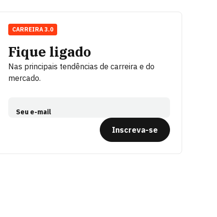
CARREIRA 3.0
Fique ligado
Nas principais tendências de carreira e do
mercado.
Seu e-mail
Inscreva-se