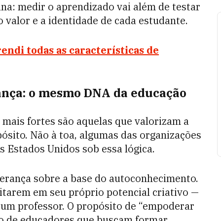
na: medir o aprendizado vai além de testar
valor e a identidade de cada estudante.
ndi todas as características de
rança: o mesmo DNA da educação
 mais fortes são aquelas que valorizam a
pósito. Não à toa, algumas das organizações
Estados Unidos sob essa lógica.
iderança sobre a base do autoconhecimento.
itarem em seu próprio potencial criativo —
 um professor. O propósito de “empoderar
a o de educadores que buscam formar