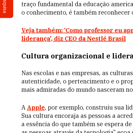
Pesquisa
traço fundamental da educação america
o conhecimento, é também reconhecer o 
Veja também: ‘Como professor eu apre
liderança’, diz CEO da Nestlé Brasil
Cultura organizacional e lide
Nas escolas e nas empresas, as culturas
autenticidade, o pertencimento e o pro
mais admiradas do mundo nasceram nos 
A
Apple
, por exemplo, construiu sua l
Sua cultura encoraja as pessoas a acred
a essência do que também se espera de
as pessoas através da tecnologia” eco