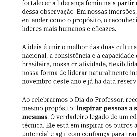
fortalecer a liderança feminina a partir
dessa observação. Em nossas imersões
entender como o propósito, o reconhec
líderes mais humanos e eficazes.
A ideia é unir o melhor das duas cultur
nacional, a consistência e a capacidade
brasileira, nossa criatividade, flexibil
nossa forma de liderar naturalmente i
novembro deste ano e já há data reserv
Ao celebrarmos o Dia do Professor, rec
mesmo propósito:
inspirar pessoas a 
mesmas
. O verdadeiro legado de um ed
técnica. Ele está em inspirar os outros 
potencial e agir com confiança para tr