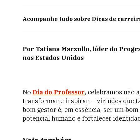
Acompanhe tudo sobre
Dicas de carreir
Por Tatiana Marzullo, l
íder do Progr
nos Estados Unidos
No
Dia do Professor
, celebramos não a
transformar e inspirar — virtudes que 
bom gestor é, em essência, ser um bom
potencial humano e fortalecer identida