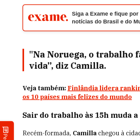
Siga a Exame e fique por
notícias do Brasil e do 
"Na Noruega, o trabalho fa
vida”, diz Camilla.
Veja também:
Finlândia lidera ranki
os 10 países mais felizes do mundo
Sair do trabalho às 15h muda a
Recém-formada,
Camilla
chegou à cida