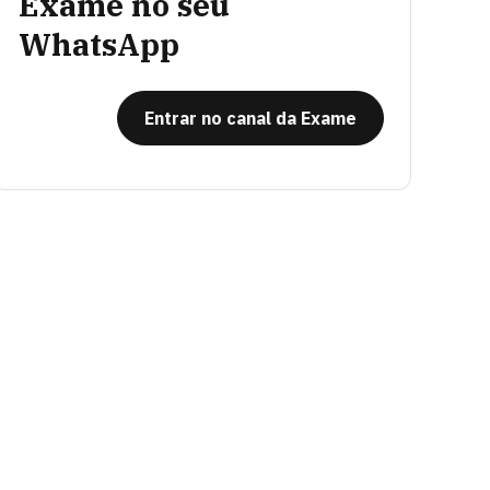
Exame no seu
WhatsApp
Entrar no canal da Exame