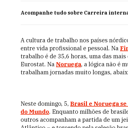
Acompanhe tudo sobre
Carreira intern
A cultura de trabalho nos países nórdi
entre vida profissional e pessoal. Na
Fi
trabalho é de 35,6 horas, uma das mais
Eurostat. Na
Noruega
, a lógica não é
trabalham jornadas muito longas, abai
Neste domingo, 5,
Brasil e Noruega se
do Mundo
. Enquanto milhões de brasile
outros acompanham a partida de um jeit
Atlântico – e torcendo pela seleção brasi