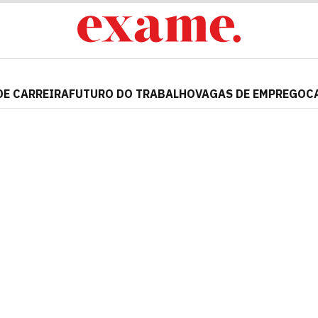
DE CARREIRA
FUTURO DO TRABALHO
VAGAS DE EMPREGO
C