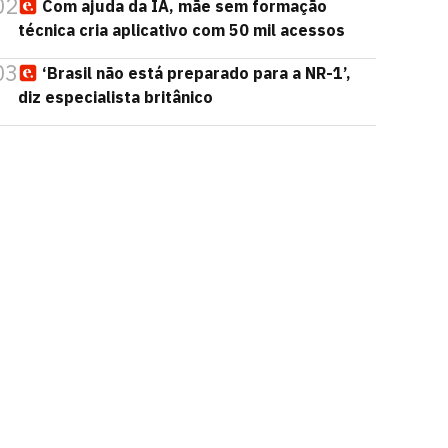
02
Com ajuda da IA, mãe sem formação
técnica cria aplicativo com 50 mil acessos
03
‘Brasil não está preparado para a NR-1’,
diz especialista britânico