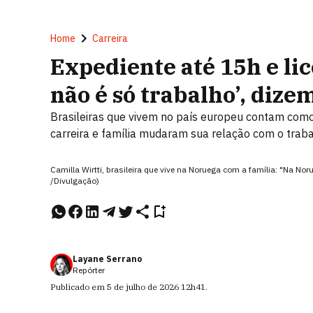
Home
Carreira
Expediente até 15h e lic
não é só trabalho’, dize
Brasileiras que vivem no país europeu contam como 
carreira e família mudaram sua relação com o trab
Camilla Wirtti, brasileira que vive na Noruega com a família: "Na Noru
/Divulgação)
Layane Serrano
Repórter
Publicado em
5 de julho de 2026
12h41
.