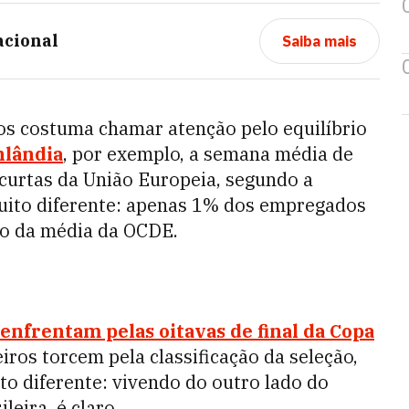
acional
Saiba mais
cos costuma chamar atenção pelo equilíbrio
nlândia
, por exemplo, a semana média de
 curtas da União Europeia, segundo a
 muito diferente: apenas 1% dos empregados
xo da média da OCDE.
 enfrentam pelas oitavas de final da Copa
iros torcem pela classificação da seleção,
o diferente: vivendo do outro lado do
leira, é claro.