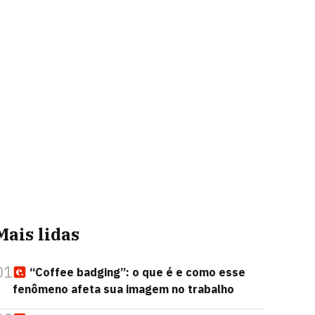
Mais lidas
01
“Coffee badging”: o que é e como esse
fenômeno afeta sua imagem no trabalho