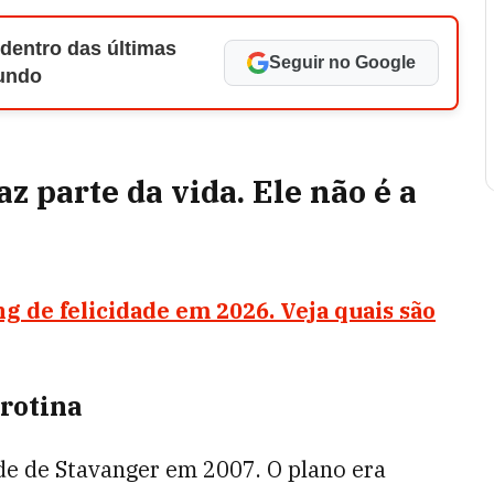
 dentro das últimas
Seguir no Google
Mundo
z parte da vida. Ele não é a
ng de felicidade em 2026. Veja quais são
 rotina
de de Stavanger em 2007. O plano era