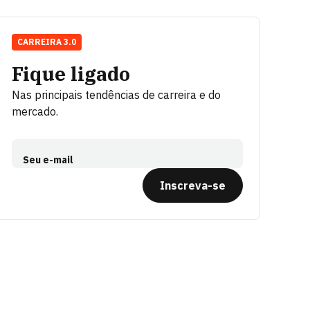
CARREIRA 3.0
Fique ligado
Nas principais tendências de carreira e do
mercado.
Seu e-mail
Inscreva-se