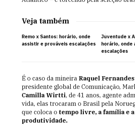
Veja também
Remo x Santos: horário, onde
Juventude x A
assistir e prováveis escalações
horário, onde 
escalações
É o caso da mineira
Raquel Fernandes 
presidente global de Comunicação, Mark
Camilla Wirtti
, de 41 anos, agente ad
vida, elas trocaram o Brasil pela Noru
que coloca o
tempo livre, a família e
produtividade.