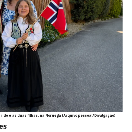
rido e as duas filhas, na Noruega (Arquivo pessoal/Divulgação)
es