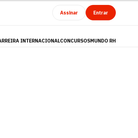
Assinar
Entrar
ARREIRA INTERNACIONAL
CONCURSOS
MUNDO RH