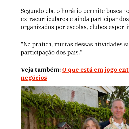
Segundo ela, o horário permite buscar os
extracurriculares e ainda participar d
organizados por escolas, clubes esporti
"Na prática, muitas dessas atividades
participação dos pais."
Veja também:
O que está em jogo en
negócios