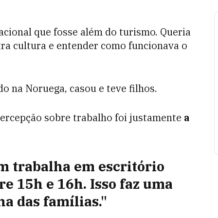
acional que fosse além do turismo. Queria
ra cultura e entender como funcionava o
 na Noruega, casou e teve filhos.
ercepção sobre trabalho foi justamente
a
 trabalha em escritório
e 15h e 16h. Isso faz uma
a das famílias."