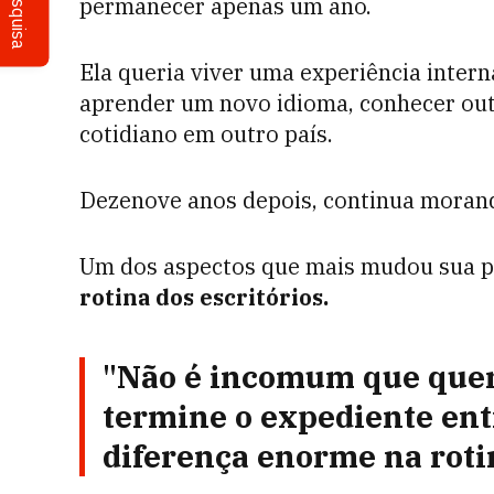
Pesquisa
permanecer apenas um ano.
Ela queria viver uma experiência intern
aprender um novo idioma, conhecer out
cotidiano em outro país.
Dezenove anos depois, continua morando
Um dos aspectos que mais mudou sua p
rotina dos escritórios.
"Não é incomum que quem
termine o expediente entr
diferença enorme na rotin