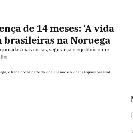
ença de 14 meses: ‘A vida
m brasileiras na Noruega
jornadas mais curtas, segurança e equilíbrio entre
alho
ega, o trabalho faz parte da vida. Ele não é a vida” (Arquivo pessoal