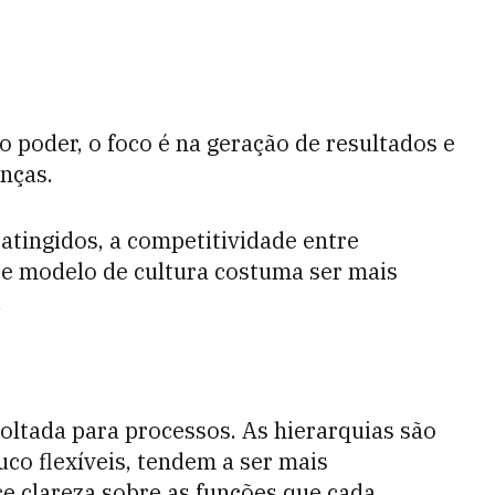
 poder, o foco é na geração de resultados e
anças.
atingidos, a competitividade entre
se modelo de cultura costuma ser mais
.
oltada para processos. As hierarquias são
co flexíveis, tendem a ser mais
ece clareza sobre as funções que cada