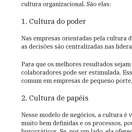
cultura organizacional. São elas:
1. Cultura do poder
Nas empresas orientadas pela cultura do
as decisões são centralizadas nas lider
Para que os melhores resultados sejam 
colaboradores pode ser estimulada. Es
comum em empresas de pequeno porte
2. Cultura de papéis
Nesse modelo de negócios, a cultura é v
muito bem definidas e os processos, pou
burocráticos. Se, por um lado, ela ofer