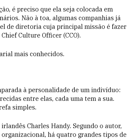
ão, é preciso que ela seja
colocada em
onários. Não à toa, algumas companhias já
l de diretoria cuja principal missão é fazer
Chief Culture Officer (CCO).
sarial mais conhecidos.
parada à personalidade de um indivíduo:
recidas entre elas, cada uma tem a sua.
refa simples.
o irlandês Charles Handy. Segundo o autor,
organizacional, há quatro grandes tipos de