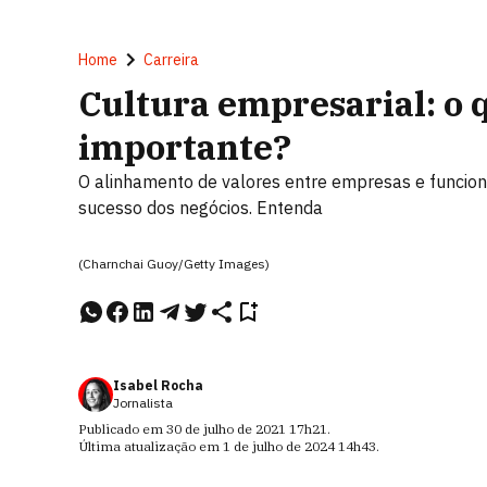
Home
Carreira
Cultura empresarial: o q
importante?
O alinhamento de valores entre empresas e funcio
sucesso dos negócios. Entenda
(Charnchai Guoy/Getty Images)
Isabel Rocha
Jornalista
Publicado em
30 de julho de 2021
17h21
.
Última atualização em
1 de julho de 2024
14h43
.