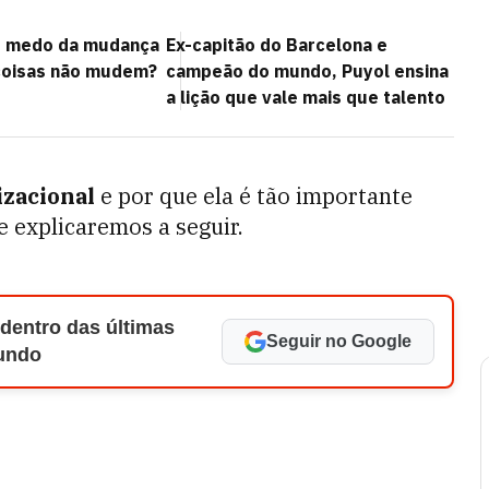
s medo da mudança
Ex-capitão do Barcelona e
coisas não mudem?
campeão do mundo, Puyol ensina
a lição que vale mais que talento
izacional
e por que ela é tão importante
e explicaremos a seguir.
 dentro das últimas
Seguir no Google
Mundo