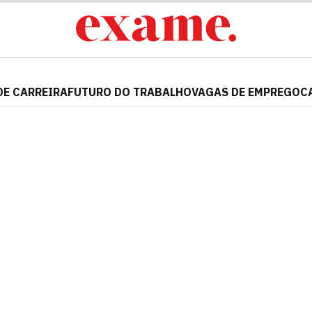
DE CARREIRA
FUTURO DO TRABALHO
VAGAS DE EMPREGO
C