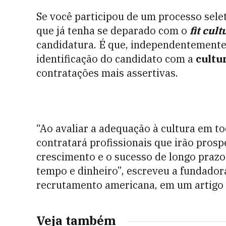
Se você participou de um processo selet
que já tenha se deparado com o
fit cult
candidatura. É que, independentemente
identificação do candidato com a
cultu
contratações mais assertivas.
“Ao avaliar a adequação à cultura em t
contratará profissionais que irão pros
crescimento e o sucesso de longo prazo
tempo e dinheiro”, escreveu a fundador
recrutamento americana,
em um artigo
Veja também