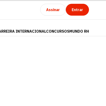
Assinar
Entrar
ARREIRA INTERNACIONAL
CONCURSOS
MUNDO RH