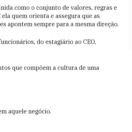
inida como o conjunto de valores, regras e
 ela quem orienta e assegura que as
res apontem sempre para a mesma direção.
funcionários, do estagiário ao CEO,
entos que compõem a cultura de uma
em aquele negócio.