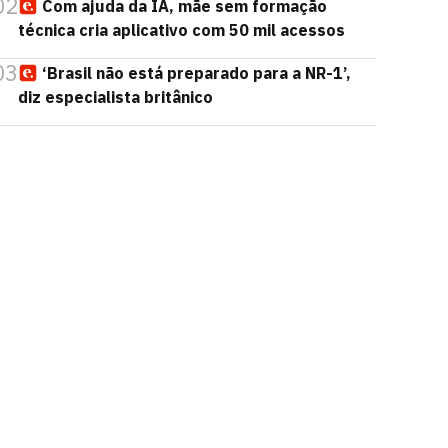
02
Com ajuda da IA, mãe sem formação
técnica cria aplicativo com 50 mil acessos
03
‘Brasil não está preparado para a NR-1’,
diz especialista britânico