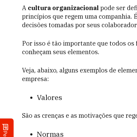
A
cultura organizacional
pode ser def
princípios que regem uma companhia. É
decisões tomadas por seus colaborado
Por isso é tão importante que todos os 
conheçam seus elementos.
Veja, abaixo, alguns exemplos de elem
empresa:
Valores
São as crenças e as motivações que reg
Normas