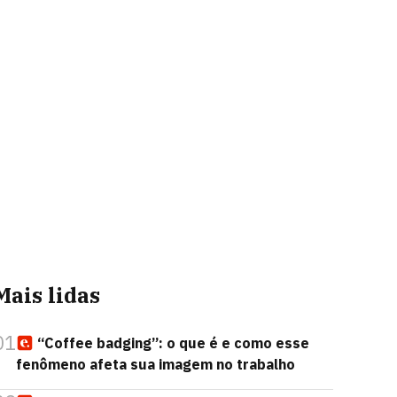
Mais lidas
01
“Coffee badging”: o que é e como esse
fenômeno afeta sua imagem no trabalho