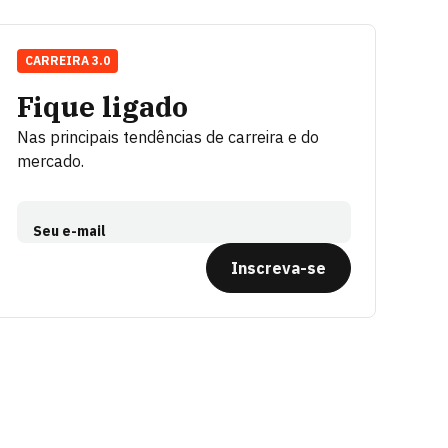
CARREIRA 3.0
Fique ligado
Nas principais tendências de carreira e do
mercado.
Seu e-mail
Inscreva-se