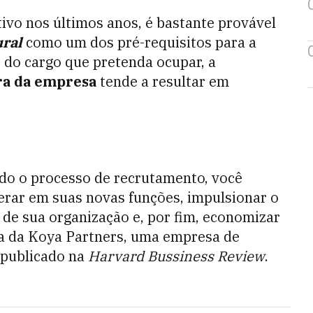
ivo nos últimos anos, é bastante provável
ural
como um dos pré-requisitos para a
 do cargo que pretenda ocupar, a
ra da empresa
tende a resultar em
odo o processo de recrutamento, você
perar em suas novas funções, impulsionar o
 de sua organização e, por fim, economizar
a da Koya Partners
, uma empresa de
 publicado na
Harvard Bussiness Review
.