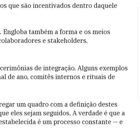
s que são incentivados dentro daquele
a. Engloba também a forma e os meios
colaboradores e stakeholders.
 cerimônias de integração. Alguns exemplos
 de ano, comitês internos e rituais de
egar um quadro com a definição destes
que eles sejam seguidos. A verdade é que a
estabelecida é um processo constante — e