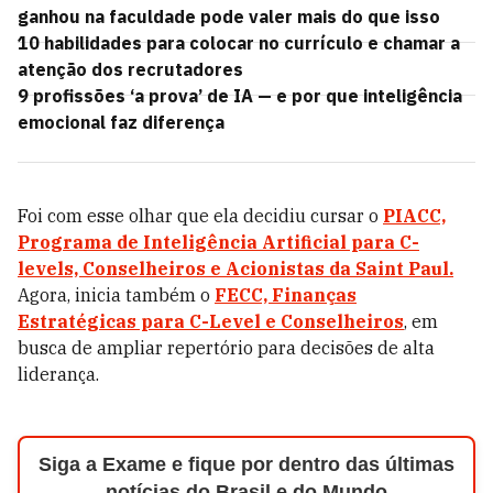
ganhou na faculdade pode valer mais do que isso
10 habilidades para colocar no currículo e chamar a
atenção dos recrutadores
9 profissões ‘a prova’ de IA — e por que inteligência
emocional faz diferença
Foi com esse olhar que ela decidiu cursar o
PIACC,
Programa de Inteligência Artificial para C-
levels, Conselheiros e Acionistas da Saint Paul.
Agora, inicia também o
FECC, Finanças
Estratégicas para C-Level e Conselheiros
, em
busca de ampliar repertório para decisões de alta
liderança.
Siga a Exame e fique por dentro das últimas
notícias do Brasil e do Mundo