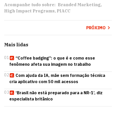
Acompanhe tudo sobre:
Branded Marketing
High Impact Programs
PIACC
PRÓXIMO
Mais lidas
01
“Coffee badging”: o que é e como esse
fenômeno afeta sua imagem no trabalho
02
Com ajuda da IA, mãe sem formação técnica
cria aplicativo com 50 mil acessos
03
‘Brasil não está preparado para a NR-1’, diz
especialista britânico