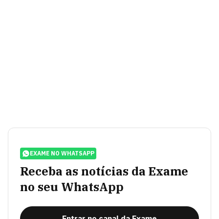
EXAME NO WHATSAPP
Receba as notícias da Exame
no seu WhatsApp
Entrar no canal da Exame