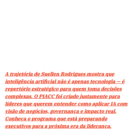
A trajetória de Suellen Rodrigues mostra que
inteligência artificial não é apenas tecnologia — é
repertório estratégico para quem toma decisões
complexas. O PIACC foi criado justamente para
líderes que querem entender como aplicar IA com
visão de negócios, governança e impacto real.
Conheça o programa que está preparando
executivos para a próxima era da liderança.