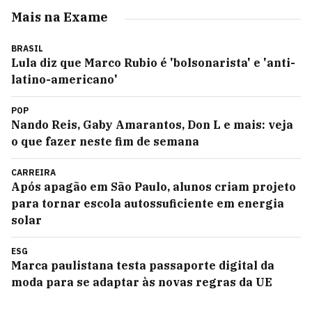
Mais na Exame
BRASIL
Lula diz que Marco Rubio é 'bolsonarista' e 'anti-
latino-americano'
POP
Nando Reis, Gaby Amarantos, Don L e mais: veja
o que fazer neste fim de semana
CARREIRA
Após apagão em São Paulo, alunos criam projeto
para tornar escola autossuficiente em energia
solar
ESG
Marca paulistana testa passaporte digital da
moda para se adaptar às novas regras da UE