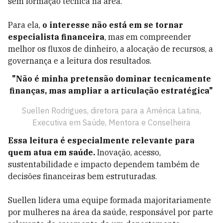
sem formação técnica na área.
Para ela,
o interesse não está em se tornar
especialista financeira
, mas em compreender
melhor os fluxos de dinheiro, a alocação de recursos, a
governança e a leitura dos resultados.
"Não é minha pretensão dominar tecnicamente
finanças, mas ampliar a articulação estratégica"
Suellen Rodrigues, diretora para a América Latina,
Executiva em Saúde, Mentora e Conselheira
Essa leitura é especialmente relevante para
quem atua em saúde.
Inovação, acesso,
sustentabilidade e impacto dependem também de
decisões financeiras bem estruturadas.
Suellen lidera uma equipe formada majoritariamente
por mulheres na área da saúde, responsável por parte