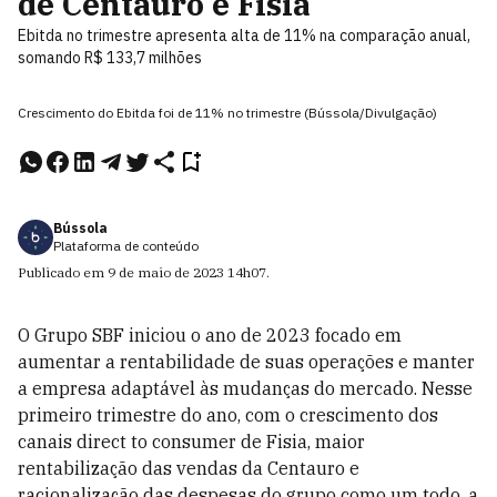
de Centauro e Fisia
Ebitda no trimestre apresenta alta de 11% na comparação anual,
somando R$ 133,7 milhões
Crescimento do Ebitda foi de 11% no trimestre (Bússola/Divulgação)
Bússola
Plataforma de conteúdo
Publicado em
9 de maio de 2023
14h07
.
O Grupo SBF iniciou o ano de 2023 focado em
aumentar a rentabilidade de suas operações e manter
a empresa adaptável às mudanças do mercado. Nesse
primeiro trimestre do ano, com o crescimento dos
canais direct to consumer de Fisia, maior
rentabilização das vendas da Centauro e
racionalização das despesas do grupo como um todo, a