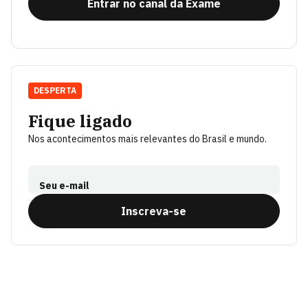
Entrar no canal da Exame
DESPERTA
Fique ligado
Nos acontecimentos mais relevantes do Brasil e mundo.
Seu e-mail
Inscreva-se