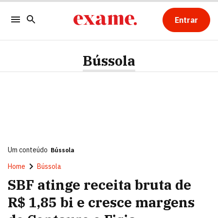
Entrar
Bússola
Um conteúdo
Bússola
Home
Bússola
SBF atinge receita bruta de
R$ 1,85 bi e cresce margens