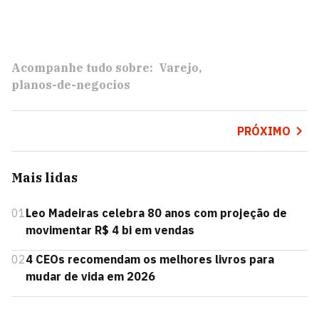
Acompanhe tudo sobre:
Varejo
planos-de-negocios
PRÓXIMO
Mais lidas
01
Leo Madeiras celebra 80 anos com projeção de
movimentar R$ 4 bi em vendas
02
4 CEOs recomendam os melhores livros para
mudar de vida em 2026