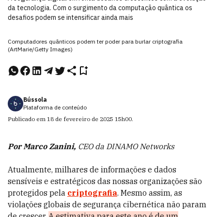
da tecnologia. Com o surgimento da computação quântica os
desafios podem se intensificar ainda mais
Computadores quânticos podem ter poder para burlar criptografia
(ArtMarie/Getty Images)
Bússola
Plataforma de conteúdo
Publicado em
18 de fevereiro de 2025
15h00
.
Por Marco Zanini,
CEO da DINAMO Networks
Atualmente, milhares de informações e dados
sensíveis e estratégicos das nossas organizações são
protegidos pela
criptografia
. Mesmo assim, as
violações globais de segurança cibernética não param
de crescer.
A estimativa para este ano é de um