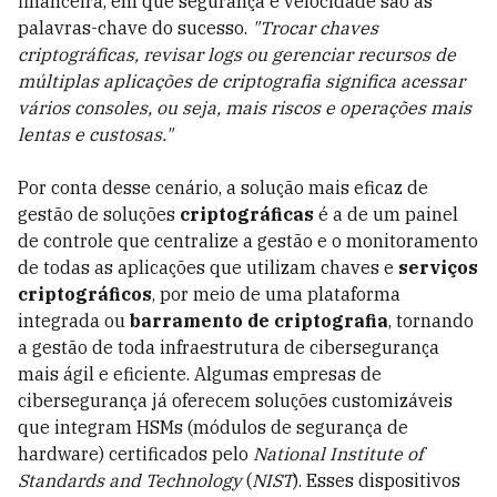
financeira, em que segurança e velocidade são as
palavras-chave do sucesso.
"Trocar chaves
criptográficas, revisar logs ou gerenciar recursos de
múltiplas aplicações de criptografia significa acessar
vários consoles, ou seja, mais riscos e operações mais
lentas e custosas."
Por conta desse cenário, a solução mais eficaz de
gestão de soluções
criptográficas
é a de um painel
de controle que centralize a gestão e o monitoramento
de todas as aplicações que utilizam chaves e
serviços
criptográficos
, por meio de uma plataforma
integrada ou
barramento de
criptografia
, tornando
a gestão de toda infraestrutura de cibersegurança
mais ágil e eficiente. Algumas empresas de
cibersegurança já oferecem soluções customizáveis
que integram HSMs (módulos de segurança de
hardware) certificados pelo
National Institute of
Standards and Technology
(
NIST
). Esses dispositivos