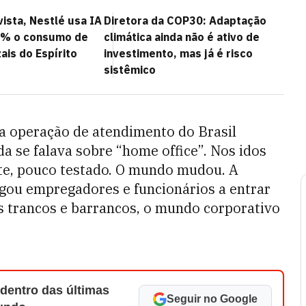
vista, Nestlé usa IA
Diretora da COP30: Adaptação
6% o consumo de
climática ainda não é ativo de
ais do Espírito
investimento, mas já é risco
sistêmico
a operação de atendimento do Brasil
a se falava sobre “home office”. Nos idos
te, pouco testado. O mundo mudou. A
igou empregadores e funcionários a entrar
s trancos e barrancos, o mundo corporativo
 dentro das últimas
Seguir no Google