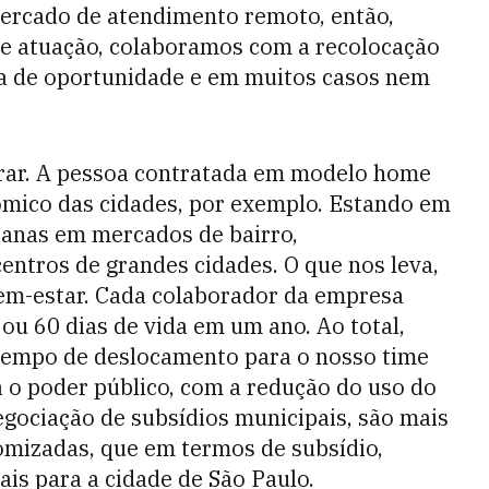
ercado de atendimento remoto, então,
e atuação, colaboramos com a recolocação
ita de oportunidade e em muitos casos nem
irar. A pessoa contratada em modelo home
ômico das cidades, por exemplo. Estando em
dianas em mercados de bairro,
entros de grandes cidades. O que nos leva,
em-estar. Cada colaborador da empresa
ou 60 dias de vida em um ano. Ao total,
tempo de deslocamento para o nosso time
o poder público, com a redução do uso do
egociação de subsídios municipais, são mais
mizadas, que em termos de subsídio,
is para a cidade de São Paulo.