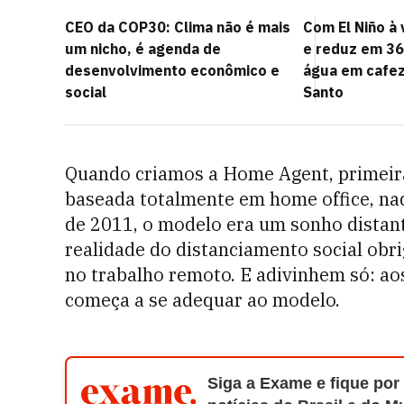
CEO da COP30: Clima não é mais
Com El Niño à 
um nicho, é agenda de
e reduz em 3
desenvolvimento econômico e
água em cafez
social
Santo
Quando criamos a Home Agent, primeir
baseada totalmente em home office, nad
de 2011, o modelo era um sonho distan
realidade do distanciamento social obr
no trabalho remoto. E adivinhem só: ao
começa a se adequar ao modelo.
Siga a Exame e fique por