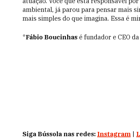
atuação. Você que está responsável por
ambiental, já parou para pensar mais 
mais simples do que imagina. Essa é m
*
Fábio Boucinhas
é fundador e CEO d
Siga Bússola nas redes:
Instagram
|
L