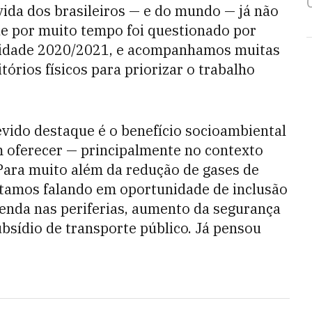
vida dos brasileiros — e do mundo — já não
ue por muito tempo foi questionado por
alidade 2020/2021, e acompanhamos muitas
rios físicos para priorizar o trabalho
vido destaque é o benefício socioambiental
 oferecer — principalmente no contexto
Para muito além da redução de gases de
estamos falando em oportunidade de inclusão
renda nas periferias, aumento da segurança
bsídio de transporte público. Já pensou