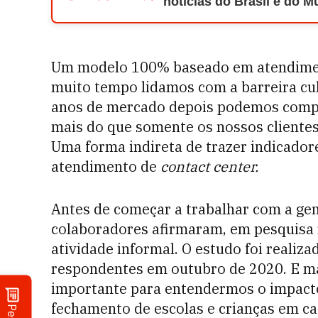
notícias do Brasil e do 
Um modelo 100% baseado em atendimen
muito tempo lidamos com a barreira cul
anos de mercado depois podemos compr
mais do que somente os nossos cliente
Uma forma indireta de trazer indicador
atendimento de
contact center.
Antes de começar a trabalhar com a ge
colaboradores afirmaram, em pesquisa
atividade informal. O estudo foi realiz
respondentes em outubro de 2020. E mai
importante para entendermos o impacto
fechamento de escolas e crianças em ca