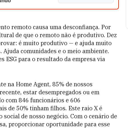
Mundo
to remoto causa uma desconfiança. Por
tural de que o remoto não é produtivo. Dez
ovar: é muito produtivo — e ajuda muito
s. Ajuda comunidades e o meio ambiente.
es ESG para o resultado da empresa via
nte na Home Agent, 85% de nossos
 recente, estar desempregados ou em
ado com 846 funcionários e 606
s de 50% tinham filhos. Este raio X é
 social de nosso negócio. Com o cenário de
sa, proporcionar oportunidade para esse