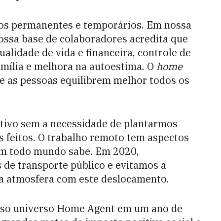
os permanentes e temporários. Em nossa
ossa base de colaboradores acredita que
ualidade de vida e financeira, controle de
mília e melhora na autoestima. O
home
e as pessoas equilibrem melhor todos os
itivo sem a necessidade de plantarmos
s feitos. O trabalho remoto tem aspectos
em todo mundo sabe. Em 2020,
de transporte público e evitamos a
na atmosfera com este deslocamento.
osso universo Home Agent em um ano de