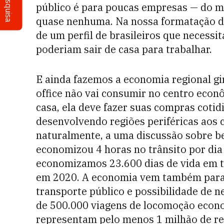
Pesquisa
público é para poucas empresas — do m
quase nenhuma. Na nossa formatação d
de um perfil de brasileiros que necess
poderiam sair de casa para trabalhar.
E ainda fazemos a economia regional g
office não vai consumir no centro econ
casa, ela deve fazer suas compras coti
desenvolvendo regiões periféricas aos c
naturalmente, a uma discussão sobre b
economizou 4 horas no trânsito por dia 
economizamos 23.600 dias de vida em 
em 2020. A economia vem também para 
transporte público e possibilidade de n
de 500.000 viagens de locomoção econo
representam pelo menos 1 milhão de rea