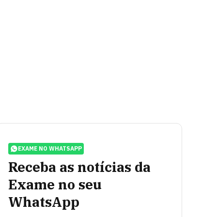
EXAME NO WHATSAPP
Receba as notícias da
Exame no seu
WhatsApp