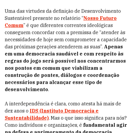
Uma das virtudes da definição de Desenvolvimento
Sustentável presente no relatório “
Nosso Futuro
Comum
” é que diferentes correntes ideológicas
conseguem concordar com a premissa de “atender às
necessidades de hoje sem comprometer a capacidade
das próximas gerações atenderem as suas”.
Apenas
em uma democracia saudável e com respeito às
regras do jogo será possível nos concentrarmos
nos pontos em comum que viabilizam a
construção de pontes, diálogos e coordenação
necessários para alcançar esse tipo de
desenvolvimento
.
A interdependência é clara, como atesta há mais de
dez anos o
IDS (Instituto Democracia e
Sustentabilidade)
. Mas o que isso significa para nós?
Como indivíduos e organizações, é
fundamental agir
na defesa e aprimoramento da democracia
.