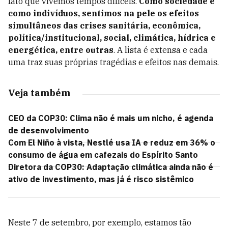
fato que vivemos tempos difíceis.
Como sociedade e
como indivíduos, sentimos na pele os efeitos
simultâneos das crises sanitária, econômica,
política/institucional, social, climática, hídrica e
energética, entre outras
. A lista é extensa e cada
uma traz suas próprias tragédias e efeitos nas demais.
Veja também
CEO da COP30: Clima não é mais um nicho, é agenda
de desenvolvimento
Com El Niño à vista, Nestlé usa IA e reduz em 36% o
consumo de água em cafezais do Espírito Santo
Diretora da COP30: Adaptação climática ainda não é
ativo de investimento, mas já é risco sistêmico
Neste 7 de setembro, por exemplo, estamos tão