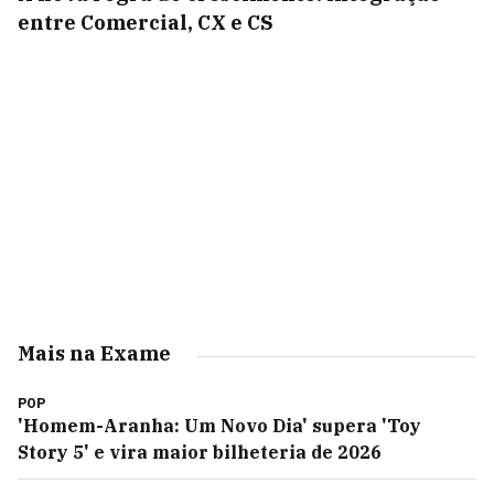
entre Comercial, CX e CS
Mais na Exame
POP
'Homem-Aranha: Um Novo Dia' supera 'Toy
Story 5' e vira maior bilheteria de 2026