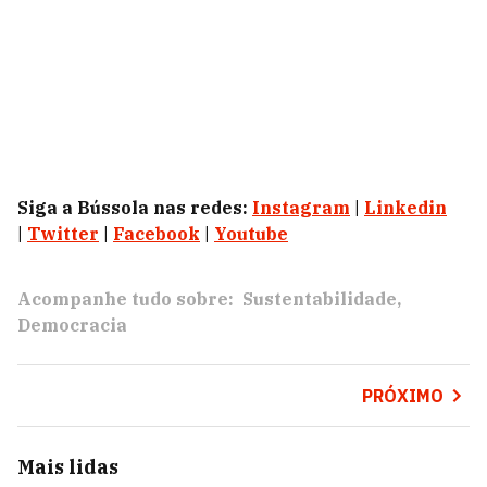
Siga a Bússola nas redes:
Instagram
|
Linkedin
|
Twitter
|
Facebook
|
Youtube
Acompanhe tudo sobre:
Sustentabilidade
Democracia
PRÓXIMO
Mais lidas