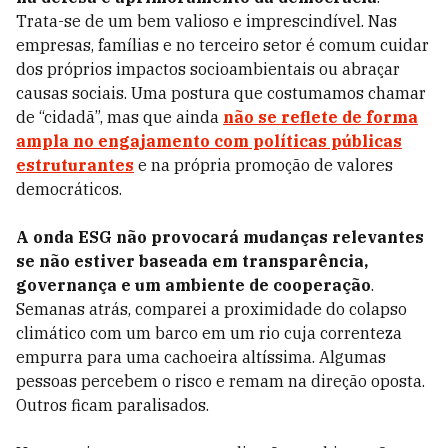
Trata-se de um bem valioso e imprescindível. Nas
empresas, famílias e no terceiro setor é comum cuidar
dos próprios impactos socioambientais ou abraçar
causas sociais. Uma postura que costumamos chamar
de “cidadã”, mas que ainda
não se reflete de forma
ampla no engajamento com políticas públicas
estruturantes
e na própria promoção de valores
democráticos.
A onda ESG não provocará mudanças relevantes
se não estiver baseada em transparência,
governança e um ambiente de cooperação
.
Semanas atrás, comparei a proximidade do colapso
climático com um barco em um rio cuja correnteza
empurra para uma cachoeira altíssima. Algumas
pessoas percebem o risco e remam na direção oposta.
Outros ficam paralisados.