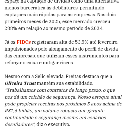
espaço na captação de dívidas como uma alternativa
menos burocrática às debêntures, permitindo
captações mais rápidas para as empresas. Nos dois
primeiros meses de 2025, esse mercado cresceu
288% em relação ao mesmo período de 2024.
Já os
FIDCs
registraram alta de 53,5% até fevereiro,
impulsionados pelo alongamento do perfil de dívida
das empresas, que utilizam esses instrumentos para
reforçar o caixa e mitigar riscos.
Mesmo com a Selic elevada, Freitas destaca que a
Oliveira Trust
mantém sua estabilidade.
“Trabalhamos com contratos de longo prazo, o que
nos dá um colchão de segurança. Nosso estoque atual
pode propiciar receitas nos próximos 5 anos acima de
R$1,6 bilhão, um volume robusto que garante
continuidade e segurança mesmo em cenários
desafiadores”
, diz o executivo.