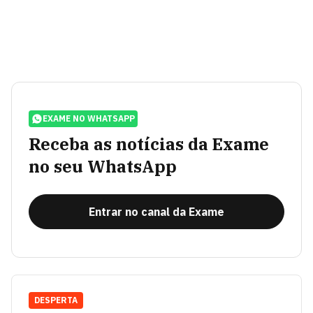
EXAME NO WHATSAPP
Receba as notícias da Exame
no seu WhatsApp
Entrar no canal da Exame
DESPERTA