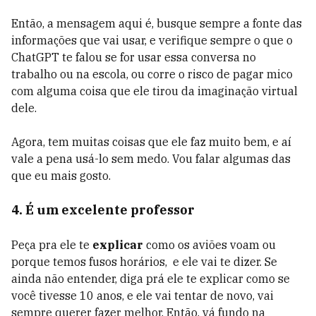
Então, a mensagem aqui é, busque sempre a fonte das
informações que vai usar, e verifique sempre o que o
ChatGPT te falou se for usar essa conversa no
trabalho ou na escola, ou corre o risco de pagar mico
com alguma coisa que ele tirou da imaginação virtual
dele.
Agora, tem muitas coisas que ele faz muito bem, e aí
vale a pena usá-lo sem medo. Vou falar algumas das
que eu mais gosto.
4. É um excelente professor
Peça pra ele te
explicar
como os aviões voam ou
porque temos fusos horários, e ele vai te dizer. Se
ainda não entender, diga prá ele te explicar como se
você tivesse 10 anos, e ele vai tentar de novo, vai
sempre querer fazer melhor. Então, vá fundo na