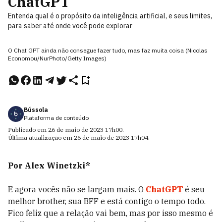
ChatGPT
Entenda qual é o propósito da inteligência artificial, e seus limites,
para saber até onde você pode explorar
O Chat GPT ainda não consegue fazer tudo, mas faz muita coisa (Nicolas
Economou/NurPhoto/Getty Images)
Bússola
Plataforma de conteúdo
Publicado em
26 de maio de 2023
17h00
.
Última atualização em
26 de maio de 2023
17h04
.
Por Alex Winetzki*
E agora vocês não se largam mais. O
ChatGPT
é seu
melhor brother, sua BFF e está contigo o tempo todo.
Fico feliz que a relação vai bem, mas por isso mesmo é