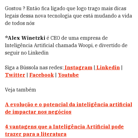
Gostou ? Então fica ligado que logo trago mais dicas
legais dessa nova tecnologia que está mudando a vida
de todos nós
*Alex Winetzki
é CEO de uma empresa de
Inteligência Artificial chamada Woopi, e divertido de
seguir no Linkedin
Siga a Bússola nas redes:
Instagram
|
Linkedin
|
Twitter
|
Facebook
|
Youtube
Veja também
A evolução e o potencial da inteligência artificial
de impactar nos negócios
4 vantagens que a Inteligência Artificial pode
trazer para a literatura