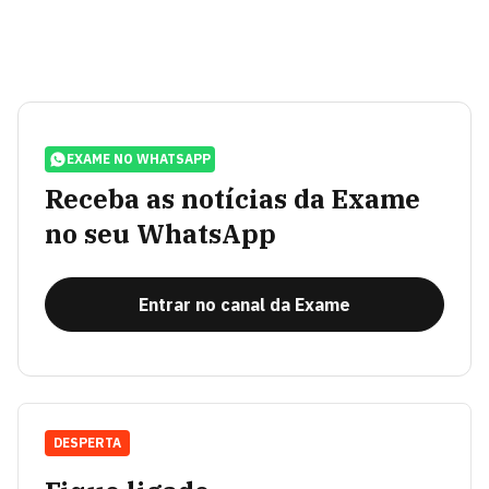
EXAME NO WHATSAPP
Receba as notícias da Exame
no seu WhatsApp
Entrar no canal da Exame
DESPERTA