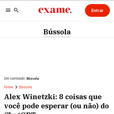
Entrar
Bússola
Um conteúdo
Bússola
Home
Bússola
Alex Winetzki: 8 coisas que
você pode esperar (ou não) do