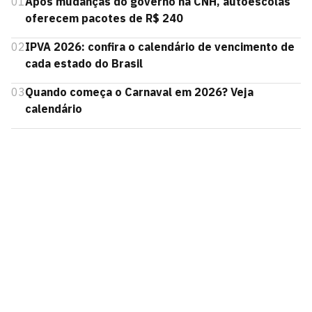
01
Após mudanças do governo na CNH, autoescolas
oferecem pacotes de R$ 240
02
IPVA 2026: confira o calendário de vencimento de
cada estado do Brasil
03
Quando começa o Carnaval em 2026? Veja
calendário