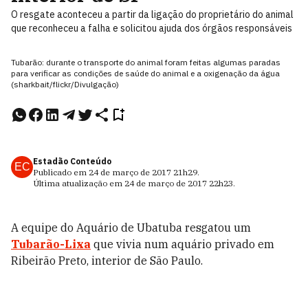
O resgate aconteceu a partir da ligação do proprietário do animal
que reconheceu a falha e solicitou ajuda dos órgãos responsáveis
Tubarão: durante o transporte do animal foram feitas algumas paradas
para verificar as condições de saúde do animal e a oxigenação da água
(sharkbait/flickr/Divulgação)
Estadão Conteúdo
EC
Publicado em
24 de março de 2017
21h29
.
Última atualização em
24 de março de 2017
22h23
.
A equipe do Aquário de Ubatuba resgatou um
Tubarão-Lixa
que vivia num aquário privado em
Ribeirão Preto, interior de São Paulo.