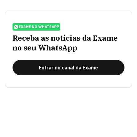
EXAME NO WHATSAPP
Receba as notícias da Exame
no seu WhatsApp
Entrar no canal da Exame