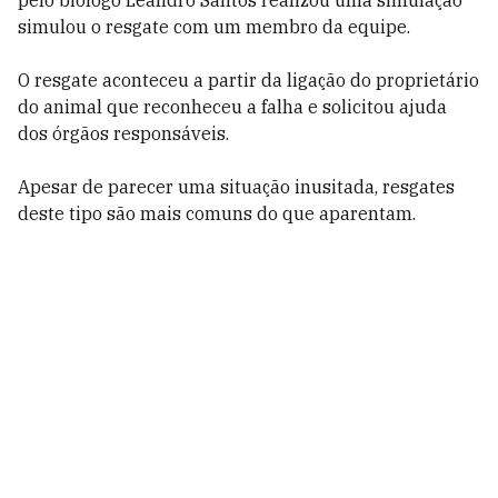
pelo biólogo Leandro Santos realizou uma simulação
simulou o resgate com um membro da equipe.
O resgate aconteceu a partir da ligação do proprietário
do animal que reconheceu a falha e solicitou ajuda
dos órgãos responsáveis.
Apesar de parecer uma situação inusitada, resgates
deste tipo são mais comuns do que aparentam.