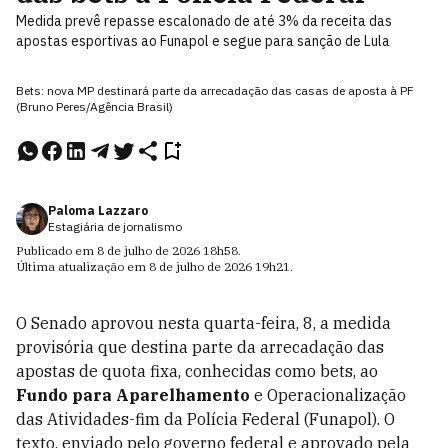
Medida prevê repasse escalonado de até 3% da receita das
apostas esportivas ao Funapol e segue para sanção de Lula
Bets: nova MP destinará parte da arrecadação das casas de aposta à PF
(Bruno Peres/Agência Brasil)
Paloma Lazzaro
Estagiária de jornalismo
Publicado em
8 de julho de 2026
18h58
.
Última atualização em
8 de julho de 2026
19h21
.
O Senado aprovou nesta quarta-feira, 8, a medida
provisória que destina parte da arrecadação das
apostas de quota fixa, conhecidas como bets, ao
Fundo para Aparelhamento
e Operacionalização
das Atividades-fim da Polícia Federal (Funapol). O
texto, enviado pelo governo federal e aprovado pela