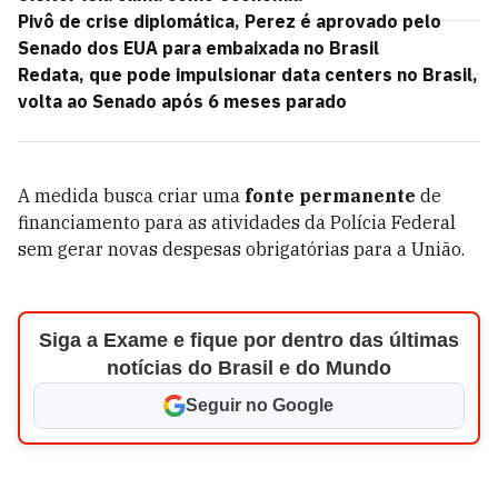
Pivô de crise diplomática, Perez é aprovado pelo
Senado dos EUA para embaixada no Brasil
Redata, que pode impulsionar data centers no Brasil,
volta ao Senado após 6 meses parado
A medida busca criar uma
fonte permanente
de
financiamento para as atividades da Polícia Federal
sem gerar novas despesas obrigatórias para a União.
Siga a Exame e fique por dentro das últimas
notícias do Brasil e do Mundo
Seguir no Google