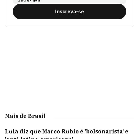
Seu e-mail
Inscreva-se
Mais de Brasil
Lula diz que Marco Rubio é 'bolsonarista' e