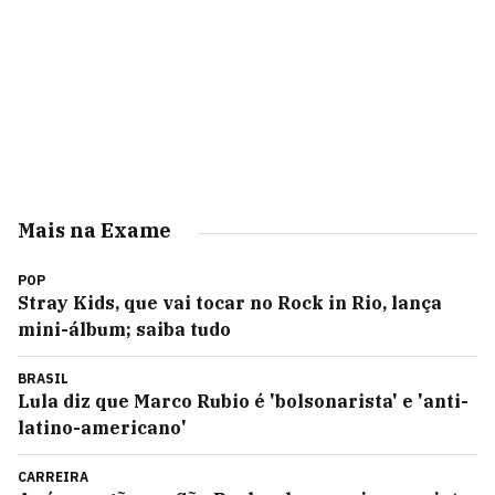
Mais na Exame
POP
Stray Kids, que vai tocar no Rock in Rio, lança
mini-álbum; saiba tudo
BRASIL
Lula diz que Marco Rubio é 'bolsonarista' e 'anti-
latino-americano'
CARREIRA