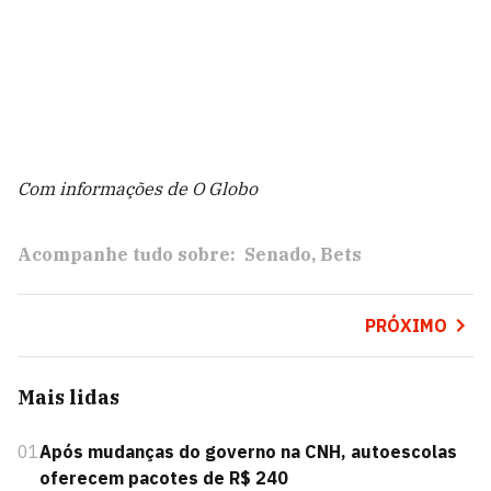
Com informações de O Globo
Acompanhe tudo sobre:
Senado
Bets
PRÓXIMO
Mais lidas
01
Após mudanças do governo na CNH, autoescolas
oferecem pacotes de R$ 240