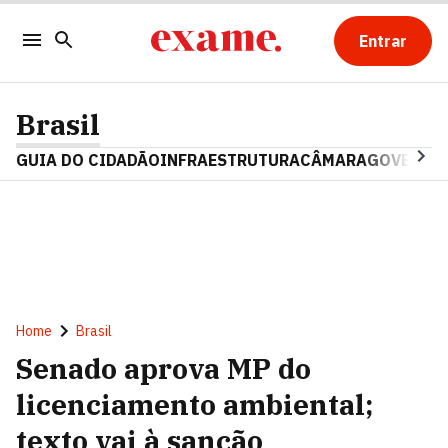
Entrar
Brasil
GUIA DO CIDADÃO
INFRAESTRUTURA
CÂMARA
GOVERNO 
Home
Brasil
Senado aprova MP do
licenciamento ambiental;
texto vai à sanção