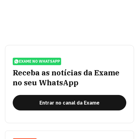
EXAME NO WHATSAPP
Receba as notícias da Exame
no seu WhatsApp
Entrar no canal da Exame