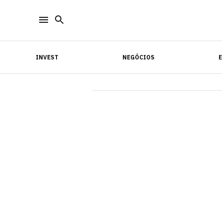
INVEST
NEGÓCIOS
INVEST
NEGÓCIOS
E