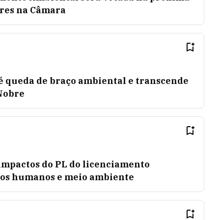
eres na Câmara
 é queda de braço ambiental e transcende
 Nobre
impactos do PL do licenciamento
tos humanos e meio ambiente