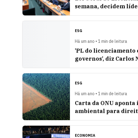
semana, decidem líd
ESG
Há um ano • 1 min de leitura
'PL do licenciamento
governos', diz Carlos
ESG
Há um ano • 1 min de leitura
Carta da ONU aponta 
ambiental para direi
ECONOMIA