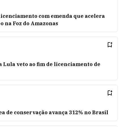
 licenciamento com emenda que acelera
eo na Foz do Amazonas
 Lula veto ao fim de licenciamento de
a de conservação avança 312% no Brasil