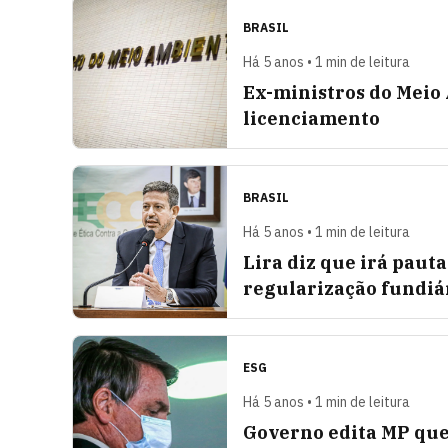
BRASIL
Há 5 anos • 1 min de leitura
Ex-ministros do Meio
licenciamento
BRASIL
Há 5 anos • 1 min de leitura
Lira diz que irá paut
regularização fundiá
ESG
Há 5 anos • 1 min de leitura
Governo edita MP que