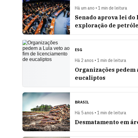
Há um ano • 1 min de leitura
Senado aprova lei do
exploração de petról
ESG
Há 2 anos • 1 min de leitura
Organizações pedem a
eucaliptos
BRASIL
Há 5 anos • 1 min de leitura
Desmatamento em áre