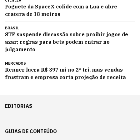
CIÊNCIA
Foguete da SpaceX colide com a Lua e abre
cratera de 18 metros
BRASIL
STF suspende discussão sobre proibir jogos de
azar; regras para bets podem entrar no
julgamento
MERCADOS
Renner lucra R$ 397 mi no 2° tri, mas vendas
frustram e empresa corta projeção de receita
EDITORIAS
GUIAS DE CONTEÚDO