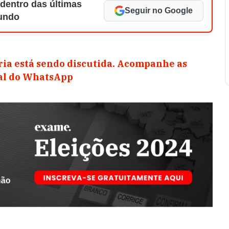
 dentro das últimas
Seguir no Google
Mundo
ia está sendo discutida. Acompanhe as
nal do WhatsApp