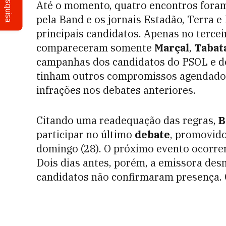
Pesquisa
Até o momento, quatro encontros foram
pela Band e os jornais Estadão, Terra 
principais candidatos. Apenas no tercei
compareceram somente
Marçal
,
Tabat
campanhas dos candidatos do PSOL e do 
tinham outros compromissos agendad
infrações nos debates anteriores.
Citando uma readequação das regras,
B
participar no último
debate
, promovido
domingo (28). O próximo evento ocorreri
Dois dias antes, porém, a emissora des
candidatos não confirmaram presença. 