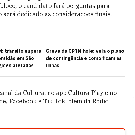
 bloco, o candidato fará perguntas para
o será dedicado às considerações finais.
: trânsito supera
Greve da CPTM hoje: veja o plano
entidão em São
de contingência e como ficam as
giões afetadas
linhas
anal da Cultura, no app Cultura Play e no
ube, Facebook e Tik Tok, além da Rádio