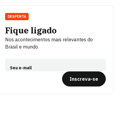
DESPERTA
Fique ligado
Nos acontecimentos mais relevantes do
Brasil e mundo.
Seu e-mail
Inscreva-se