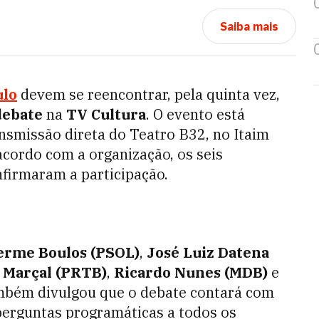
Saiba mais
ulo
devem se reencontrar, pela quinta vez,
ebate
na
TV Cultura
. O evento está
nsmissão direta do Teatro B32, no Itaim
 acordo com a organização, os seis
firmaram a participação.
erme Boulos (PSOL)
,
José Luiz Datena
 Marçal (PRTB)
,
Ricardo Nunes (MDB)
e
ambém divulgou que o debate
contará com
 perguntas programáticas a todos os