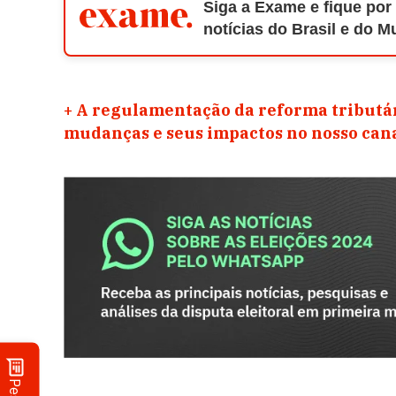
Siga a Exame e fique por
notícias do Brasil e do 
+
A regulamentação da reforma tributár
mudanças e seus impactos no nosso ca