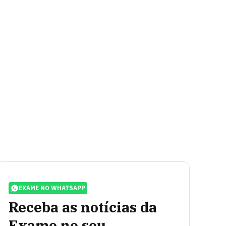
EXAME NO WHATSAPP
Receba as notícias da
Exame no seu