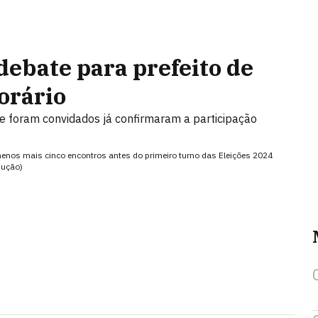
ebate para prefeito de
orário
ue foram convidados já confirmaram a participação
enos mais cinco encontros antes do primeiro turno das Eleições 2024
dução)