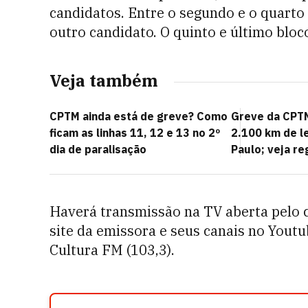
candidatos. Entre o segundo e o quarto
outro candidato. O quinto e último bloc
Veja também
CPTM ainda está de greve? Como
Greve da CPTM
ficam as linhas 11, 12 e 13 no 2º
2.100 km de l
dia de paralisação
Paulo; veja re
Haverá transmissão na TV aberta pelo c
site da emissora e seus canais no Yout
Cultura FM (103,3).