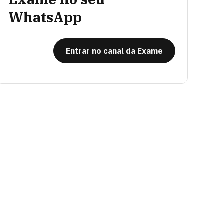
WhatsApp
Entrar no canal da Exame