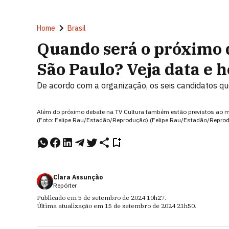
Home
Brasil
Quando será o próximo d
São Paulo? Veja data e h
De acordo com a organização, os seis candidatos q
Além do próximo debate na TV Cultura também estão previstos ao m
(Foto: Felipe Rau/Estadão/Reprodução) (Felipe Rau/Estadão/Repro
Clara Assunção
Repórter
Publicado em
5 de setembro de 2024
10h27
.
Última atualização em
15 de setembro de 2024
21h50
.