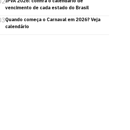
02
IPVA 2026: confira o calendário de
vencimento de cada estado do Brasil
03
Quando começa o Carnaval em 2026? Veja
calendário