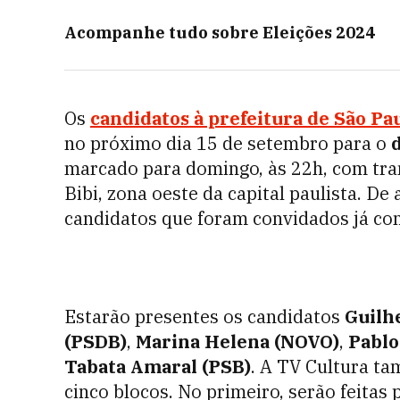
Acompanhe tudo sobre
Eleições 2024
Os
candidatos à prefeitura de São Pa
no próximo dia 15 de setembro para o
d
marcado para domingo, às 22h, com tra
Bibi, zona oeste da capital paulista. De
candidatos que foram convidados já con
Estarão presentes os candidatos
Guilh
(PSDB)
,
Marina Helena (NOVO)
,
Pablo
Tabata Amaral (PSB)
. A TV Cultura t
cinco blocos. No primeiro, serão feitas