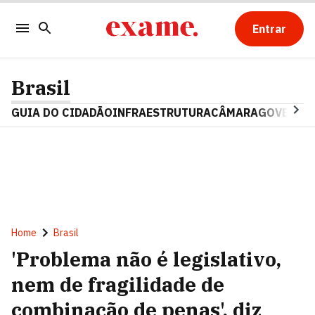
Entrar
Brasil
GUIA DO CIDADÃO
INFRAESTRUTURA
CÂMARA
GOVERNO 
Home
Brasil
'Problema não é legislativo,
nem de fragilidade de
combinação de penas', diz