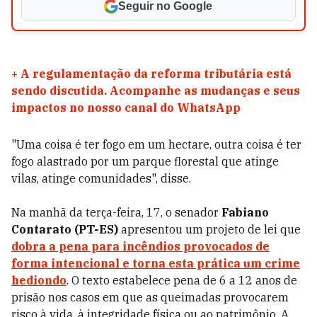
Seguir no Google
+
A regulamentação da reforma tributária está
sendo discutida. Acompanhe as mudanças e seus
impactos no nosso canal do WhatsApp
"Uma coisa é ter fogo em um hectare, outra coisa é ter
fogo alastrado por um parque florestal que atinge
vilas, atinge comunidades", disse.
Na manhã da terça-feira, 17, o senador
Fabiano
Contarato (PT-ES)
apresentou um projeto de lei que
dobra a pena para incêndios provocados de
forma intencional e torna esta prática um crime
hediondo
. O texto estabelece pena de 6 a 12 anos de
prisão nos casos em que as queimadas provocarem
risco à vida, à integridade física ou ao patrimônio. A