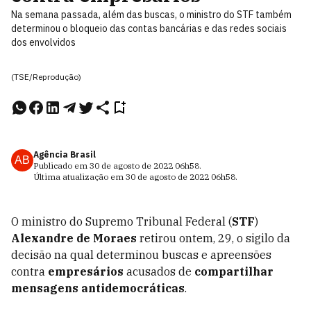
Na semana passada, além das buscas, o ministro do STF também
determinou o bloqueio das contas bancárias e das redes sociais
dos envolvidos
(TSE/Reprodução)
Agência Brasil
AB
Publicado em
30 de agosto de 2022
06h58
.
Última atualização em
30 de agosto de 2022
06h58
.
O ministro do Supremo Tribunal Federal (
STF
)
Alexandre de Moraes
retirou ontem, 29, o sigilo da
decisão na qual determinou buscas e apreensões
contra
empresários
acusados de
compartilhar
mensagens antidemocráticas
.