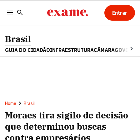
Entrar
Brasil
GUIA DO CIDADÃO
INFRAESTRUTURA
CÂMARA
GOVERNO 
Home
Brasil
Moraes tira sigilo de decisão
que determinou buscas
contra empresários