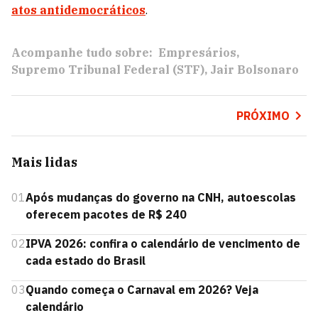
atos antidemocráticos
.
Acompanhe tudo sobre:
Empresários
Supremo Tribunal Federal (STF)
Jair Bolsonaro
PRÓXIMO
Mais lidas
01
Após mudanças do governo na CNH, autoescolas
oferecem pacotes de R$ 240
02
IPVA 2026: confira o calendário de vencimento de
cada estado do Brasil
03
Quando começa o Carnaval em 2026? Veja
calendário