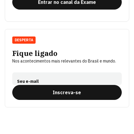
Entrar no canal da Exame
DESPERTA
Fique ligado
Nos acontecimentos mais relevantes do Brasil e mundo.
Seu e-mail
Inscreva-se