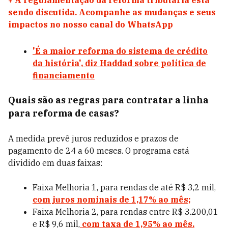
+
A regulamentação da reforma tributária está
sendo discutida. Acompanhe as mudanças e seus
impactos no nosso canal do WhatsApp
'É a maior reforma do sistema de crédito
da história', diz Haddad sobre política de
financiamento
Quais são as regras para contratar a linha
para reforma de casas?
A medida prevê juros reduzidos e prazos de
pagamento de 24 a 60 meses. O programa está
dividido em duas faixas:
Faixa Melhoria 1, para rendas de até R$ 3,2 mil,
com juros nominais de 1,17% ao mês;
Faixa Melhoria 2, para rendas entre R$ 3.200,01
e R$ 9,6 mil,
com taxa de 1,95% ao mês.