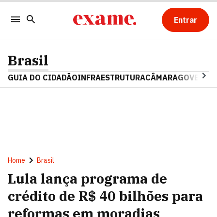
Entrar
Brasil
GUIA DO CIDADÃO
INFRAESTRUTURA
CÂMARA
GOVERNO 
Home
Brasil
Lula lança programa de
crédito de R$ 40 bilhões para
reformas em moradias