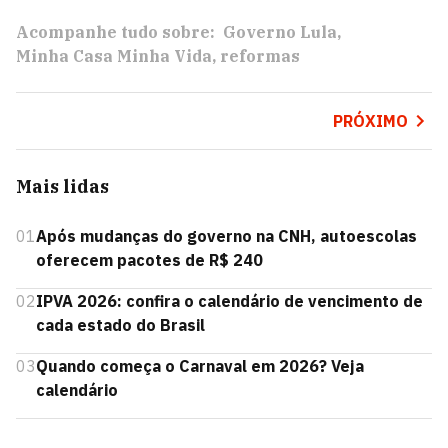
Acompanhe tudo sobre:
Governo Lula
Minha Casa Minha Vida
reformas
PRÓXIMO
Mais lidas
01
Após mudanças do governo na CNH, autoescolas
oferecem pacotes de R$ 240
02
IPVA 2026: confira o calendário de vencimento de
cada estado do Brasil
03
Quando começa o Carnaval em 2026? Veja
calendário