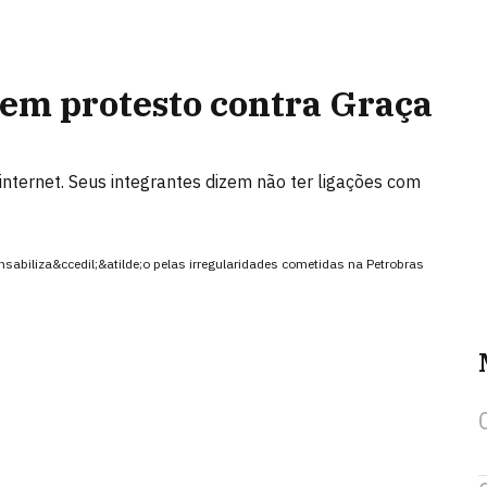
 em protesto contra Graça
internet. Seus integrantes dizem não ter ligações com
sabiliza&ccedil;&atilde;o pelas irregularidades cometidas na Petrobras