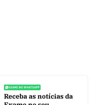
EXAME NO WHATSAPP
Receba as notícias da
Exame no seu