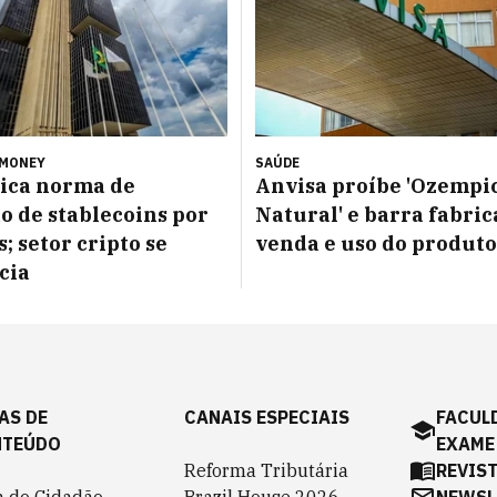
 MONEY
SAÚDE
ica norma de
Anvisa proíbe 'Ozempi
o de stablecoins por
Natural' e barra fabric
; setor cripto se
venda e uso do produto
cia
AS DE
CANAIS ESPECIAIS
FACUL
NTEÚDO
EXAME
Reforma Tributária
REVIS