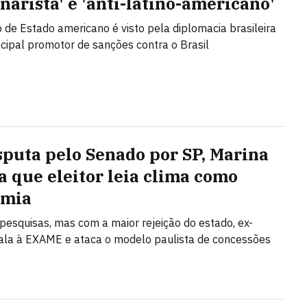
narista' e 'anti-latino-americano'
o de Estado americano é visto pela diplomacia brasileira
cipal promotor de sanções contra o Brasil
sputa pelo Senado por SP, Marina
a que eleitor leia clima como
omia
 pesquisas, mas com a maior rejeição do estado, ex-
fala à EXAME e ataca o modelo paulista de concessões