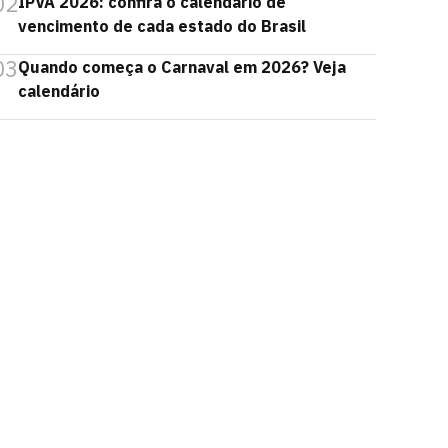
02
IPVA 2026: confira o calendário de
vencimento de cada estado do Brasil
03
Quando começa o Carnaval em 2026? Veja
calendário