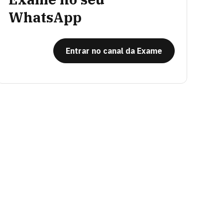
WhatsApp
Entrar no canal da Exame