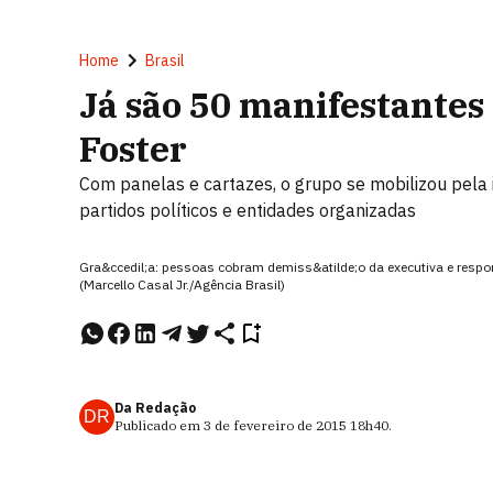
Home
Brasil
Já são 50 manifestantes
Foster
Com panelas e cartazes, o grupo se mobilizou pela 
partidos políticos e entidades organizadas
Gra&ccedil;a: pessoas cobram demiss&atilde;o da executiva e respon
(Marcello Casal Jr./Agência Brasil)
Da Redação
DR
Publicado em
3 de fevereiro de 2015
18h40
.