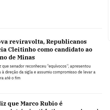
va reviravolta, Republicanos
ia Cleitinho como candidato ao
no de Minas
iz que senador reconheceu “equívocos”, apresentou
 à direção da sigla e assumiu compromisso de levar a
ra até o fim
diz que Marco Rubio é