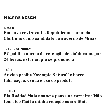
Mais na Exame
BRASIL
Em nova reviravolta, Republicanos anuncia
Cleitinho como candidato ao governo de Minas
FUTURE OF MONEY
BC publica norma de retenção de stablecoins por
24 horas; setor cripto se pronuncia
SAÚDE
Anvisa proíbe 'Ozempic Natural' e barra
fabricação, venda e uso do produto
ESPORTE
Bia Haddad Maia anuncia pausa na carreira: 'Não
tem sido fácil a minha relação com o tênis'