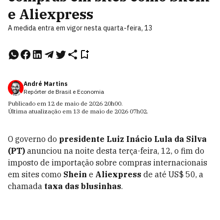
e Aliexpress
A medida entra em vigor nesta quarta-feira, 13
André Martins
Repórter de Brasil e Economia
Publicado em
12 de maio de 2026
20h00
.
Última atualização em
13 de maio de 2026
07h02
.
O governo do
presidente Luiz Inácio Lula da Silva
(PT)
anunciou na noite desta terça-feira, 12, o fim do
imposto de importação sobre compras internacionais
em sites como
Shein
e
Aliexpress
de até US$ 50, a
chamada
taxa das blusinhas
.