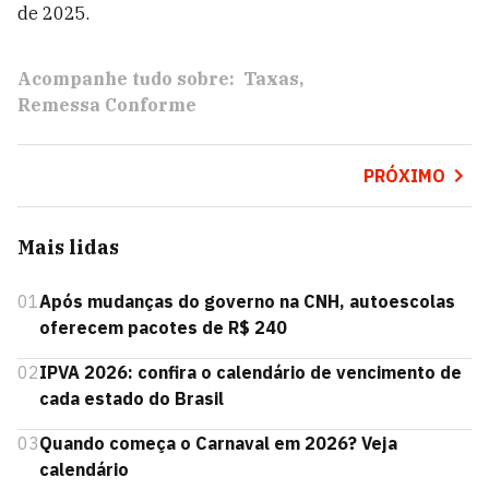
de 2025.
Acompanhe tudo sobre:
Taxas
Remessa Conforme
PRÓXIMO
Mais lidas
01
Após mudanças do governo na CNH, autoescolas
oferecem pacotes de R$ 240
02
IPVA 2026: confira o calendário de vencimento de
cada estado do Brasil
03
Quando começa o Carnaval em 2026? Veja
calendário