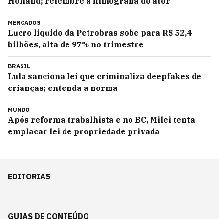
Holland; relembre a filmografia do ator
MERCADOS
Lucro líquido da Petrobras sobe para R$ 52,4
bilhões, alta de 97% no trimestre
BRASIL
Lula sanciona lei que criminaliza deepfakes de
crianças; entenda a norma
MUNDO
Após reforma trabalhista e no BC, Milei tenta
emplacar lei de propriedade privada
EDITORIAS
GUIAS DE CONTEÚDO