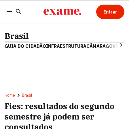
Entrar
Brasil
GUIA DO CIDADÃO
INFRAESTRUTURA
CÂMARA
GOVERNO 
Home
Brasil
Fies: resultados do segundo
semestre já podem ser
consultados