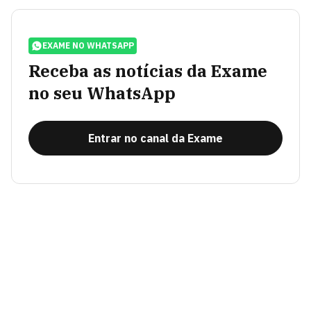
EXAME NO WHATSAPP
Receba as notícias da Exame
no seu WhatsApp
Entrar no canal da Exame