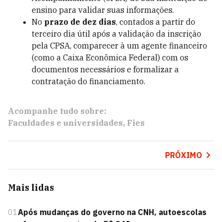
ensino para validar suas informações.
No
prazo de dez dias
, contados a partir do
terceiro dia útil após a validação da inscrição
pela CPSA, comparecer à um agente financeiro
(como a Caixa Econômica Federal) com os
documentos necessários e formalizar a
contratação do financiamento.
Acompanhe tudo sobre:
Faculdades e universidades
Fies
PRÓXIMO
Mais lidas
01
Após mudanças do governo na CNH, autoescolas