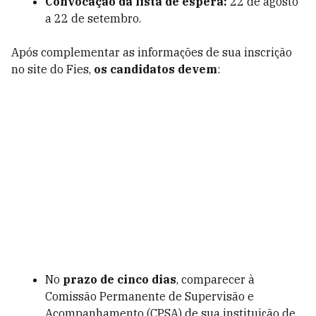
Convocação da lista de espera:
22 de agosto
a 22 de setembro.
Após complementar as informações de sua inscrição
no site do Fies,
os candidatos devem
:
No
prazo de cinco dias
, comparecer à
Comissão Permanente de Supervisão e
Acompanhamento (CPSA) de sua instituição de