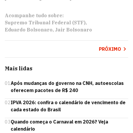
Acompanhe tudo sobre:
Supremo Tribunal Federal (STF)
Eduardo Bolsonaro
Jair Bolsonaro
PRÓXIMO
Mais lidas
01
Após mudanças do governo na CNH, autoescolas
oferecem pacotes de R$ 240
02
IPVA 2026: confira o calendário de vencimento de
cada estado do Brasil
03
Quando começa o Carnaval em 2026? Veja
calendário