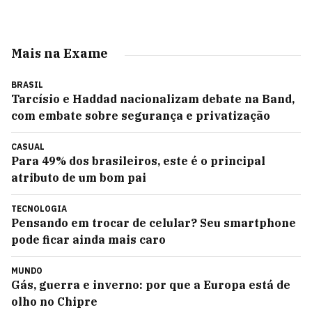
Mais na Exame
BRASIL
Tarcísio e Haddad nacionalizam debate na Band,
com embate sobre segurança e privatização
CASUAL
Para 49% dos brasileiros, este é o principal
atributo de um bom pai
TECNOLOGIA
Pensando em trocar de celular? Seu smartphone
pode ficar ainda mais caro
MUNDO
Gás, guerra e inverno: por que a Europa está de
olho no Chipre