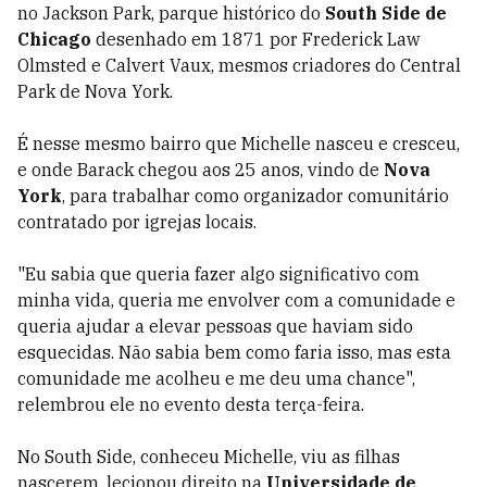
no Jackson Park, parque histórico do
South Side de
Chicago
desenhado em 1871 por Frederick Law
Olmsted e Calvert Vaux, mesmos criadores do Central
Park de Nova York.
É nesse mesmo bairro que Michelle nasceu e cresceu,
e onde Barack chegou aos 25 anos, vindo de
Nova
York
, para trabalhar como organizador comunitário
contratado por igrejas locais.
"Eu sabia que queria fazer algo significativo com
minha vida, queria me envolver com a comunidade e
queria ajudar a elevar pessoas que haviam sido
esquecidas. Não sabia bem como faria isso, mas esta
comunidade me acolheu e me deu uma chance",
relembrou ele no evento desta terça-feira.
No South Side, conheceu Michelle, viu as filhas
nascerem, lecionou direito na
Universidade de