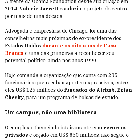
À frente da Obama Foundation desde sua criação em
2014,
Valerie Jarrett
conduziu o projeto do centro
por mais de uma década.
Advogada e empresária de Chicago, foi uma das
conselheiras mais próximas do ex-presidente dos
Estados Unidos
durante os oito anos de Casa
Branca
e uma das primeiras a reconhecer seu
potencial político, ainda nos anos 1990.
Hoje comanda a organização que conta com 235
funcionários que recebeu aportes expressivos, entre
eles US$ 125 milhões do
fundador do Airbnb, Brian
Chesky
, para um programa de bolsas de estudo.
Um campus, não uma biblioteca
O complexo, financiado inteiramente com
recursos
privados
e orçado em US$ 850 milhões, não segue o