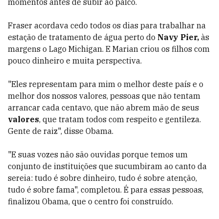
momentos antes de subir ao palco.
Fraser acordava cedo todos os dias para trabalhar na
estação de tratamento de água perto do
Navy Pier,
às
margens o Lago Michigan. E Marian criou os filhos com
pouco dinheiro e muita perspectiva.
"Eles representam para mim o melhor deste país e o
melhor dos nossos valores, pessoas que não tentam
arrancar cada centavo, que não abrem mão de seus
valores
, que tratam todos com respeito e gentileza.
Gente de raiz", disse Obama.
"E suas vozes não são ouvidas porque temos um
conjunto de instituições que sucumbiram ao canto da
sereia: tudo é sobre dinheiro, tudo é sobre atenção,
tudo é sobre fama", completou. É para essas pessoas,
finalizou Obama, que o centro foi construído.