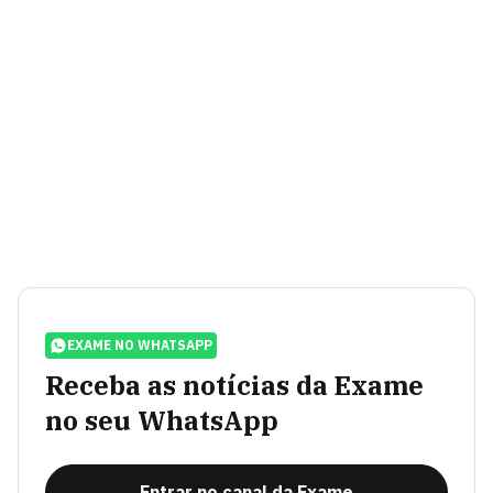
EXAME NO WHATSAPP
Receba as notícias da Exame
no seu WhatsApp
Entrar no canal da Exame