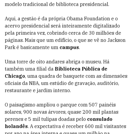
modelo tradicional de biblioteca presidencial.
Aqui, a gestão é da própria Obama Foundation e o
acervo presidencial será inteiramente digitalizado
pela primeira vez, cobrindo cerca de 30 milhões de
páginas. Mais que um edifício, o que se vê no Jackson
Park é basicamente um
campus
.
Uma torre de oito andares abriga o museu. Há
também uma filial da
Biblioteca Pública de
Chicago
, uma quadra de basquete com as dimensões
oficiais da NBA, um estúdio de gravação, auditório,
restaurante e jardim interno.
O paisagismo ampliou o parque com 507 painéis
solares, 900 novas árvores, quase 200 mil plantas
perenes e 5 mil tulipas doadas pelo
consulado
holandês
. A expectativa é receber 600 mil visitantes
por ano na área interna e quase um milhão na