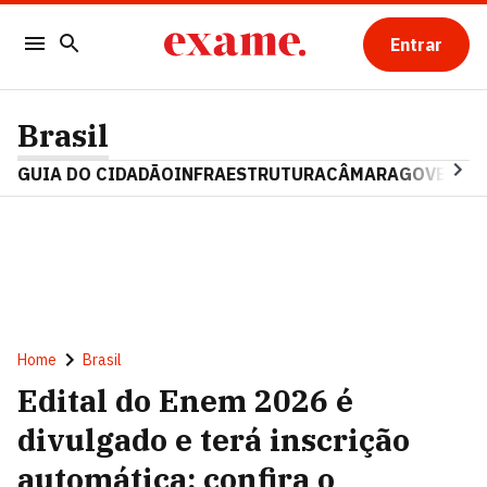
Entrar
Brasil
GUIA DO CIDADÃO
INFRAESTRUTURA
CÂMARA
GOVERNO 
Home
Brasil
Edital do Enem 2026 é
divulgado e terá inscrição
automática; confira o