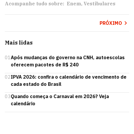
Acompanhe tudo sobre:
Enem
Vestibulares
PRÓXIMO
Mais lidas
01
Após mudanças do governo na CNH, autoescolas
oferecem pacotes de R$ 240
02
IPVA 2026: confira o calendário de vencimento de
cada estado do Brasil
03
Quando começa o Carnaval em 2026? Veja
calendário