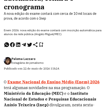
cronograma
A nova edição do exame contará com cerca de 10 mil locais de
prova, de acordo com o Inep
Enem 2026: nova edição do exame contará com inscrição automática para
alunos da rede pública (Angelo Miguel/MEC)
Paloma Lazzaro
Estagiária de jornalismo
Publicado em
22 de maio de 2026
11h24
.
O
Exame Nacional do Ensino Médio
(Enem)
2026
terá algumas novidades na sua programação. O
Ministério da Educação (MEC)
e o
Instituto
Nacional de Estudos e Pesquisas Educacionais
Anísio Teixeira (Inep)
divulgaram, nesta sexta-