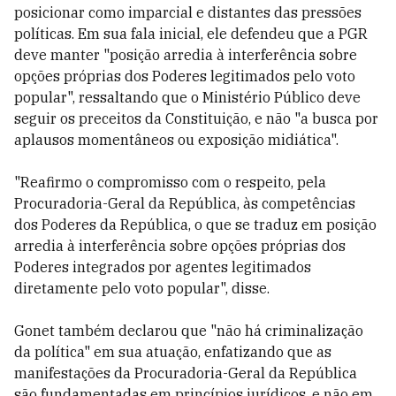
posicionar como imparcial e distantes das pressões
políticas. Em sua fala inicial, ele defendeu que a PGR
deve manter "posição arredia à interferência sobre
opções próprias dos Poderes legitimados pelo voto
popular", ressaltando que o Ministério Público deve
seguir os preceitos da Constituição, e não "a busca por
aplausos momentâneos ou exposição midiática".
"Reafirmo o compromisso com o respeito, pela
Procuradoria-Geral da República, às competências
dos Poderes da República, o que se traduz em posição
arredia à interferência sobre opções próprias dos
Poderes integrados por agentes legitimados
diretamente pelo voto popular", disse.
Gonet também declarou que "não há criminalização
da política" em sua atuação, enfatizando que as
manifestações da Procuradoria-Geral da República
são fundamentadas em princípios jurídicos, e não em