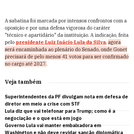
A sabatina foi marcada por intensos confrontos com a
oposição e por uma defesa vigorosa do caráter
"técnico e apartidário" da instituição. A indicação, feita
pelo
presidente Luiz Inácio Lula da Silva
,
agora
será encaminhada ao plenário do Senado, onde Gonet
precisará de pelo menos 41 votos para ser confirmado
no cargo até 2027.
Veja também
Superintendentes da PF divulgam nota em defesa de
diretor em meio a crise com STF
Lula diz que vai telefonar para Trump; como é a
negociação e o que está em jogo
Governo Lula vai manter embaixadora em
Washington e não deve revidar sanção diplomática