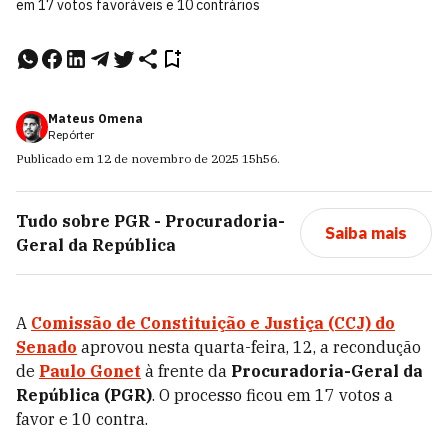
em 17 votos favoráveis e 10 contrários
Mateus Omena
Repórter
Publicado em
12 de novembro de 2025
15h56
.
Tudo sobre
PGR - Procuradoria-
Saiba mais
Geral da República
A
Comissão de Constituição e Justiça (CCJ) do
Senado
aprovou nesta quarta-feira, 12, a recondução
de
Paulo Gonet
à frente da
Procuradoria-Geral da
República (PGR)
. O processo ficou em 17 votos a
favor e 10 contra.