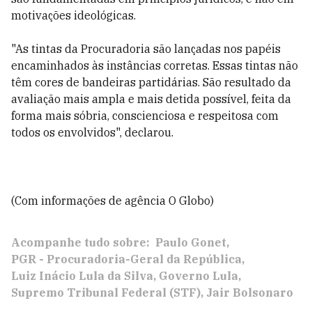
motivações ideológicas.
"As tintas da Procuradoria são lançadas nos papéis
encaminhados às instâncias corretas. Essas tintas não
têm cores de bandeiras partidárias. São resultado da
avaliação mais ampla e mais detida possível, feita da
forma mais sóbria, conscienciosa e respeitosa com
todos os envolvidos", declarou.
(Com informações de agência O Globo)
Acompanhe tudo sobre:
Paulo Gonet
PGR - Procuradoria-Geral da República
Luiz Inácio Lula da Silva
Governo Lula
Supremo Tribunal Federal (STF)
Jair Bolsonaro