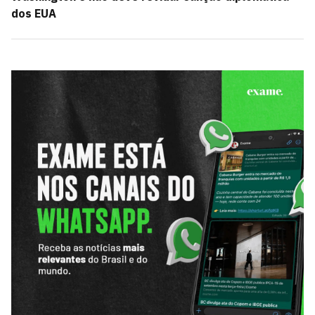
dos EUA