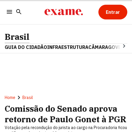
Entrar
Brasil
GUIA DO CIDADÃO
INFRAESTRUTURA
CÂMARA
GOVERNO 
Home
Brasil
Comissão do Senado aprova
retorno de Paulo Gonet à PGR
Votação pela recondução do jurista ao cargo na Procuradoria ficou