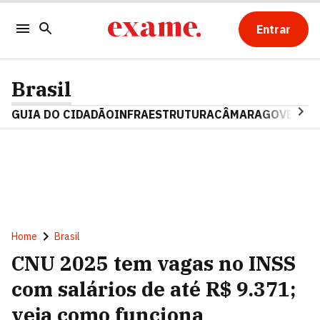
Entrar
Brasil
GUIA DO CIDADÃO
INFRAESTRUTURA
CÂMARA
GOVERNO 
Home
Brasil
CNU 2025 tem vagas no INSS
com salários de até R$ 9.371;
veja como funciona