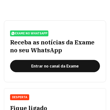
EXAME NO WHATSAPP
Receba as notícias da Exame
no seu WhatsApp
Entrar no canal da Exame
DESPERTA
Fique ligado