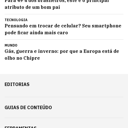
Para 49% dos brasileiros, este é o principal
atributo de um bom pai
TECNOLOGIA
Pensando em trocar de celular? Seu smartphone
pode ficar ainda mais caro
MUNDO
Gás, guerra e inverno: por que a Europa está de
olho no Chipre
EDITORIAS
GUIAS DE CONTEÚDO