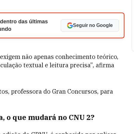
 dentro das últimas
Seguir no Google
Mundo
 exigem não apenas conhecimento teórico,
ulação textual e leitura precisa”, afirma
stos, professora do Gran Concursos, para
a, o que mudará no CNU 2?