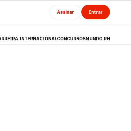
Assinar
Entrar
ARREIRA INTERNACIONAL
CONCURSOS
MUNDO RH