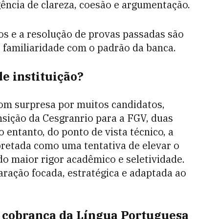
gência de clareza, coesão e argumentação.
os e a resolução de provas passadas são
r familiaridade com o padrão da banca.
e instituição?
com surpresa por muitos candidatos,
nsição da Cesgranrio para a FGV, duas
 entanto, do ponto de vista técnico, a
retada como uma tentativa de elevar o
do maior rigor acadêmico e seletividade.
aração focada, estratégica e adaptada ao
a cobrança da Língua Portuguesa