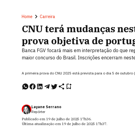
Home
Carreira
CNU terá mudanças neste
prova objetiva de portu
Banca FGV focará mais em interpretação do que regr
maior concurso do Brasil. Inscrições encerram nes
A primeira prova do CNU 2025 está prevista para o dia 5 de outubr
Layane Serrano
Repórter
Publicado em
19 de julho de 2025
17h36
.
Última atualização em
19 de julho de 2025
17h37
.