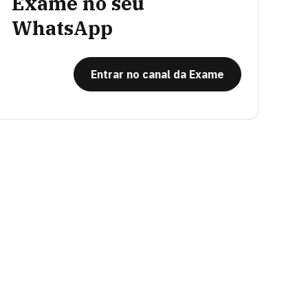
Exame no seu
WhatsApp
Entrar no canal da Exame