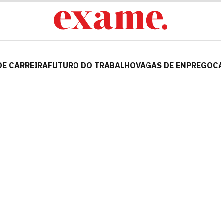
DE CARREIRA
FUTURO DO TRABALHO
VAGAS DE EMPREGO
C