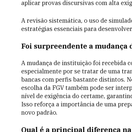
aplicar provas discursivas com alta exi
A revisão sistemática, o uso de simulad
estratégias essenciais para desenvolve
Foi surpreendente a mudança d
A mudança de instituição foi recebida 
especialmente por se tratar de uma tra
bancas com perfis bastante distintos. No
escolha da FGV também pode ser interp
nível de exigência do certame, garantin
Isso reforça a importância de uma prep
novo padrão.
Qual é a principal diferença n