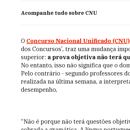
Acompanhe tudo sobre
CNU
O
Concurso Nacional Unificado (CNU)
dos Concursos’, traz uma mudança impo
superior:
a prova objetiva não terá q
No entanto, isso não significa que o do
Pelo contrário - segundo professores d
realizada na última semana, a interpre
desempenho,
“Não é porque não terá questões objeti
cobrada a gramática. A língua portugues