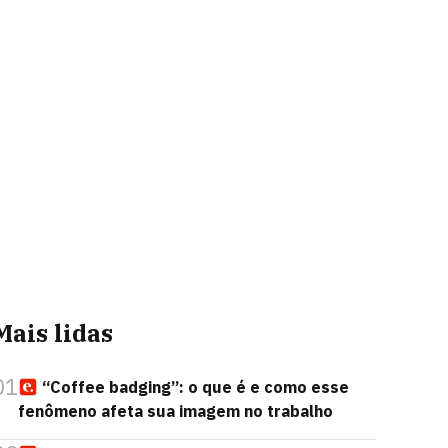
Mais lidas
01
“Coffee badging”: o que é e como esse
fenômeno afeta sua imagem no trabalho