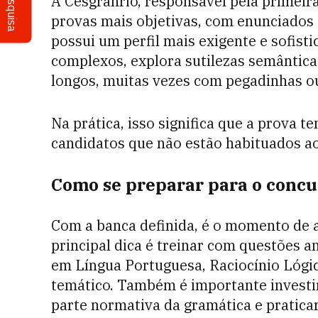
Pesquisa
A Cesgranrio, responsável pela primeir
provas mais objetivas, com enunciados 
possui um perfil mais exigente e sofist
complexos, explora sutilezas semântica
longos, muitas vezes com pegadinhas ou
Na prática, isso significa que a prova te
candidatos que não estão habituados ao
Como se preparar para o concu
Com a banca definida, é o momento de aj
principal dica é treinar com questões a
em Língua Portuguesa, Raciocínio Lógic
temático. Também é importante investir
parte normativa da gramática e pratica