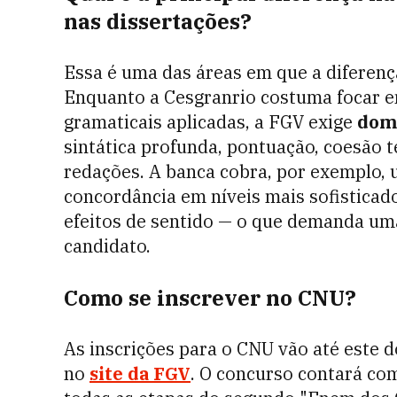
nas dissertações?
Essa é uma das áreas em que a diferenç
Enquanto a Cesgranrio costuma focar em
gramaticais aplicadas, a FGV exige
domí
sintática profunda, pontuação, coesão t
redações. A banca cobra, por exemplo, 
concordância em níveis mais sofisticado
efeitos de sentido — o que demanda uma 
candidato.
Como se inscrever no CNU?
As inscrições para o CNU vão até este d
no
site da FGV
. O concurso contará com