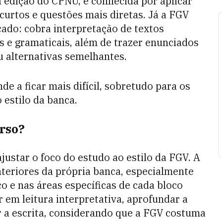
a edição do CPNU, é conhecida por aplicar
curtos e questões mais diretas. Já a FGV
icado: cobra interpretação de textos
s e gramaticais, além de trazer enunciados
 alternativas semelhantes.
nde a ficar mais difícil, sobretudo para os
 estilo da banca.
rso?
ustar o foco do estudo ao estilo da FGV. A
nteriores da própria banca, especialmente
o e nas áreas específicas de cada bloco
 em leitura interpretativa, aprofundar a
r a escrita, considerando que a FGV costuma