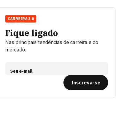
CARREIRA 3.0
Fique ligado
Nas principais tendências de carreira e do
mercado.
Seu e-mail
Inscreva-se