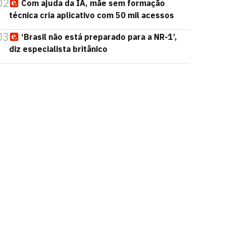
02
Com ajuda da IA, mãe sem formação
técnica cria aplicativo com 50 mil acessos
03
‘Brasil não está preparado para a NR-1’,
diz especialista britânico