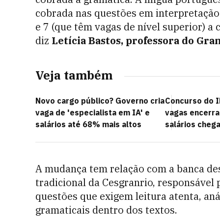
cobrada nas questões em interpretação 
e 7 (que têm vagas de nível superior) a
diz
Letícia Bastos, professora do Gra
Veja também
Novo cargo público? Governo cria
Concurso do I
vaga de 'especialista em IA' e
vagas encerra 
salários até 68% mais altos
salários chega
A mudança tem relação com a banca des
tradicional da Cesgranrio, responsável 
questões que exigem leitura atenta, anál
gramaticais dentro dos textos.