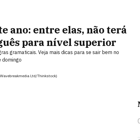
 ano: entre elas, não terá
guês para nível superior
as gramaticais. Veja mais dicas para se sair bem no
te domingo
o (Wavebreakmedia Ltd/Thinkstock)