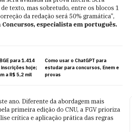
de texto, mas sobretudo, entre os blocos 1
 correção da redação será 50% gramática”,
n Concursos, especialista em português.
BGE para 1.414
Como usar o ChatGPT para
inscrições hoje;
estudar para concursos, Enem e
m a R$ 5,2 mil
provas
te ano. Diferente da abordagem mais
pela primeira edição do CNU, a FGV prioriza
ise crítica e aplicação prática das regras