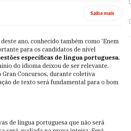
Saiba mais
deste ano, conhecido também como ‘Enem
rtante para os candidatos de nível
uestões específicas de língua portuguesa.
mínio do idioma deixou de ser relevante.
o Gran Concursos, durante coletiva
tação de texto será fundamental para o bom
vas de língua portuguesa que não será
a será avaliada na prova inteira. Será