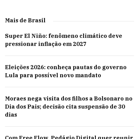
Mais de Brasil
Super El Niño: fenômeno climático deve
pressionar inflação em 2027
Eleições 2026: conheça pautas do governo
Lula para possível novo mandato
Moraes nega visita dos filhos a Bolsonaro no
Dia dos Pais; decisão cita suspensão de 30
dias
Com Free Flow, Pedágio Digital quer reunir