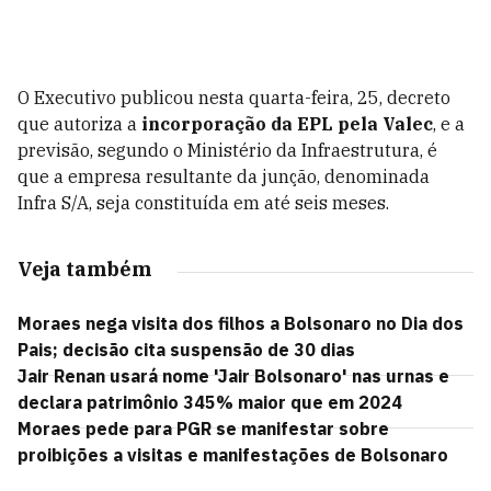
O Executivo publicou nesta quarta-feira, 25, decreto
que autoriza a
incorporação da EPL pela Valec
, e a
previsão, segundo o Ministério da Infraestrutura, é
que a empresa resultante da junção, denominada
Infra S/A, seja constituída em até seis meses.
Veja também
Moraes nega visita dos filhos a Bolsonaro no Dia dos
Pais; decisão cita suspensão de 30 dias
Jair Renan usará nome 'Jair Bolsonaro' nas urnas e
declara patrimônio 345% maior que em 2024
Moraes pede para PGR se manifestar sobre
proibições a visitas e manifestações de Bolsonaro