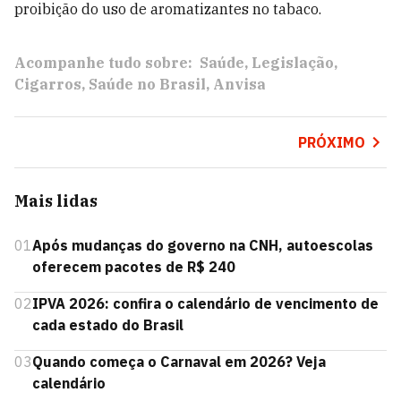
proibição do uso de aromatizantes no tabaco.
Acompanhe tudo sobre:
Saúde
Legislação
Cigarros
Saúde no Brasil
Anvisa
PRÓXIMO
Mais lidas
01
Após mudanças do governo na CNH, autoescolas
oferecem pacotes de R$ 240
02
IPVA 2026: confira o calendário de vencimento de
cada estado do Brasil
03
Quando começa o Carnaval em 2026? Veja
calendário