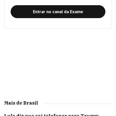
Entrar no canal da Exame
Mais de Brasil
Lula diz que vai telefonar para Trump;