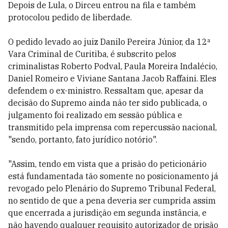
Depois de Lula, o Dirceu entrou na fila e também
protocolou pedido de liberdade.
O pedido levado ao juiz Danilo Pereira Júnior, da 12ª
Vara Criminal de Curitiba, é subscrito pelos
criminalistas Roberto Podval, Paula Moreira Indalécio,
Daniel Romeiro e Viviane Santana Jacob Raffaini. Eles
defendem o ex-ministro. Ressaltam que, apesar da
decisão do Supremo ainda não ter sido publicada, o
julgamento foi realizado em sessão pública e
transmitido pela imprensa com repercussão nacional,
"sendo, portanto, fato jurídico notório".
"Assim, tendo em vista que a prisão do peticionário
está fundamentada tão somente no posicionamento já
revogado pelo Plenário do Supremo Tribunal Federal,
no sentido de que a pena deveria ser cumprida assim
que encerrada a jurisdição em segunda instância, e
não havendo qualquer requisito autorizador de prisão