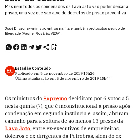
Mas nem todos os condenados da Lava Jato vão poder deixar a
prisão, uma vez que são alvo de decretos de prisão preventiva
José Dirceu: ex-ministro entrou na fila e também protocolou pedido de
liberdade (Vagner Rosário/VEJA)
Estadão Conteúdo
EC
Publicado em
8 de novembro de 2019
15h26
.
Última atualização em
8 de novembro de 2019
15h44
.
Os ministros do
Supremo
decidiram por 6 votos a 5
nesta quinta (7), que é inconstitucional a prisão após
condenação em segunda instância e, assim, abriram
caminho para a soltura de ao menos 13 presos da
Lava Jato
, entre ex-executivos de empreiteiras,
doleiros e ex-dirigentes da Petrobras, além do ex-