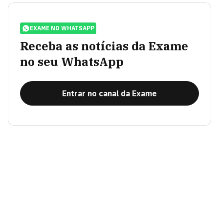
EXAME NO WHATSAPP
Receba as notícias da Exame
no seu WhatsApp
Entrar no canal da Exame