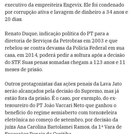
executivo da empreiteira Engevix. Ele foi condenado
por corrupção ativa e lavagem de dinheiro a 34 anos e
20 dias.
Renato Duque, indicação política do PT para a
diretoria de Serviços da Petrobras em 2003 e que
rebelou-se contra devassa da Polícia Federal em sua
casa, em 2014, poderá pedir a soltura após a decisão
do STF. Suas penas somadas chegam a 123 anos e 11
meses de prisão.
Outros protagonistas das ações penais da Lava Jato
serão alcançados pela decisão do Supremo, mas já
estão fora da prisão. É o caso, por exemplo, do ex-
tesoureiro do PT João Vaccari Neto que ganhou o
benefício do regime semiaberto com tornozeleira
eletrônica no começo de setembro, por decisão da
juíza Ana Carolina Bartolamei Ramos, da 1ª Vara de