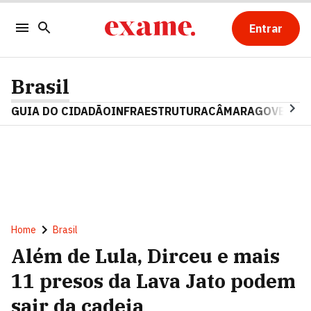
Entrar
Brasil
GUIA DO CIDADÃO
INFRAESTRUTURA
CÂMARA
GOVERNO 
Home
Brasil
Além de Lula, Dirceu e mais
11 presos da Lava Jato podem
sair da cadeia