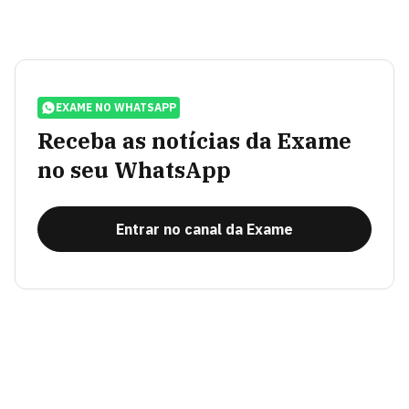
EXAME NO WHATSAPP
Receba as notícias da Exame
no seu WhatsApp
Entrar no canal da Exame