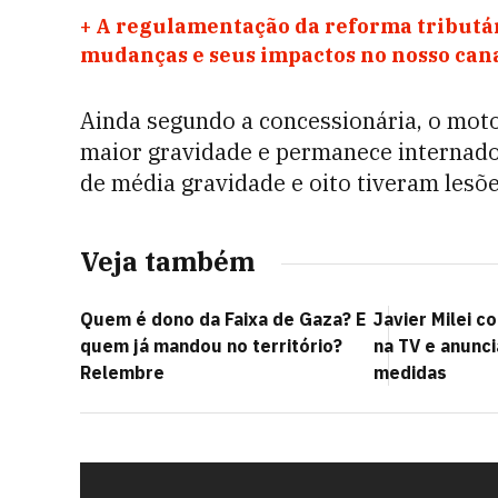
+
A regulamentação da reforma tributár
mudanças e seus impactos no nosso ca
Ainda segundo a concessionária, o motor
maior gravidade e permanece internado
de média gravidade e oito tiveram lesõe
Veja também
Quem é dono da Faixa de Gaza? E
Javier Milei c
quem já mandou no território?
na TV e anunc
Relembre
medidas