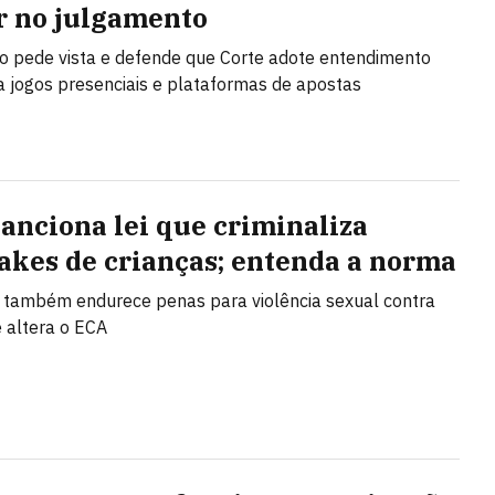
r no julgamento
no pede vista e defende que Corte adote entendimento
a jogos presenciais e plataformas de apostas
sanciona lei que criminaliza
akes de crianças; entenda a norma
i também endurece penas para violência sexual contra
e altera o ECA