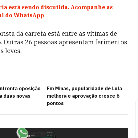
ia está sendo discutida. Acompanhe as
nal do WhatsApp
ista da carreta está entre as vítimas de
. Outras 26 pessoas apresentam ferimentos
s leves.
onfronta oposição
Em Minas, popularidade de Lula
ia duas novas
melhora e aprovação cresce 6
pontos