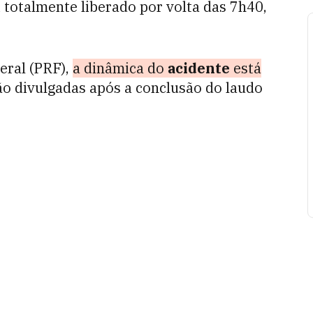
 totalmente liberado por volta das 7h40,
eral (PRF),
a dinâmica do
acidente
está
ão divulgadas após a conclusão do laudo