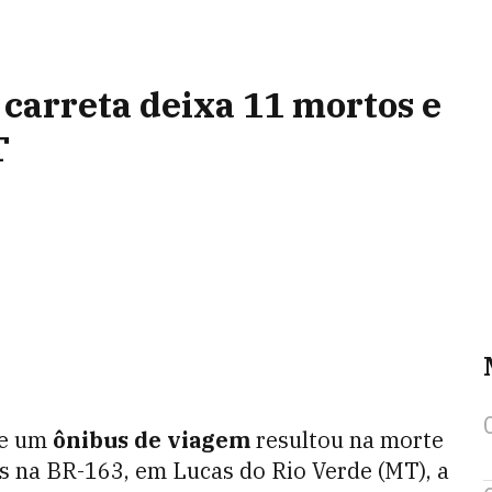
 carreta deixa 11 mortos e
T
e um
ônibus de viagem
resultou na morte
as na BR-163, em Lucas do Rio Verde (MT), a