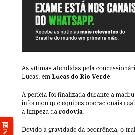
As vítimas atendidas pela concessioná
Lucas, em
Lucas do Rio Verde
.
A perícia foi finalizada durante a mad
informou que equipes operacionais real
a limpeza da
rodovia
.
Devido à gravidade da ocorrência, o tr