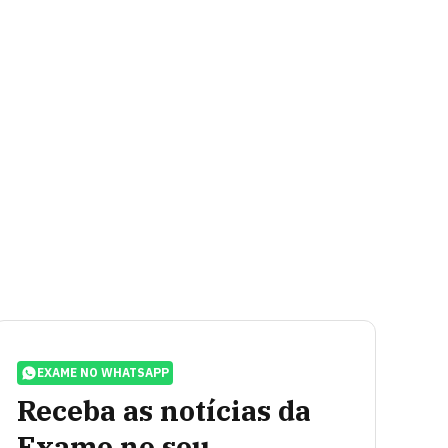
EXAME NO WHATSAPP
Receba as notícias da
Exame no seu