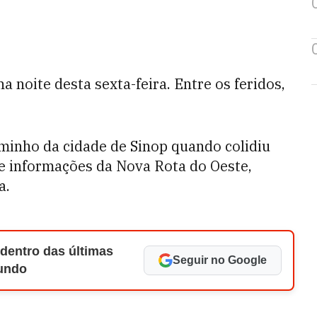
a noite desta sexta-feira. Entre os feridos,
minho da cidade de Sinop quando colidiu
e informações da Nova Rota do Oeste,
a.
 dentro das últimas
Seguir no Google
Mundo