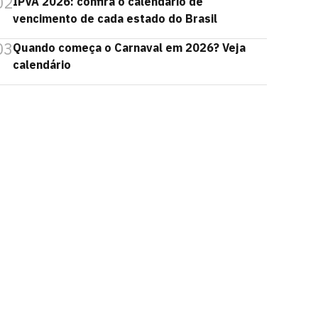
02
IPVA 2026: confira o calendário de
vencimento de cada estado do Brasil
03
Quando começa o Carnaval em 2026? Veja
calendário