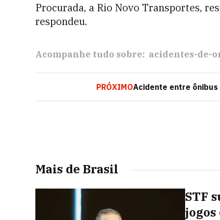
Procurada, a Rio Novo Transportes, res
respondeu.
Acompanhe tudo sobre:
acidentes-de-o
PRÓXIMO
Acidente entre ônibus e
Mais de Brasil
STF s
jogos