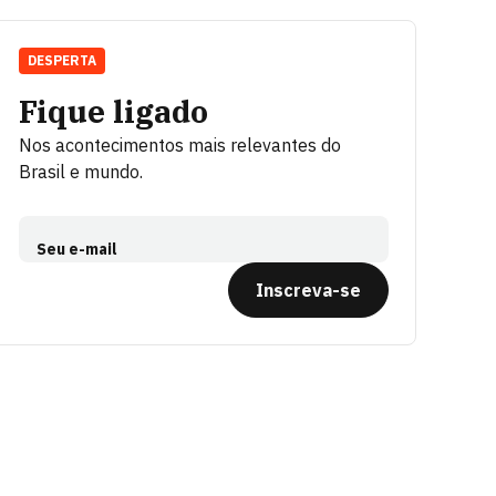
DESPERTA
Fique ligado
Nos acontecimentos mais relevantes do
Brasil e mundo.
Seu e-mail
Inscreva-se