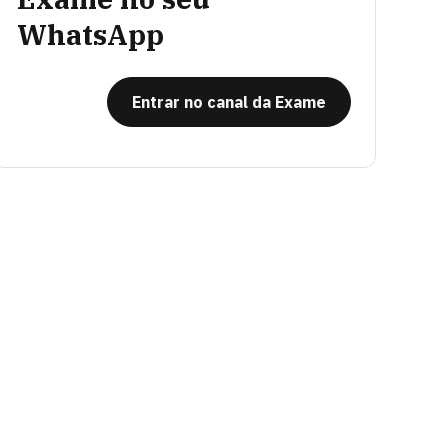
WhatsApp
Entrar no canal da Exame