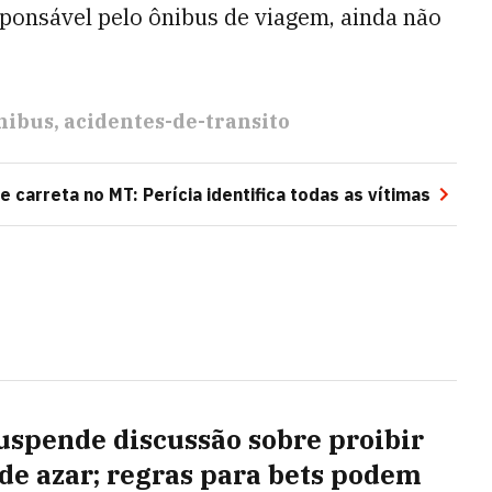
ponsável pelo ônibus de viagem, ainda não
nibus
acidentes-de-transito
 carreta no MT: Perícia identifica todas as vítimas
uspende discussão sobre proibir
 de azar; regras para bets podem