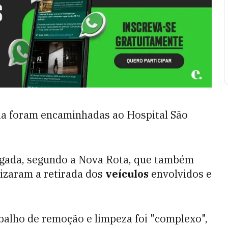
ria foram encaminhadas ao Hospital São
rugada, segundo a Nova Rota, que também
izaram a retirada dos
veículos
envolvidos e
abalho de remoção e limpeza foi "complexo",