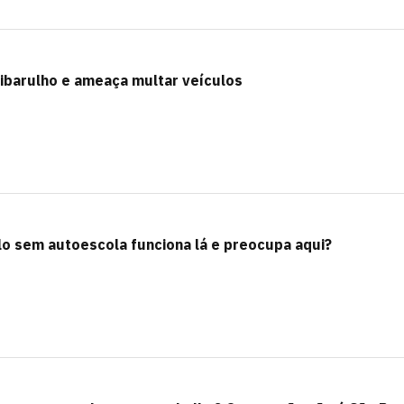
tibarulho e ameaça multar veículos
lo sem autoescola funciona lá e preocupa aqui?