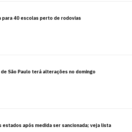
ia para 40 escolas perto de rodovias
 de São Paulo terá alterações no domingo
 estados após medida ser sancionada; veja lista