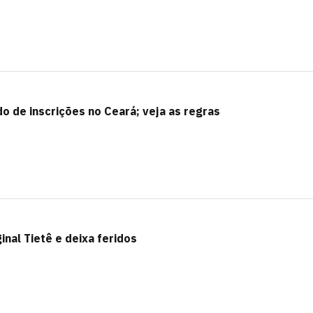
o de inscrições no Ceará; veja as regras
nal Tietê e deixa feridos