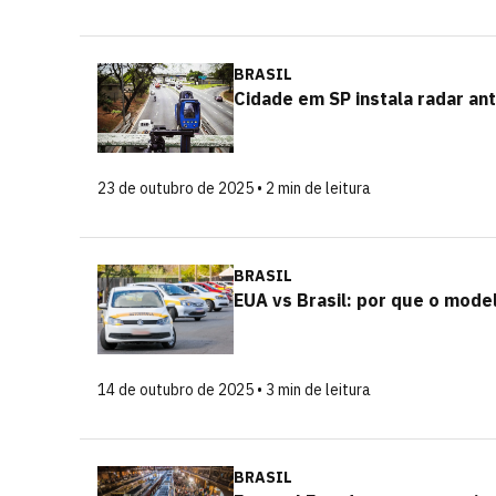
BRASIL
Cidade em SP instala radar an
23 de outubro de 2025 • 2 min de leitura
BRASIL
EUA vs Brasil: por que o mode
14 de outubro de 2025 • 3 min de leitura
BRASIL