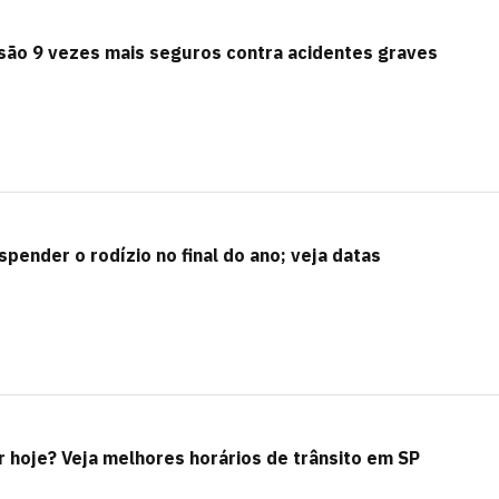
ão 9 vezes mais seguros contra acidentes graves
spender o rodízio no final do ano; veja datas
or hoje? Veja melhores horários de trânsito em SP