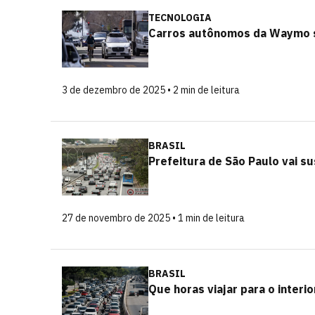
TECNOLOGIA
Carros autônomos da Waymo s
3 de dezembro de 2025 • 2 min de leitura
BRASIL
Prefeitura de São Paulo vai su
27 de novembro de 2025 • 1 min de leitura
BRASIL
Que horas viajar para o interi