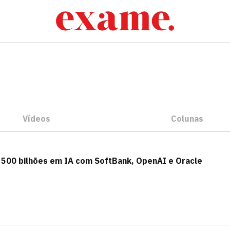
Vídeos
Colunas
 500 bilhões em IA com SoftBank, OpenAI e Oracle