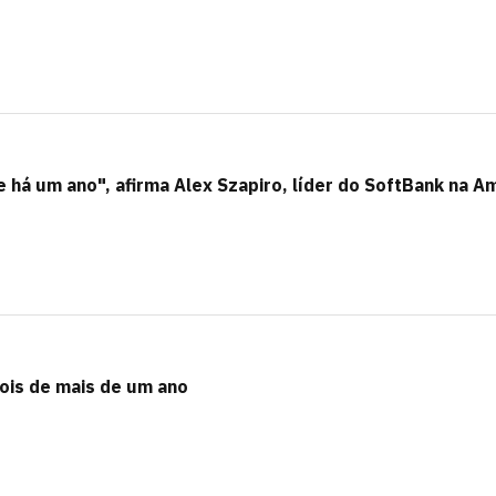
e há um ano", afirma Alex Szapiro, líder do SoftBank na A
pois de mais de um ano