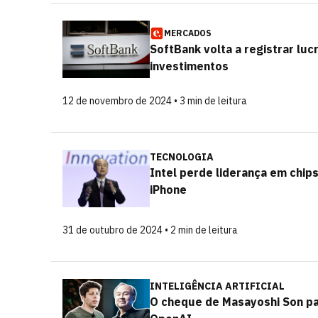
MERCADOS
SoftBank volta a registrar lu
investimentos
12 de novembro de 2024 • 3 min de leitura
TECNOLOGIA
Intel perde liderança em chip
iPhone
31 de outubro de 2024 • 2 min de leitura
INTELIGÊNCIA ARTIFICIAL
O cheque de Masayoshi Son par