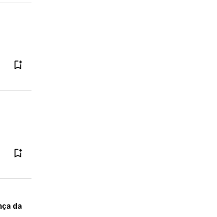
nça da