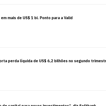
 em mais de US$ 1 bi. Ponto para a Valid
rta perda líquida de US$ 6,2 bilhões no segundo trimest
de capital para novos investimentos”, diz Softbank