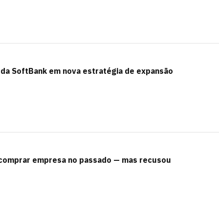
 da SoftBank em nova estratégia de expansão
e comprar empresa no passado — mas recusou