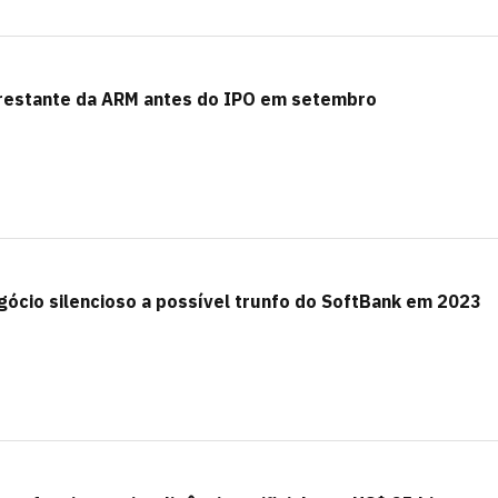
 restante da ARM antes do IPO em setembro
gócio silencioso a possível trunfo do SoftBank em 2023