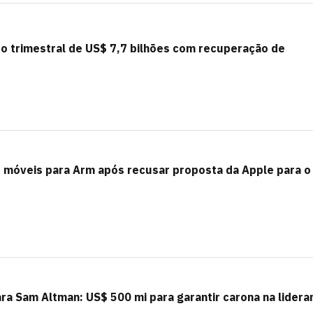
cro trimestral de US$ 7,7 bilhões com recuperação de
s móveis para Arm após recusar proposta da Apple para o
a Sam Altman: US$ 500 mi para garantir carona na lidera