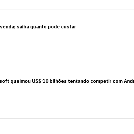
à venda; saiba quanto pode custar
oft queimou US$ 10 bilhões tentando competir com Andr