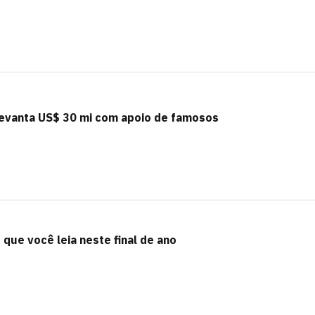
s levanta US$ 30 mi com apoio de famosos
 que você leia neste final de ano