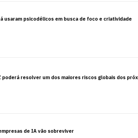
 já usaram psicodélicos em busca de foco e criatividade
 Z poderá resolver um dos maiores riscos globais dos pró
 empresas de IA vão sobreviver