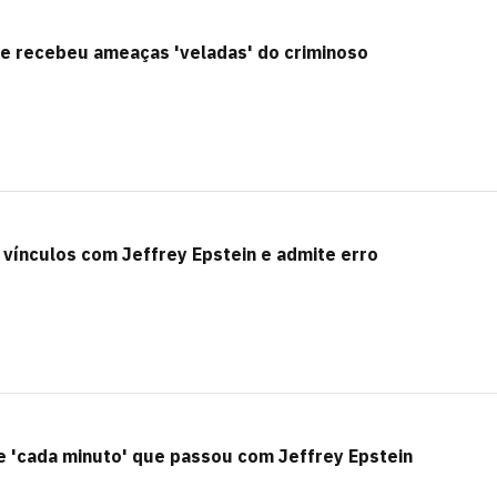
que recebeu ameaças 'veladas' do criminoso
 vínculos com Jeffrey Epstein e admite erro
de 'cada minuto' que passou com Jeffrey Epstein