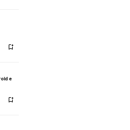
oid e