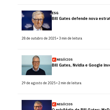
ESG
Bill Gates defende nova estra
28 de outubro de 2025 • 3 min de leitura
NEGÓCIOS
Bill Gates, Nvidia e Google i
29 de agosto de 2025 • 2 min de leitura
NEGÓCIOS
O privilégio de Bill Gates: M