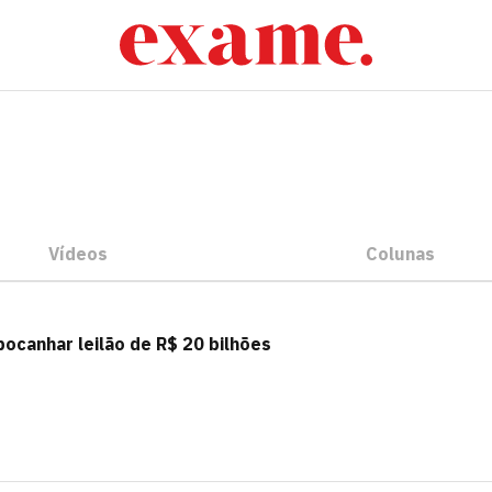
Vídeos
Colunas
ocanhar leilão de R$ 20 bilhões