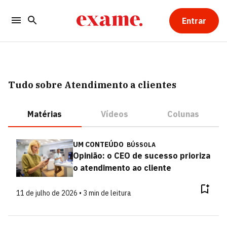
Entrar
Tudo sobre Atendimento a clientes
Matérias
Vídeos
Colunas
UM CONTEÚDO
BÚSSOLA
Opinião: o CEO de sucesso prioriza
o atendimento ao cliente
11 de julho de 2026 • 3 min de leitura