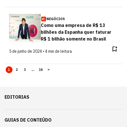
NEGÓCIOS
Como uma empresa de R$ 13
bilhões da Espanha quer faturar
R$ 1 bilhão somente no Brasil
5 de junho de 2024 • 4 min de leitura
1
2
3
...
16
>
EDITORIAS
GUIAS DE CONTEÚDO