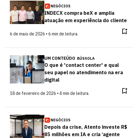
NEGÓCIOS
INDECX compra beX e amplia
atuação em experiência do cliente
6 de maio de 2026 • 6 min de leitura
UM CONTEÚDO
BÚSSOLA
O que é 'contact center' e qual
seu papel no atendimento na era
digital
18 de fevereiro de 2026 • 4 min de leitura
NEGÓCIOS
Depois da crise, Atento investe R$
85 milhões em IA e cria ‘agente