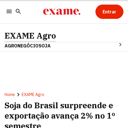
Entrar
EXAME Agro
AGRONEGÓCIO
SOJA
Home
EXAME Agro
Soja do Brasil surpreende e
exportação avança 2% no 1º
semestre