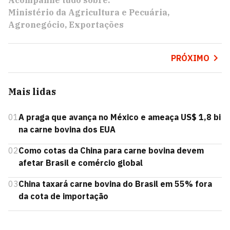
Acompanhe tudo sobre:
Ministério da Agricultura e Pecuária
Agronegócio
Exportações
PRÓXIMO
Mais lidas
01
A praga que avança no México e ameaça US$ 1,8 bi
na carne bovina dos EUA
02
Como cotas da China para carne bovina devem
afetar Brasil e comércio global
03
China taxará carne bovina do Brasil em 55% fora
da cota de importação