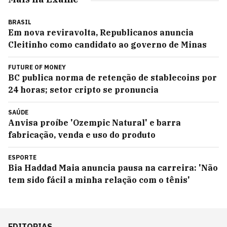
BRASIL
Em nova reviravolta, Republicanos anuncia
Cleitinho como candidato ao governo de Minas
FUTURE OF MONEY
BC publica norma de retenção de stablecoins por
24 horas; setor cripto se pronuncia
SAÚDE
Anvisa proíbe 'Ozempic Natural' e barra
fabricação, venda e uso do produto
ESPORTE
Bia Haddad Maia anuncia pausa na carreira: 'Não
tem sido fácil a minha relação com o tênis'
EDITORIAS