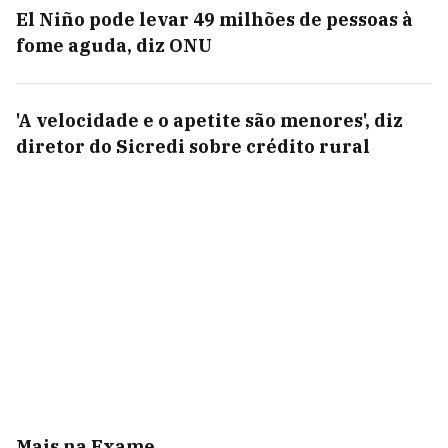
El Niño pode levar 49 milhões de pessoas à
fome aguda, diz ONU
'A velocidade e o apetite são menores', diz
diretor do Sicredi sobre crédito rural
Mais na Exame