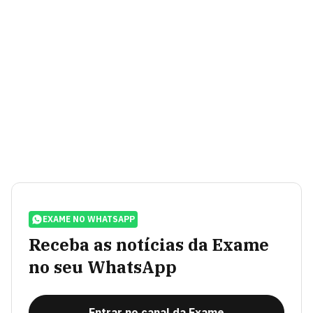
EXAME NO WHATSAPP
Receba as notícias da Exame
no seu WhatsApp
Entrar no canal da Exame