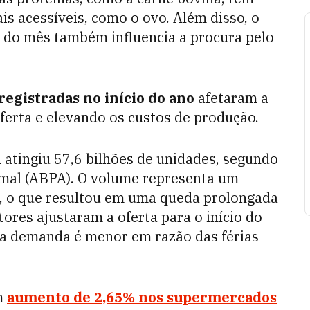
 acessíveis, como o ovo. Além disso, o
o do mês também influencia a procura pelo
registradas no início do ano
afetaram a
oferta e elevando os custos de produção.
 atingiu 57,6 bilhões de unidades, segundo
imal (ABPA). O volume representa um
, o que resultou em uma queda prolongada
tores ajustaram a oferta para o início do
 a demanda é menor em razão das férias
um
aumento de
2,65% nos supermercados