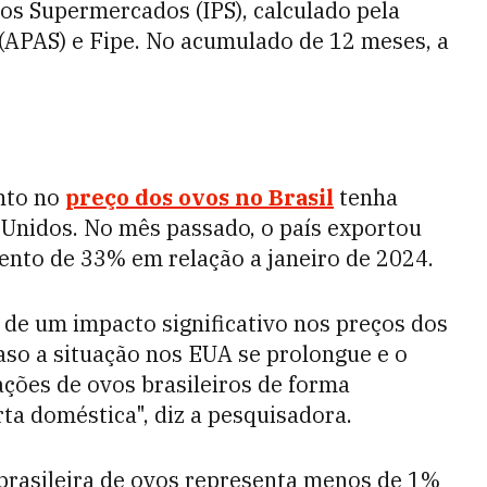
dos Supermercados (IPS), calculado pela
(APAS) e Fipe. No acumulado de 12 meses, a
nto no
preço dos ovos no Brasil
tenha
s Unidos. No mês passado, o país exportou
ento de 33% em relação a janeiro de 2024.
r de um impacto significativo nos preços dos
aso a situação nos EUA se prolongue e o
ções de ovos brasileiros de forma
rta doméstica", diz a pesquisadora.
brasileira de ovos representa menos de 1%