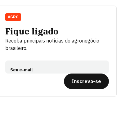
AGRO
Fique ligado
Receba principais notícias do agronegócio
brasileiro.
Seu e-mail
Inscreva-se