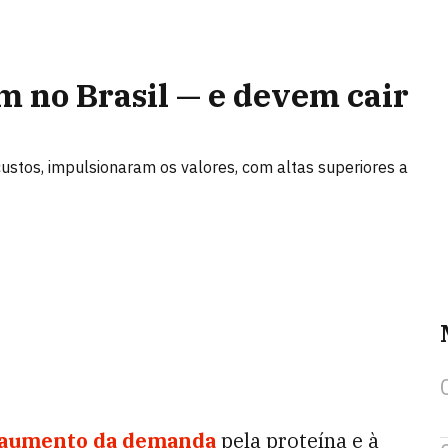
m no Brasil — e devem cair
stos, impulsionaram os valores, com altas superiores a
aumento da demanda
pela proteína e à