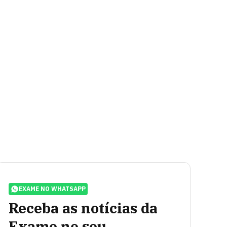
EXAME NO WHATSAPP
Receba as notícias da
Exame no seu