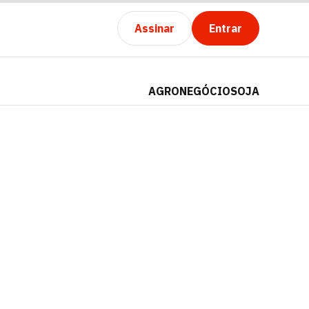
Assinar
Entrar
AGRONEGÓCIO
SOJA