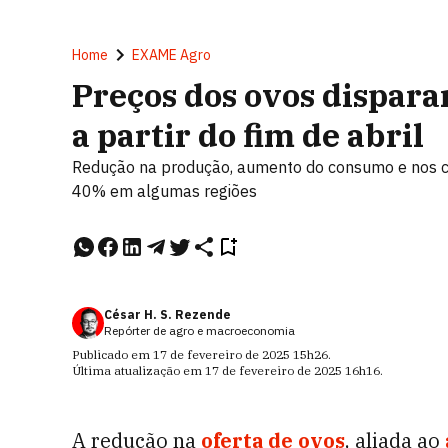
Home
EXAME Agro
Preços dos ovos dispara
a partir do fim de abril
Redução na produção, aumento do consumo e nos cu
40% em algumas regiões
César H. S. Rezende
Repórter de agro e macroeconomia
Publicado em
17 de fevereiro de 2025
15h26
.
Última atualização em
17 de fevereiro de 2025
16h16
.
A redução na
oferta de ovos
, aliada ao