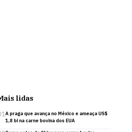
Mais lidas
01
A praga que avança no México e ameaça US$
1,8 bi na carne bovina dos EUA