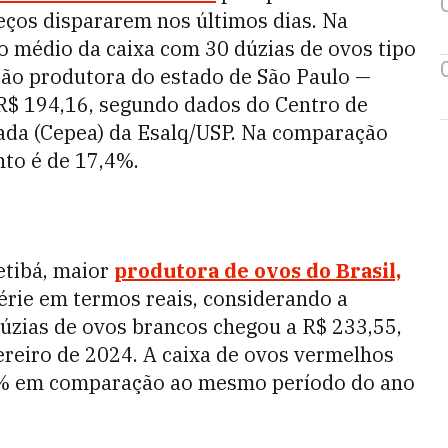
reços dispararem nos últimos dias. Na
eço médio da caixa com 30 dúzias de ovos tipo
ião produtora do estado de São Paulo —
R$ 194,16,
segundo dados do Centro de
da (Cepea) da Esalq/USP. Na comparação
to é de 17,4%.
etibá, maior
produtora de ovos do Brasil,
série em termos reais, considerando a
dúzias de ovos brancos chegou a R$ 233,55,
reiro de 2024. A caixa de ovos vermelhos
,8% em comparação ao mesmo período do ano