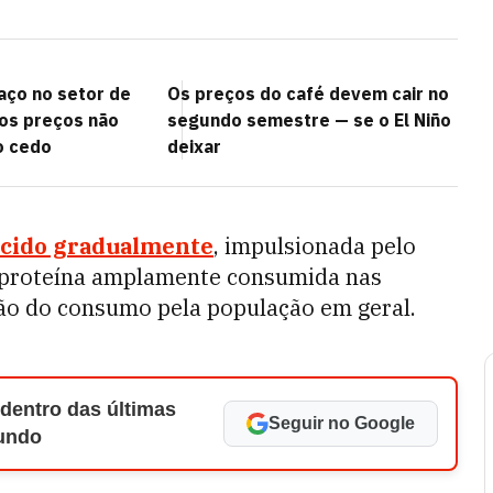
aço no setor de
Os preços do café devem cair no
 os preços não
segundo semestre — se o El Niño
o cedo
deixar
cido gradualmente
, impulsionada pelo
a proteína amplamente consumida nas
ão do consumo pela população em geral.
 dentro das últimas
Seguir no Google
Mundo