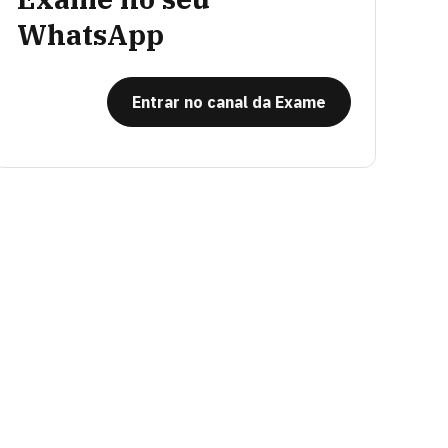
WhatsApp
Entrar no canal da Exame