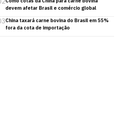
02
Como cotas da China para carne bovina
devem afetar Brasil e comércio global
03
China taxará carne bovina do Brasil em 55%
fora da cota de importação