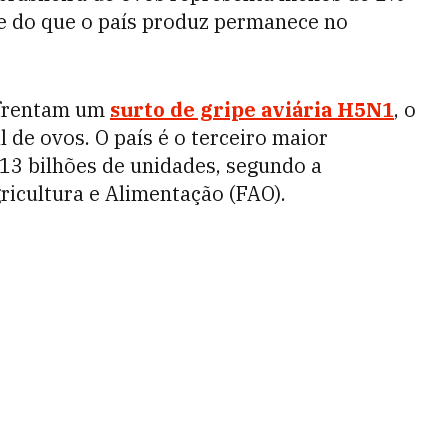
rte do que o país produz permanece no
nfrentam um
surto de gripe aviária H5N1
, o
 de ovos. O país é o terceiro maior
113 bilhões de unidades, segundo a
icultura e Alimentação (FAO).