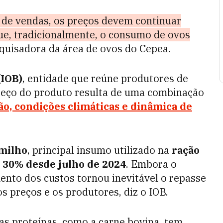
 de vendas, os preços devem continuar
ue, tradicionalmente, o consumo de ovos
squisadora da área de ovos do Cepea.
(IOB)
, entidade que reúne produtores de
 preço do produto resulta de uma combinação
ão, condições climáticas e dinâmica de
 milho
, principal insumo utilizado na
ração
 30% desde julho de 2024
. Embora o
ento dos custos tornou inevitável o repasse
s preços e os produtores, diz o IOB.
as proteínas, como a carne bovina, tem