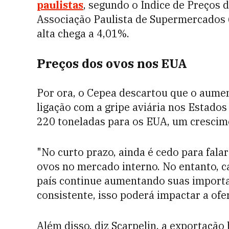
paulistas
, segundo o Índice de Preços 
Associação Paulista de Supermercados 
alta chega a 4,01%.
Preços dos ovos nos EUA
Por ora, o Cepea descartou que o aume
ligação com a gripe aviária nos Estado
220 toneladas para os EUA, um crescim
"
No curto prazo, ainda é cedo para fala
ovos no mercado interno. No entanto, c
país continue aumentando suas importa
consistente, isso poderá impactar a ofe
Além disso, diz Scarpelin, a
exportação 