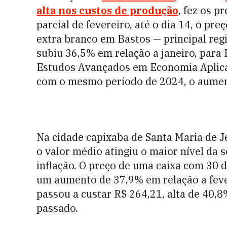
alta nos custos de produção
, fez os p
parcial de fevereiro, até o dia 14, o pr
extra branco em Bastos — principal reg
subiu 36,5% em relação a janeiro, para
Estudos Avançados em Economia Aplica
com o mesmo período de 2024, o aumen
Na cidade capixaba de Santa Maria de J
o valor médio atingiu o maior nível da 
inflação. O preço de uma caixa com 30 
um aumento de 37,9% em relação a feve
passou a custar R$ 264,21, alta de 40
passado.