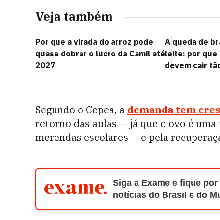
Veja também
Por que a virada do arroz pode
A queda de br
quase dobrar o lucro da Camil até
leite: por que
2027
devem cair tã
Segundo o Cepea, a
demanda tem cres
retorno das aulas — já que o ovo é um
merendas escolares — e pela recuperaç
Siga a Exame e fique por
notícias do Brasil e do 