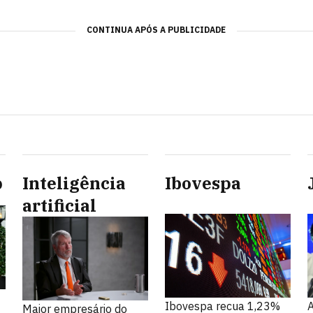
CONTINUA APÓS A PUBLICIDADE
p
Inteligência
Ibovespa
artificial
Ibovespa recua 1,23%
Maior empresário do