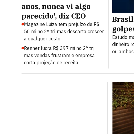
anos, nunca vi algo
parecido', diz CEO
Brasi
Magazine Luiza tem prejuízo de R$
golpe
50 mi no 2º tri, mas descarta crescer
Estudo mo
a qualquer custo
dinheiro r
Renner lucra R$ 397 mi no 2° tri,
ou ambos
mas vendas frustram e empresa
corta projeção de receita