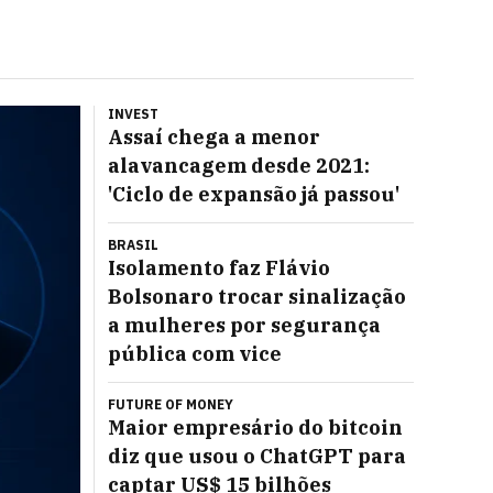
INVEST
Assaí chega a menor
alavancagem desde 2021:
'Ciclo de expansão já passou'
BRASIL
Isolamento faz Flávio
Bolsonaro trocar sinalização
a mulheres por segurança
pública com vice
FUTURE OF MONEY
Maior empresário do bitcoin
diz que usou o ChatGPT para
captar US$ 15 bilhões