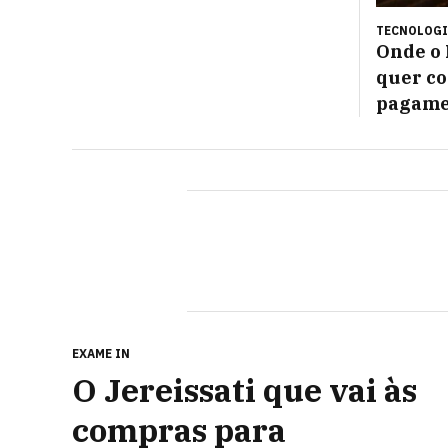
TECNOLOGI
Onde o 
quer co
pagame
EXAME IN
O Jereissati que vai às
compras para