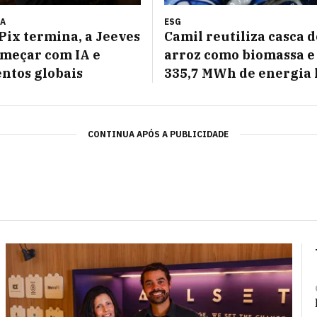
A
ESG
Pix termina, a Jeeves
Camil reutiliza casca d
meçar com IA e
arroz como biomassa e
ntos globais
335,7 MWh de energia 
CONTINUA APÓS A PUBLICIDADE