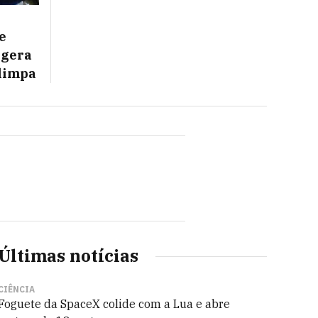
e
 gera
limpa
Últimas notícias
CIÊNCIA
Foguete da SpaceX colide com a Lua e abre