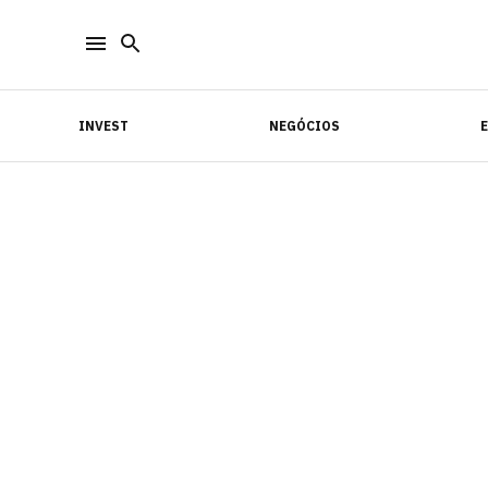
INVEST
NEGÓCIOS
INVEST
NEGÓCIOS
E