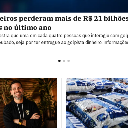
leiros perderam mais de R$ 21 bilhõe
s no último ano
stra que uma em cada quatro pessoas que interagiu com go
oubado, seja por ter entregue ao golpista dinheiro, informaçõ