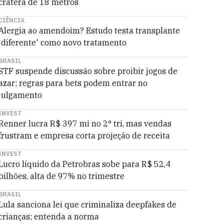
cratera de 18 metros
CIÊNCIA
Alergia ao amendoim? Estudo testa transplante
'diferente' como novo tratamento
BRASIL
STF suspende discussão sobre proibir jogos de
azar; regras para bets podem entrar no
julgamento
INVEST
Renner lucra R$ 397 mi no 2° tri, mas vendas
frustram e empresa corta projeção de receita
INVEST
Lucro líquido da Petrobras sobe para R$ 52,4
bilhões, alta de 97% no trimestre
BRASIL
Lula sanciona lei que criminaliza deepfakes de
crianças; entenda a norma